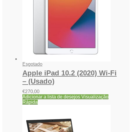
Esgotado
Apple iPad 10.2 (2020) Wi-Fi
– (Usado)
€
270,00
Adicionar a lista de desejos
Visualização
Rápida