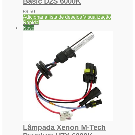
Basic D2S 6000K
€
9,50
Adicionar a lista de desejos
Visualização
Rápida
Novo
Lâmpada Xenon M-Tech