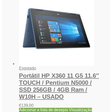
Esgotado
Portátil HP X360 11 G5 11.6″
TOUCH / Pentium N5000 /
SSD 256GB / 4GB Ram /
W10H – USADO
€
139,00
Adicionar a lista de desejos
Visualização