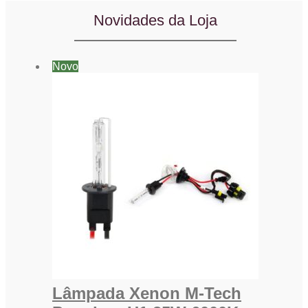
Novidades da Loja
Novo
Lâmpada Xenon M-Tech