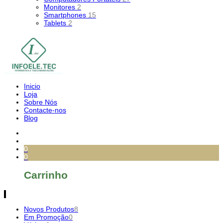
Monitores
2
Smartphones
15
Tablets
2
Inicio
Loja
Sobre Nós
Contacte-nos
Blog
0
0
Carrinho
Novos Produtos
8
Em Promoção
0