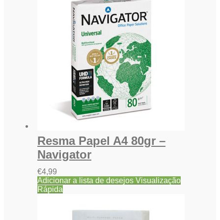
Resma Papel A4 80gr –
Navigator
€
4,99
Adicionar a lista de desejos
Visualização
Rápida