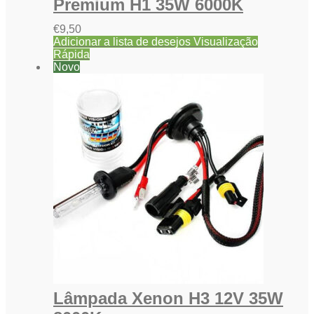
Premium H1 35W 6000K
€
9,50
Adicionar a lista de desejos
Visualização
Rápida
Novo
Lâmpada Xenon H3 12V 35W