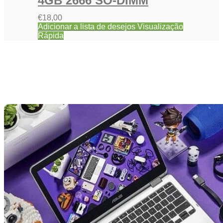
4GB 2666 SO-DIMM
€
18,00
Adicionar a lista de desejos
Visualização
Rápida