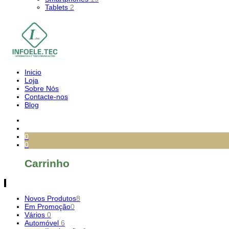
Tablets
2
Inicio
Loja
Sobre Nós
Contacte-nos
Blog
0
0
Carrinho
Novos Produtos
8
Em Promoção
0
Vários
0
Automóvel
6