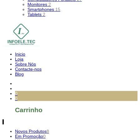
Monitores
2
Smartphones
15
Tablets
2
Inicio
Loja
Sobre Nós
Contacte-nos
Blog
0
0
Carrinho
Novos Produtos
8
Em Promoção
0