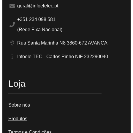
geral@infoeletec.pt
+351 234 098 581
(Rede Fixa Nacional)
Rua Santa Marinha N8 3860-672 AVANCA
Infoele.TEC - Carlos Pinho NIF 232290040
Loja
Sobre nós
Produtos
Termos e Condições