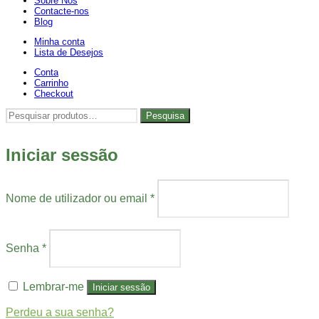
Sobre Nós
Contacte-nos
Blog
Minha conta
Lista de Desejos
Conta
Carrinho
Checkout
Pesquisar
Pesquisa
por:
Iniciar sessão
Nome de utilizador ou email
*
Senha
*
Lembrar-me
Iniciar sessão
Perdeu a sua senha?