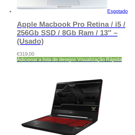
Esgotado
Apple Macbook Pro Retina / i5 /
256Gb SSD / 8Gb Ram / 13″ –
(Usado)
€
319,00
Adicionar a lista de desejos
Visualização Rápida