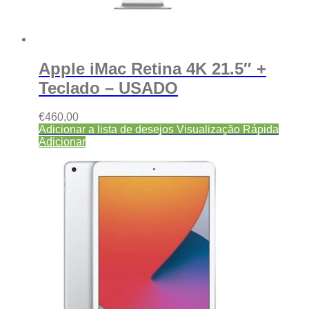
Apple iMac Retina 4K 21.5″ +
Teclado – USADO
€
460,00
Adicionar a lista de desejos
Visualização Rápida
Adicionar