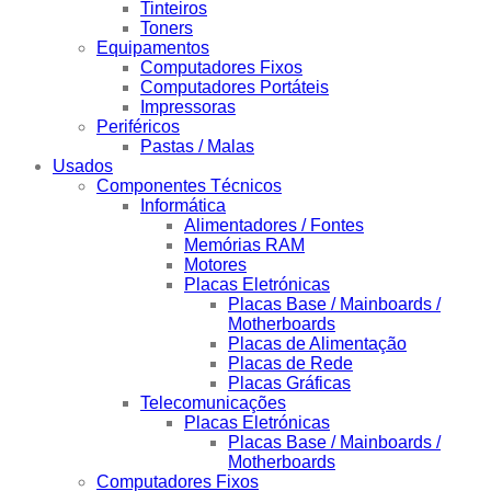
Tinteiros
Toners
Equipamentos
Computadores Fixos
Computadores Portáteis
Impressoras
Periféricos
Pastas / Malas
Usados
Componentes Técnicos
Informática
Alimentadores / Fontes
Memórias RAM
Motores
Placas Eletrónicas
Placas Base / Mainboards /
Motherboards
Placas de Alimentação
Placas de Rede
Placas Gráficas
Telecomunicações
Placas Eletrónicas
Placas Base / Mainboards /
Motherboards
Computadores Fixos