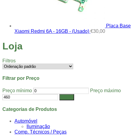
Placa Base
Xiaomi Redmi 6A - 16GB - (Usado)
€
30,00
Loja
Filtros
Filtrar por Preço
Preço mínimo
Preço máximo
Filtrar
Categorias de Produtos
Automóvel
Iluminação
Comp. Técnicos / Peças