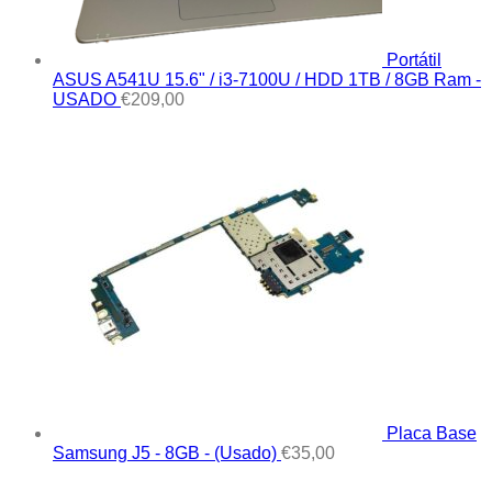
Portátil
ASUS A541U 15.6" / i3-7100U / HDD 1TB / 8GB Ram -
USADO
€
209,00
Placa Base
Samsung J5 - 8GB - (Usado)
€
35,00