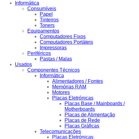
Informática
Consumíveis
Papel
Tinteiros
Toners
Equipamentos
Computadores Fixos
Computadores Portáteis
Impressoras
Periféricos
Pastas / Malas
Usados
Componentes Técnicos
Informática
Alimentadores / Fontes
Memórias RAM
Motores
Placas Eletrónicas
Placas Base / Mainboards /
Motherboards
Placas de Alimentação
Placas de Rede
Placas Gráficas
Telecomunicações
Placas Eletrónicas