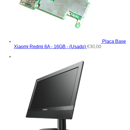
Placa Base
Xiaomi Redmi 6A - 16GB - (Usado)
€
30,00