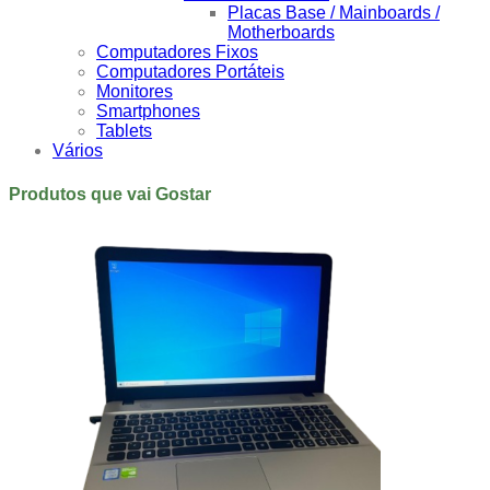
Placas Base / Mainboards /
Motherboards
Computadores Fixos
Computadores Portáteis
Monitores
Smartphones
Tablets
Vários
Produtos que vai Gostar