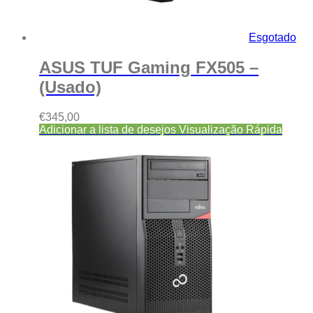
Esgotado
ASUS TUF Gaming FX505 –
(Usado)
€
345,00
Adicionar a lista de desejos
Visualização Rápida