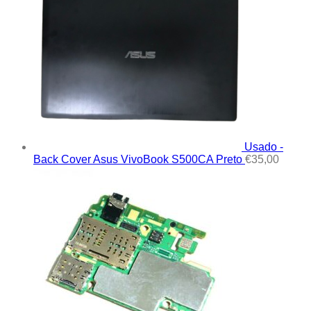
Usado -
Back Cover Asus VivoBook S500CA Preto
€
35,00