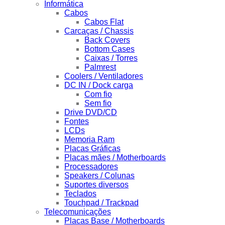
Informática
Cabos
Cabos Flat
Carcaças / Chassis
Back Covers
Bottom Cases
Caixas / Torres
Palmrest
Coolers / Ventiladores
DC IN / Dock carga
Com fio
Sem fio
Drive DVD/CD
Fontes
LCDs
Memoria Ram
Placas Gráficas
Placas mães / Motherboards
Processadores
Speakers / Colunas
Suportes diversos
Teclados
Touchpad / Trackpad
Telecomunicações
Placas Base / Motherboards