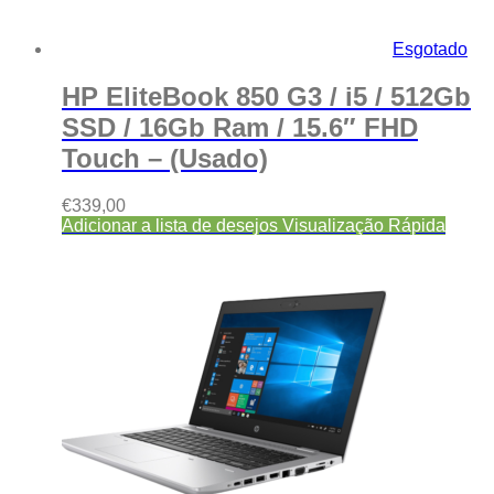
Esgotado
HP EliteBook 850 G3 / i5 / 512Gb
SSD / 16Gb Ram / 15.6″ FHD
Touch – (Usado)
€
339,00
Adicionar a lista de desejos
Visualização Rápida