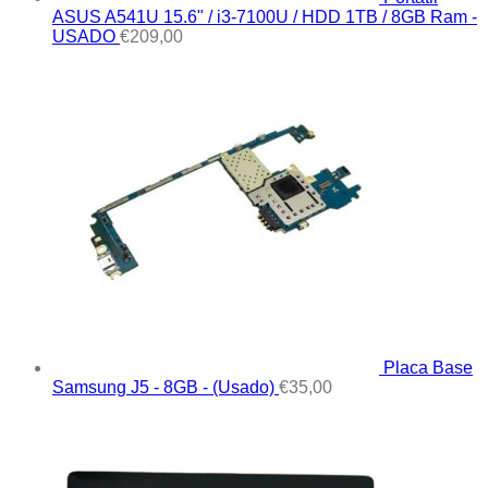
ASUS A541U 15.6" / i3-7100U / HDD 1TB / 8GB Ram -
USADO
€
209,00
Placa Base
Samsung J5 - 8GB - (Usado)
€
35,00