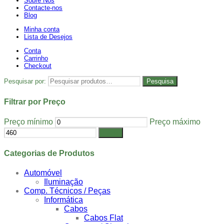
Sobre Nós
Contacte-nos
Blog
Minha conta
Lista de Desejos
Conta
Carrinho
Checkout
Pesquisar por:
Pesquisa
Filtrar por Preço
Preço mínimo
Preço máximo
Filtrar
Categorias de Produtos
Automóvel
Iluminação
Comp. Técnicos / Peças
Informática
Cabos
Cabos Flat