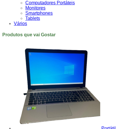
Computadores Portáteis
Monitores
Smartphones
Tablets
Vários
Produtos que vai Gostar
Portátil