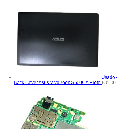
Usado -
Back Cover Asus VivoBook S500CA Preto
€
35,00