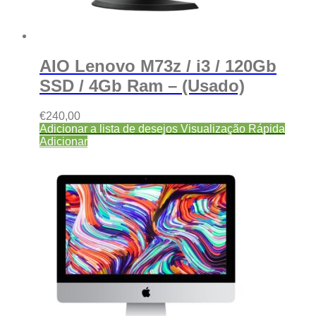
AIO Lenovo M73z / i3 / 120Gb
SSD / 4Gb Ram – (Usado)
€
240,00
Adicionar a lista de desejos
Visualização Rápida
Adicionar