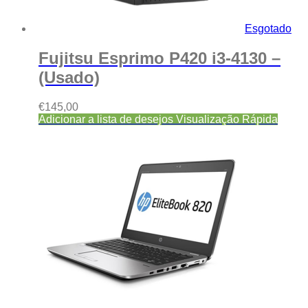
Esgotado
Fujitsu Esprimo P420 i3-4130 –
(Usado)
€
145,00
Adicionar a lista de desejos
Visualização Rápida