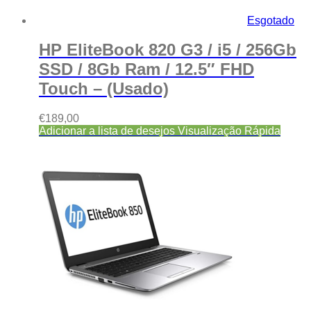
Esgotado
HP EliteBook 820 G3 / i5 / 256Gb
SSD / 8Gb Ram / 12.5″ FHD
Touch – (Usado)
€
189,00
Adicionar a lista de desejos
Visualização Rápida