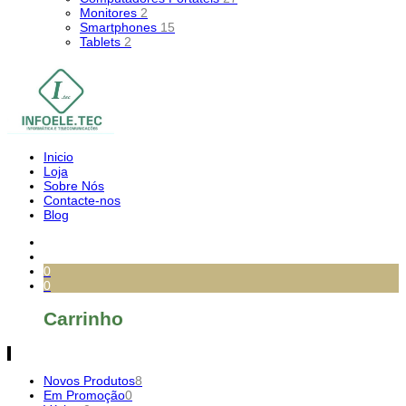
Monitores
2
Smartphones
15
Tablets
2
Inicio
Loja
Sobre Nós
Contacte-nos
Blog
0
0
Carrinho
Novos Produtos
8
Em Promoção
0