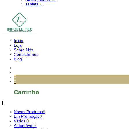
Tablets
2
Inicio
Loja
Sobre Nós
Contacte-nos
Blog
0
0
Carrinho
Novos Produtos
8
Em Promoção
0
Vários
0
Automóvel
6