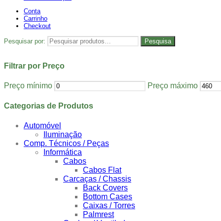
Conta
Carrinho
Checkout
Pesquisar por:
Pesquisa
Filtrar por Preço
Preço mínimo
Preço máximo
Categorias de Produtos
Automóvel
Iluminação
Comp. Técnicos / Peças
Informática
Cabos
Cabos Flat
Carcaças / Chassis
Back Covers
Bottom Cases
Caixas / Torres
Palmrest