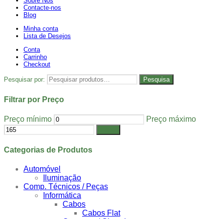
Sobre Nós
Contacte-nos
Blog
Minha conta
Lista de Desejos
Conta
Carrinho
Checkout
Pesquisar por:
Pesquisa
Filtrar por Preço
Preço mínimo
Preço máximo
Filtrar
Categorias de Produtos
Automóvel
Iluminação
Comp. Técnicos / Peças
Informática
Cabos
Cabos Flat