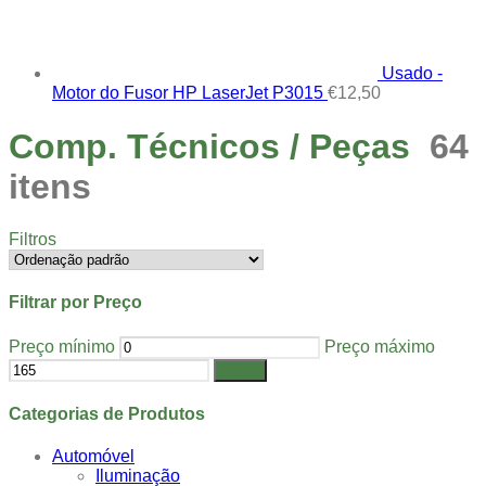
Usado -
Motor do Fusor HP LaserJet P3015
€
12,50
Comp. Técnicos / Peças
64
itens
Filtros
Filtrar por Preço
Preço mínimo
Preço máximo
Filtrar
Categorias de Produtos
Automóvel
Iluminação