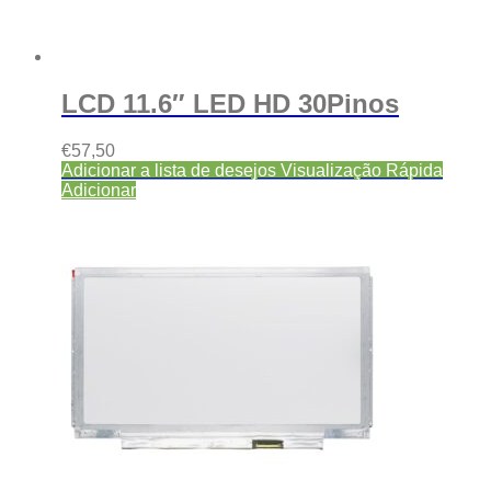
LCD 11.6″ LED HD 30Pinos
€
57,50
Adicionar a lista de desejos
Visualização Rápida
Adicionar