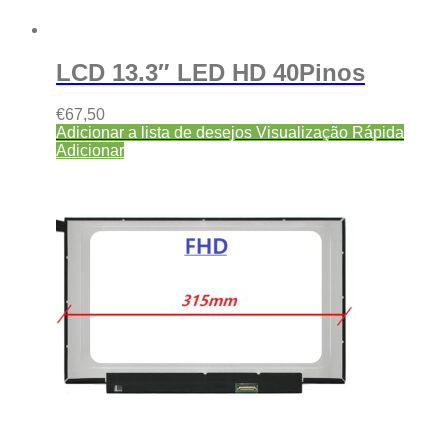
LCD 13.3″ LED HD 40Pinos
€
67,50
Adicionar a lista de desejos
Visualização Rápida
Adicionar