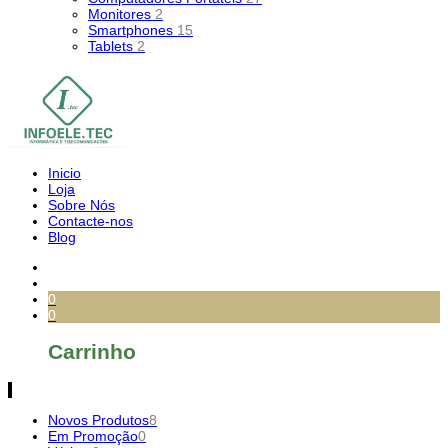
Monitores
2
Smartphones
15
Tablets
2
Inicio
Loja
Sobre Nós
Contacte-nos
Blog
0
0
Carrinho
Novos Produtos
8
Em Promoção
0