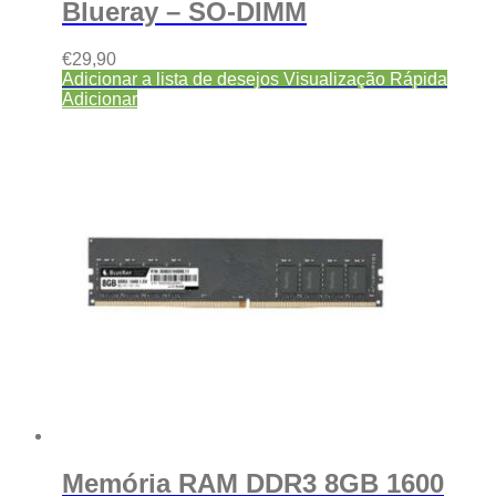
Blueray – SO-DIMM
€
29,90
Adicionar a lista de desejos
Visualização Rápida
Adicionar
Memória RAM DDR3 8GB 1600