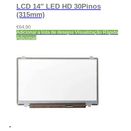
LCD 14″ LED HD 30Pinos
(315mm)
€
64,90
Adicionar a lista de desejos
Visualização Rápida
Adicionar