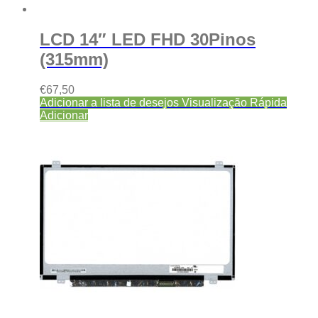
LCD 14″ LED FHD 30Pinos
(315mm)
€
67,50
Adicionar a lista de desejos
Visualização Rápida
Adicionar