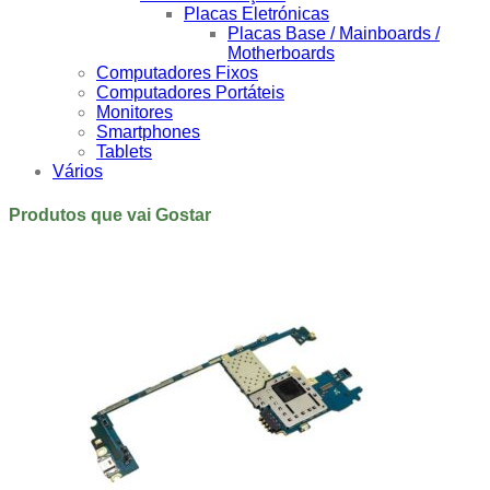
Placas Eletrónicas
Placas Base / Mainboards /
Motherboards
Computadores Fixos
Computadores Portáteis
Monitores
Smartphones
Tablets
Vários
Produtos que vai Gostar