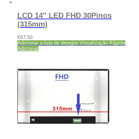
LCD 14″ LED FHD 30Pinos
(315mm)
€
67,50
Adicionar a lista de desejos
Visualização Rápida
Adicionar