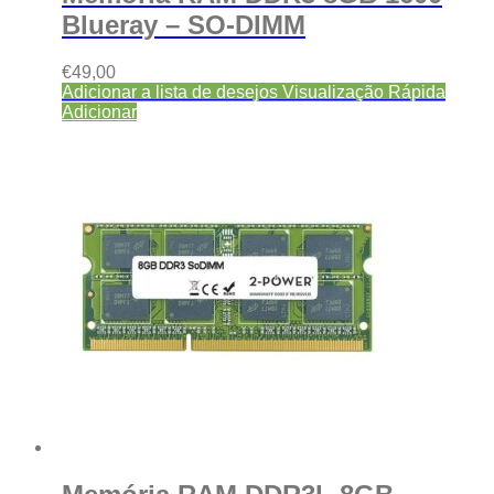
Blueray – SO-DIMM
€
49,00
Adicionar a lista de desejos
Visualização Rápida
Adicionar