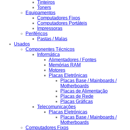
Tinteiros
Toners
Equipamentos
Computadores Fixos
Computadores Portáteis
Impressoras
Periféricos
Pastas / Malas
Usados
Componentes Técnicos
Informática
Alimentadores / Fontes
Memórias RAM
Motores
Placas Eletrónicas
Placas Base / Mainboards /
Motherboards
Placas de Alimentação
Placas de Rede
Placas Gráficas
Telecomunicações
Placas Eletrónicas
Placas Base / Mainboards /
Motherboards
Computadores Fixos