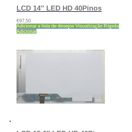
LCD 14″ LED HD 40Pinos
€
97,50
Adicionar a lista de desejos
Visualização Rápida
Adicionar