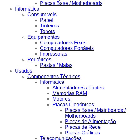
Placas Base / Motherboards
Informática
Consumíveis
Papel
Tinteiros
Toners
Equipamentos
Computadores Fixos
Computadores Portáteis
Impressoras
Periféricos
Pastas / Malas
Usados
Componentes Técnicos
Informática
Alimentadores / Fontes
Memórias RAM
Motores
Placas Eletrónicas
Placas Base / Mainboards /
Motherboards
Placas de Alimentação
Placas de Rede
Placas Gráficas
Telecomunicações