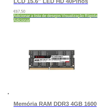
LCD 15.6″ LED HD 40Pinos
€
67,50
Adicionar a lista de desejos
Visualização Rápida
Adicionar
Memória RAM DDR3 4GB 1600