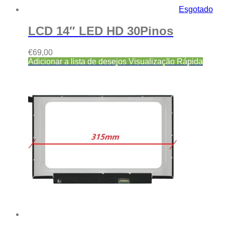
Esgotado
LCD 14″ LED HD 30Pinos
€
69,00
Adicionar a lista de desejos
Visualização Rápida