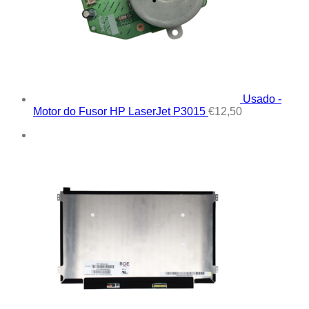
Usado -
Motor do Fusor HP LaserJet P3015
€
12,50