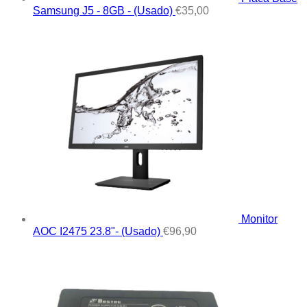
Samsung J5 - 8GB - (Usado)
€
35,00
Monitor
AOC I2475 23.8"- (Usado)
€
96,90