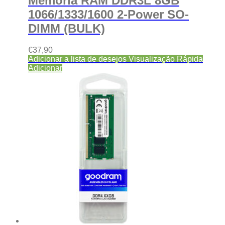
Memória RAM DDR3L 8GB
1066/1333/1600 2-Power SO-
DIMM (BULK)
€
37,90
Adicionar a lista de desejos
Visualização Rápida
Adicionar