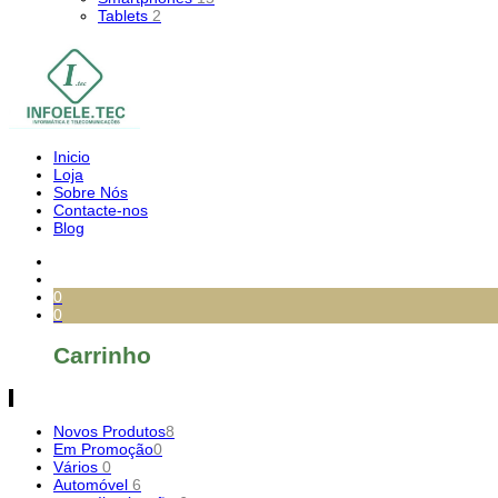
Tablets
2
Inicio
Loja
Sobre Nós
Contacte-nos
Blog
0
0
Carrinho
Novos Produtos
8
Em Promoção
0
Vários
0
Automóvel
6