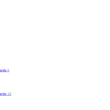
oards
6
oards
18