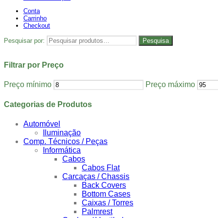
Conta
Carrinho
Checkout
Pesquisar por:
Pesquisa
Filtrar por Preço
Preço mínimo
Preço máximo
Categorias de Produtos
Automóvel
Iluminação
Comp. Técnicos / Peças
Informática
Cabos
Cabos Flat
Carcaças / Chassis
Back Covers
Bottom Cases
Caixas / Torres
Palmrest