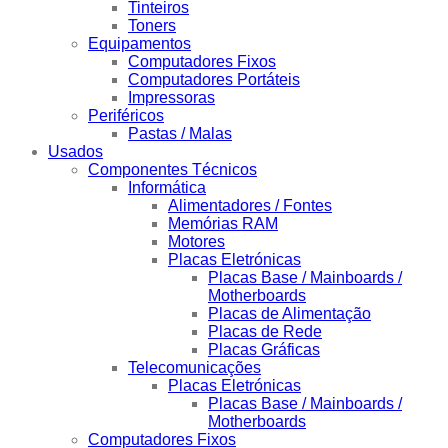
Tinteiros
Toners
Equipamentos
Computadores Fixos
Computadores Portáteis
Impressoras
Periféricos
Pastas / Malas
Usados
Componentes Técnicos
Informática
Alimentadores / Fontes
Memórias RAM
Motores
Placas Eletrónicas
Placas Base / Mainboards /
Motherboards
Placas de Alimentação
Placas de Rede
Placas Gráficas
Telecomunicações
Placas Eletrónicas
Placas Base / Mainboards /
Motherboards
Computadores Fixos