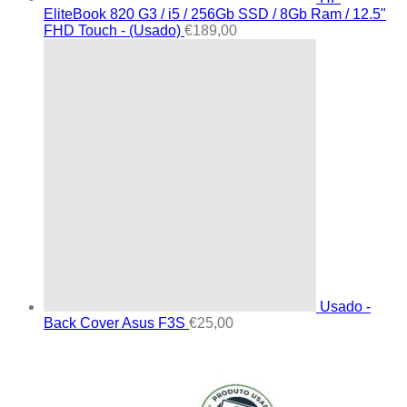
EliteBook 820 G3 / i5 / 256Gb SSD / 8Gb Ram / 12.5"
FHD Touch - (Usado)
€
189,00
Usado -
Back Cover Asus F3S
€
25,00