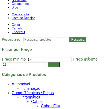
Sobre Nós
Contacte-nos
Blog
Minha conta
Lista de Desejos
Conta
Carrinho
Checkout
Pesquisar por:
Pesquisa
Filtrar por Preço
Preço mínimo
Preço máximo
Filtrar
Categorias de Produtos
Automóvel
Iluminação
Comp. Técnicos / Peças
Informática
Cabos
Cabos Flat