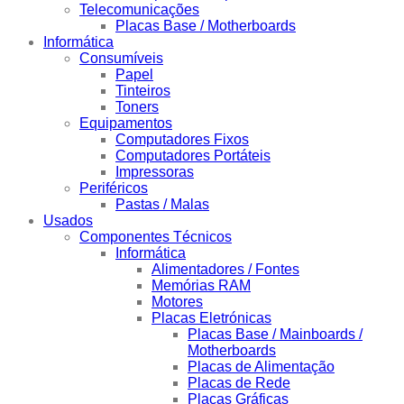
Telecomunicações
Placas Base / Motherboards
Informática
Consumíveis
Papel
Tinteiros
Toners
Equipamentos
Computadores Fixos
Computadores Portáteis
Impressoras
Periféricos
Pastas / Malas
Usados
Componentes Técnicos
Informática
Alimentadores / Fontes
Memórias RAM
Motores
Placas Eletrónicas
Placas Base / Mainboards /
Motherboards
Placas de Alimentação
Placas de Rede
Placas Gráficas