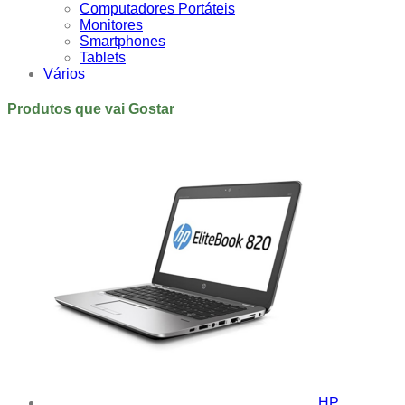
Computadores Portáteis
Monitores
Smartphones
Tablets
Vários
Produtos que vai Gostar
HP