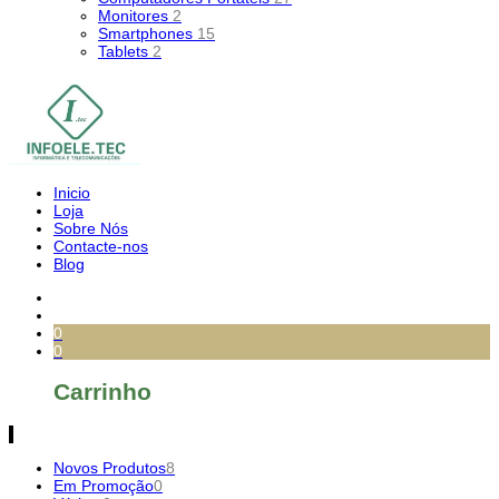
Monitores
2
Smartphones
15
Tablets
2
Inicio
Loja
Sobre Nós
Contacte-nos
Blog
0
0
Carrinho
Novos Produtos
8
Em Promoção
0