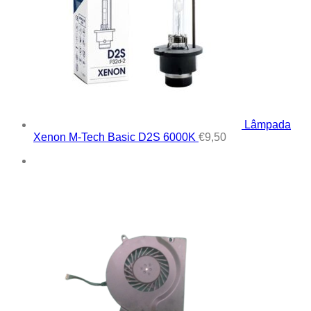
Lâmpada
Xenon M-Tech Basic D2S 6000K
€
9,50