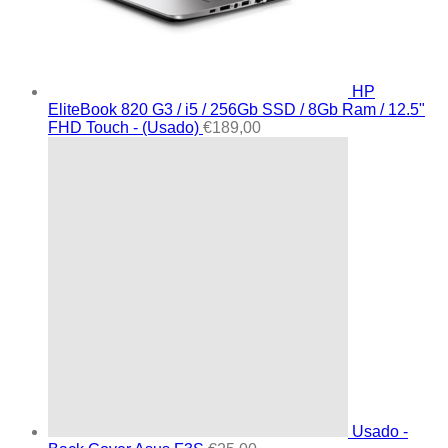
HP
EliteBook 820 G3 / i5 / 256Gb SSD / 8Gb Ram / 12.5"
FHD Touch - (Usado)
€
189,00
Usado -