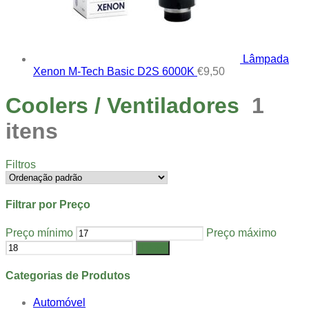
Lâmpada
Xenon M-Tech Basic D2S 6000K
€
9,50
Coolers / Ventiladores
1
itens
Filtros
Filtrar por Preço
Preço mínimo
Preço máximo
Filtrar
Categorias de Produtos
Automóvel