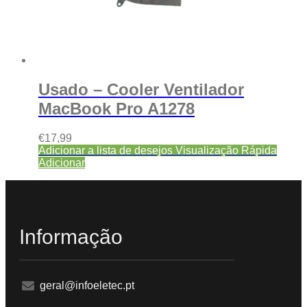
Usado – Cooler Ventilador
MacBook Pro A1278
€
17,99
Adicionar a lista de desejos
Visualização Rápida
Adicionar
Informação
geral@infoeletec.pt