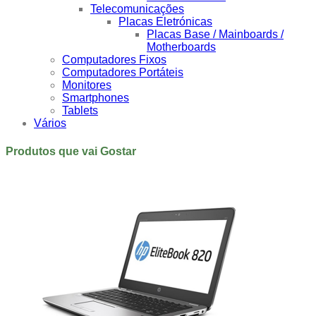
Telecomunicações
Placas Eletrónicas
Placas Base / Mainboards /
Motherboards
Computadores Fixos
Computadores Portáteis
Monitores
Smartphones
Tablets
Vários
Produtos que vai Gostar