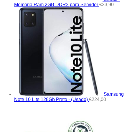
Memoria Ram 2GB DDR2 para Servidor
€
23,90
Samsung
Note 10 Lite 128Gb Preto - (Usado)
€
224,00