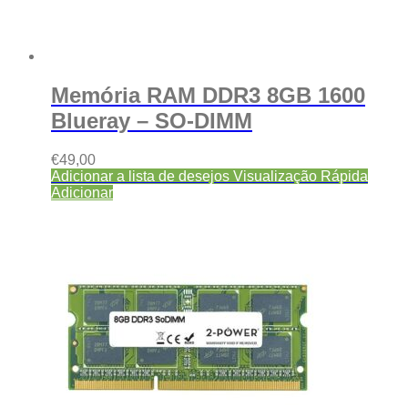
Memória RAM DDR3 8GB 1600
Blueray – SO-DIMM
€
49,00
Adicionar a lista de desejos
Visualização Rápida
Adicionar