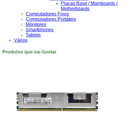
Placas Base / Mainboards /
Motherboards
Computadores Fixos
Computadores Portáteis
Monitores
Smartphones
Tablets
Vários
Produtos que vai Gostar