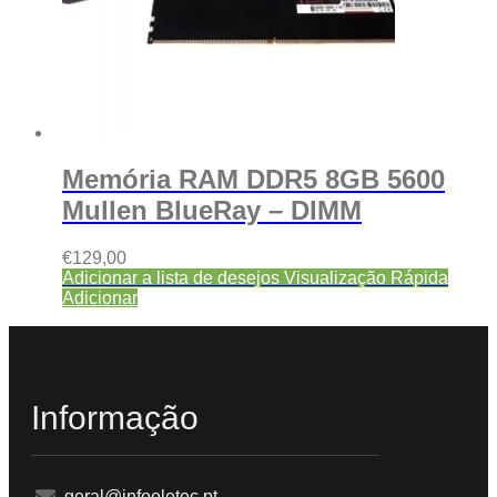
Memória RAM DDR5 8GB 5600
Mullen BlueRay – DIMM
€
129,00
Adicionar a lista de desejos
Visualização Rápida
Adicionar
Informação
geral@infoeletec.pt