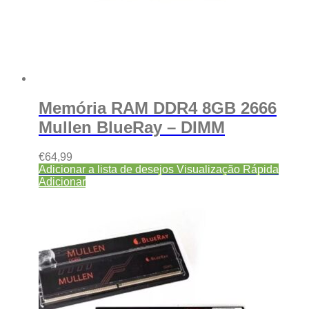
Memória RAM DDR4 8GB 2666
Mullen BlueRay – DIMM
€
64,99
Adicionar a lista de desejos
Visualização Rápida
Adicionar