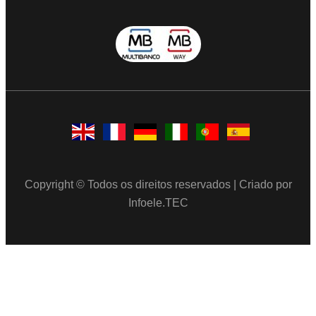
Copyright © Todos os direitos reservados | Criado por
Infoele.TEC