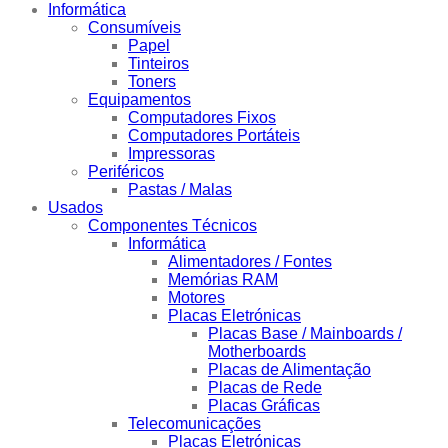
Informática
Consumíveis
Papel
Tinteiros
Toners
Equipamentos
Computadores Fixos
Computadores Portáteis
Impressoras
Periféricos
Pastas / Malas
Usados
Componentes Técnicos
Informática
Alimentadores / Fontes
Memórias RAM
Motores
Placas Eletrónicas
Placas Base / Mainboards /
Motherboards
Placas de Alimentação
Placas de Rede
Placas Gráficas
Telecomunicações
Placas Eletrónicas