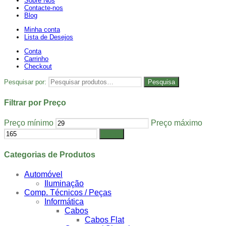
Sobre Nós
Contacte-nos
Blog
Minha conta
Lista de Desejos
Conta
Carrinho
Checkout
Pesquisar por:
Pesquisa
Filtrar por Preço
Preço mínimo
Preço máximo
Filtrar
Categorias de Produtos
Automóvel
Iluminação
Comp. Técnicos / Peças
Informática
Cabos
Cabos Flat