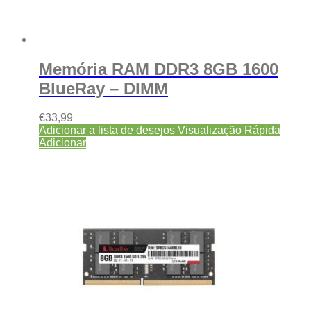
Memória RAM DDR3 8GB 1600
BlueRay – DIMM
€
33,99
Adicionar a lista de desejos
Visualização Rápida
Adicionar