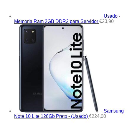
Usado -
Memoria Ram 2GB DDR2 para Servidor
€
23,90
Samsung
Note 10 Lite 128Gb Preto - (Usado)
€
224,00