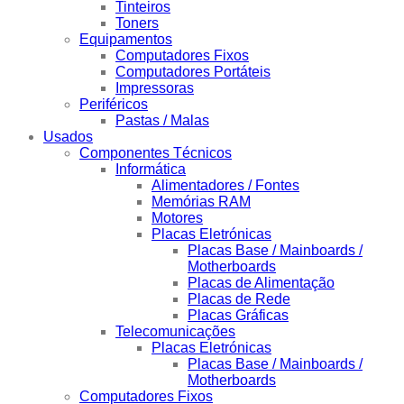
Tinteiros
Toners
Equipamentos
Computadores Fixos
Computadores Portáteis
Impressoras
Periféricos
Pastas / Malas
Usados
Componentes Técnicos
Informática
Alimentadores / Fontes
Memórias RAM
Motores
Placas Eletrónicas
Placas Base / Mainboards /
Motherboards
Placas de Alimentação
Placas de Rede
Placas Gráficas
Telecomunicações
Placas Eletrónicas
Placas Base / Mainboards /
Motherboards
Computadores Fixos