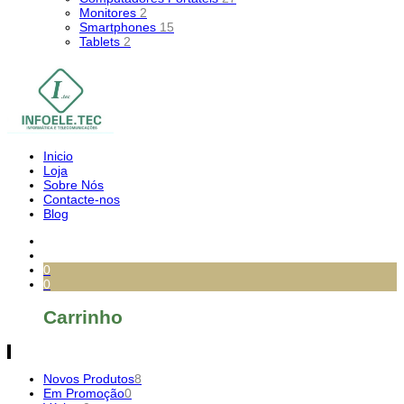
Monitores
2
Smartphones
15
Tablets
2
Inicio
Loja
Sobre Nós
Contacte-nos
Blog
0
0
Carrinho
Novos Produtos
8
Em Promoção
0