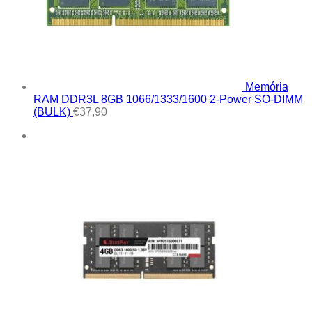
Memória
RAM DDR3L 8GB 1066/1333/1600 2-Power SO-DIMM
(BULK)
€
37,90