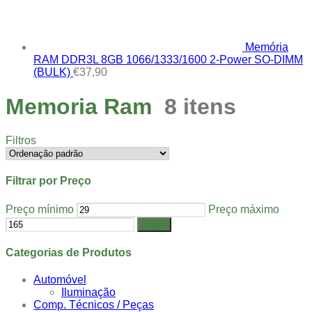
Memória
RAM DDR3L 8GB 1066/1333/1600 2-Power SO-DIMM
(BULK)
€
37,90
Memoria Ram
8 itens
Filtros
Filtrar por Preço
Preço mínimo
Preço máximo
Filtrar
Categorias de Produtos
Automóvel
Iluminação
Comp. Técnicos / Peças