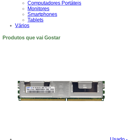
Computadores Portáteis
Monitores
Smartphones
Tablets
Vários
Produtos que vai Gostar
Usado -