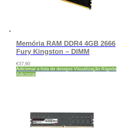
Memória RAM DDR4 4GB 2666
Fury Kingston – DIMM
€
37,90
Adicionar a lista de desejos
Visualização Rápida
Adicionar