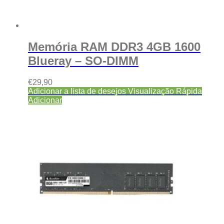
Memória RAM DDR3 4GB 1600
Blueray – SO-DIMM
€
29,90
Adicionar a lista de desejos
Visualização Rápida
Adicionar