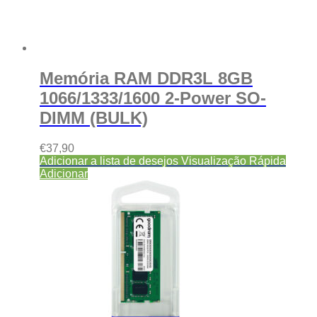
Memória RAM DDR3L 8GB
1066/1333/1600 2-Power SO-
DIMM (BULK)
€
37,90
Adicionar a lista de desejos
Visualização Rápida
Adicionar