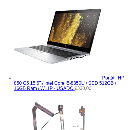
Portátil HP
850 G5 15.6" / Intel Core i5-8350U / SSD 512GB /
16GB Ram / W11P - USADO
€
330,00