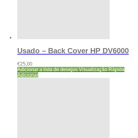
Usado – Back Cover HP DV6000
€
25,00
Adicionar a lista de desejos
Visualização Rápida
Adicionar