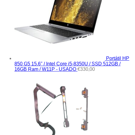
Portátil HP
850 G5 15.6" / Intel Core i5-8350U / SSD 512GB /
16GB Ram / W11P - USADO
€
330,00