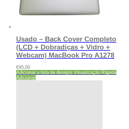
Usado – Back Cover Completo
(LCD + Dobradiças + Vidro +
Webcam) MacBook Pro A1278
€
95,00
Adicionar a lista de desejos
Visualização Rápida
Adicionar