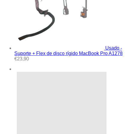
Usado -
Suporte + Flex de disco rígido MacBook Pro A1278
€
23,90