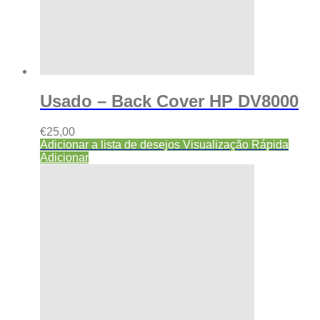
Usado – Back Cover HP DV8000
€
25,00
Adicionar a lista de desejos
Visualização Rápida
Adicionar