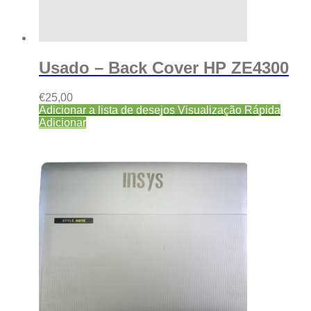
Usado – Back Cover HP ZE4300
€
25,00
Adicionar a lista de desejos
Visualização Rápida
Adicionar