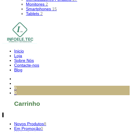
Monitores
2
Smartphones
15
Tablets
2
Inicio
Loja
Sobre Nós
Contacte-nos
Blog
0
0
Carrinho
Novos Produtos
8
Em Promoção
0