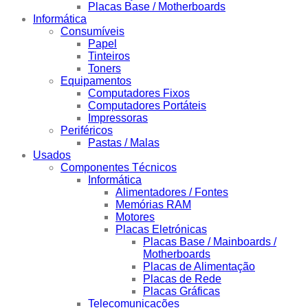
Placas Base / Motherboards
Informática
Consumíveis
Papel
Tinteiros
Toners
Equipamentos
Computadores Fixos
Computadores Portáteis
Impressoras
Periféricos
Pastas / Malas
Usados
Componentes Técnicos
Informática
Alimentadores / Fontes
Memórias RAM
Motores
Placas Eletrónicas
Placas Base / Mainboards /
Motherboards
Placas de Alimentação
Placas de Rede
Placas Gráficas
Telecomunicações