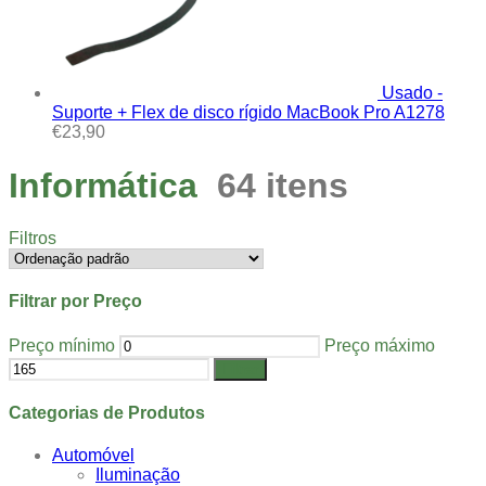
Usado -
Suporte + Flex de disco rígido MacBook Pro A1278
€
23,90
Informática
64 itens
Filtros
Filtrar por Preço
Preço mínimo
Preço máximo
Filtrar
Categorias de Produtos
Automóvel
Iluminação