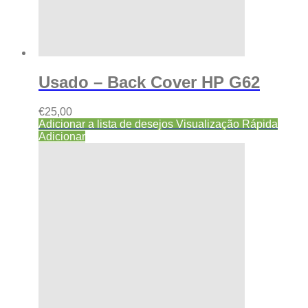
Usado – Back Cover HP G62
€
25,00
Adicionar a lista de desejos
Visualização Rápida
Adicionar