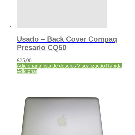
Usado – Back Cover Compaq
Presario CQ50
€
25,00
Adicionar a lista de desejos
Visualização Rápida
Adicionar