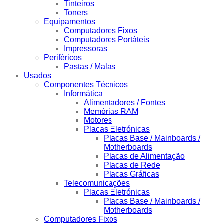
Tinteiros
Toners
Equipamentos
Computadores Fixos
Computadores Portáteis
Impressoras
Periféricos
Pastas / Malas
Usados
Componentes Técnicos
Informática
Alimentadores / Fontes
Memórias RAM
Motores
Placas Eletrónicas
Placas Base / Mainboards /
Motherboards
Placas de Alimentação
Placas de Rede
Placas Gráficas
Telecomunicações
Placas Eletrónicas
Placas Base / Mainboards /
Motherboards
Computadores Fixos