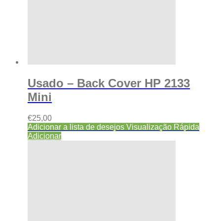
Usado – Back Cover HP 2133
Mini
€
25,00
Adicionar a lista de desejos
Visualização Rápida
Adicionar