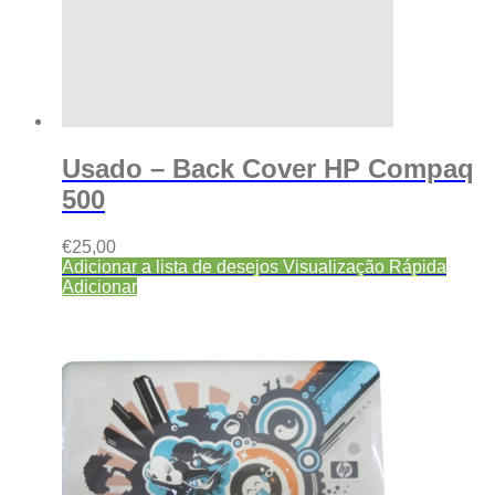
Usado – Back Cover HP Compaq
500
€
25,00
Adicionar a lista de desejos
Visualização Rápida
Adicionar