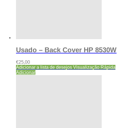
Usado – Back Cover HP 8530W
€
25,00
Adicionar a lista de desejos
Visualização Rápida
Adicionar