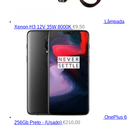
Lâmpada
Xenon H3 12V 35W 8000K
€
9,50
OnePlus 6
256Gb Preto - (Usado)
€
210,00