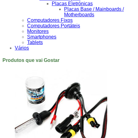
Placas Eletrónicas
Placas Base / Mainboards /
Motherboards
Computadores Fixos
Computadores Portáteis
Monitores
Smartphones
Tablets
Vários
Produtos que vai Gostar