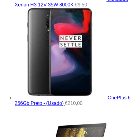
Xenon H3 12V 35W 8000K
€
9,50
OnePlus 6
256Gb Preto - (Usado)
€
210,00