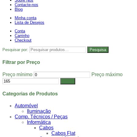
Sobre Nós
Contacte-nos
Blog
Minha conta
Lista de Desejos
Conta
Carrinho
Checkout
Pesquisar por:
Pesquisa
Filtrar por Preço
Preço mínimo
Preço máximo
Filtrar
Categorias de Produtos
Automóvel
Iluminação
Comp. Técnicos / Peças
Informática
Cabos
Cabos Flat