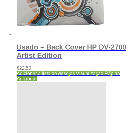
Usado – Back Cover HP DV-2700
Artist Edition
€
22,50
Adicionar a lista de desejos
Visualização Rápida
Adicionar