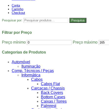
Conta
Carrinho
Checkout
Pesquisar por:
Pesquisa
Filtrar por Preço
Preço mínimo
Preço máximo
Categorias de Produtos
Automóvel
Iluminação
Comp. Técnicos / Peças
Informática
Cabos
Cabos Flat
Carcaças / Chassis
Back Covers
Bottom Cases
Caixas / Torres
Palmrest