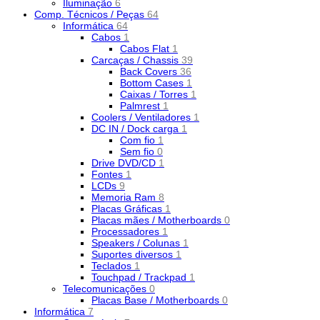
Iluminação
6
Comp. Técnicos / Peças
64
Informática
64
Cabos
1
Cabos Flat
1
Carcaças / Chassis
39
Back Covers
36
Bottom Cases
1
Caixas / Torres
1
Palmrest
1
Coolers / Ventiladores
1
DC IN / Dock carga
1
Com fio
1
Sem fio
0
Drive DVD/CD
1
Fontes
1
LCDs
9
Memoria Ram
8
Placas Gráficas
1
Placas mães / Motherboards
0
Processadores
1
Speakers / Colunas
1
Suportes diversos
1
Teclados
1
Touchpad / Trackpad
1
Telecomunicações
0
Placas Base / Motherboards
0
Informática
7