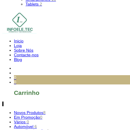
Tablets
2
Inicio
Loja
Sobre Nós
Contacte-nos
Blog
0
0
Carrinho
Novos Produtos
8
Em Promoção
0
Vários
0
Automóvel
6