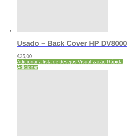
Usado – Back Cover HP DV8000
€
25,00
Adicionar a lista de desejos
Visualização Rápida
Adicionar