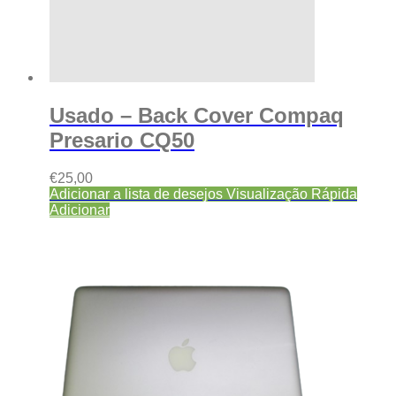
Usado – Back Cover Compaq
Presario CQ50
€
25,00
Adicionar a lista de desejos
Visualização Rápida
Adicionar