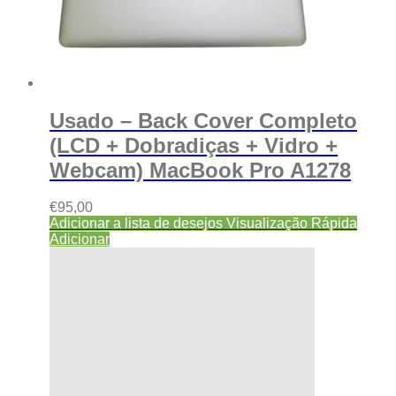
Usado – Back Cover Completo
(LCD + Dobradiças + Vidro +
Webcam) MacBook Pro A1278
€
95,00
Adicionar a lista de desejos
Visualização Rápida
Adicionar