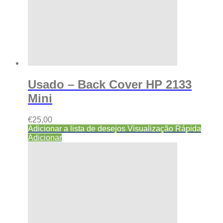
Usado – Back Cover HP 2133
Mini
€
25,00
Adicionar a lista de desejos
Visualização Rápida
Adicionar