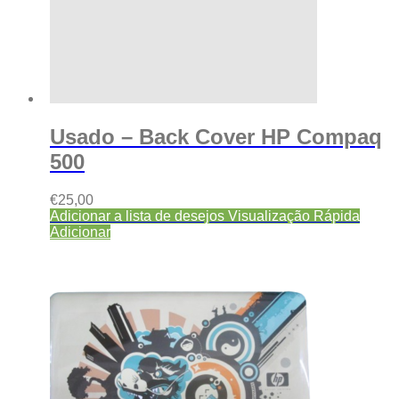
Usado – Back Cover HP Compaq
500
€
25,00
Adicionar a lista de desejos
Visualização Rápida
Adicionar