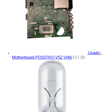
Usado -
Motherboard POSITIVO V52 VI46
€
17,50