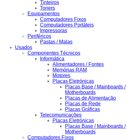
Tinteiros
Toners
Equipamentos
Computadores Fixos
Computadores Portáteis
Impressoras
Periféricos
Pastas / Malas
Usados
Componentes Técnicos
Informática
Alimentadores / Fontes
Memórias RAM
Motores
Placas Eletrónicas
Placas Base / Mainboards /
Motherboards
Placas de Alimentação
Placas de Rede
Placas Gráficas
Telecomunicações
Placas Eletrónicas
Placas Base / Mainboards /
Motherboards
Computadores Fixos