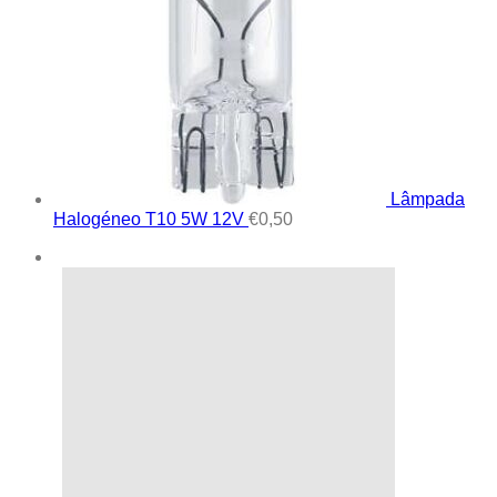
Lâmpada
Halogéneo T10 5W 12V
€
0,50