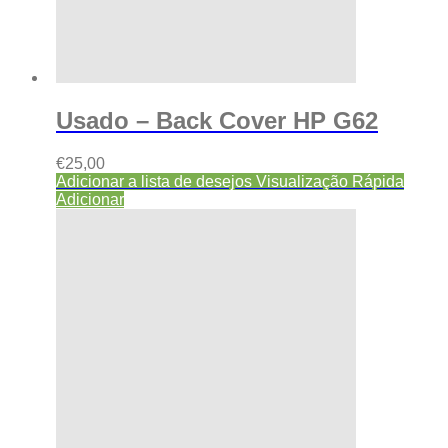
Usado – Back Cover HP G62
€
25,00
Adicionar a lista de desejos
Visualização Rápida
Adicionar