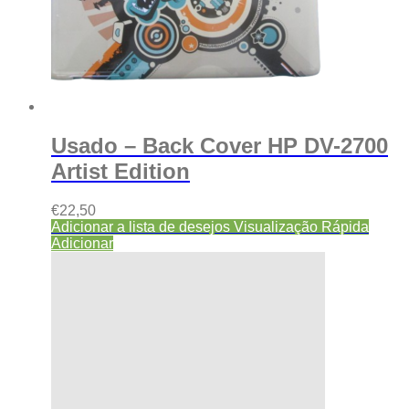
Usado – Back Cover HP DV-2700
Artist Edition
€
22,50
Adicionar a lista de desejos
Visualização Rápida
Adicionar