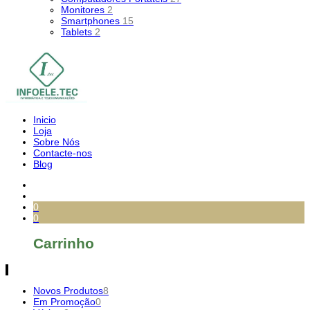
Monitores
2
Smartphones
15
Tablets
2
Inicio
Loja
Sobre Nós
Contacte-nos
Blog
0
0
Carrinho
Novos Produtos
8
Em Promoção
0