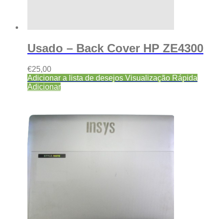
Usado – Back Cover HP ZE4300
€
25,00
Adicionar a lista de desejos
Visualização Rápida
Adicionar