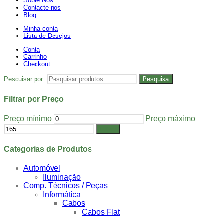
Sobre Nós
Contacte-nos
Blog
Minha conta
Lista de Desejos
Conta
Carrinho
Checkout
Pesquisar por:
Pesquisa
Filtrar por Preço
Preço mínimo
Preço máximo
Filtrar
Categorias de Produtos
Automóvel
Iluminação
Comp. Técnicos / Peças
Informática
Cabos
Cabos Flat