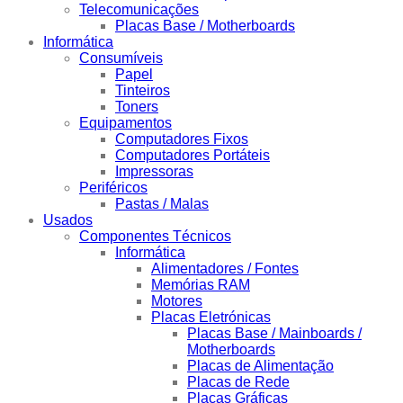
Telecomunicações
Placas Base / Motherboards
Informática
Consumíveis
Papel
Tinteiros
Toners
Equipamentos
Computadores Fixos
Computadores Portáteis
Impressoras
Periféricos
Pastas / Malas
Usados
Componentes Técnicos
Informática
Alimentadores / Fontes
Memórias RAM
Motores
Placas Eletrónicas
Placas Base / Mainboards /
Motherboards
Placas de Alimentação
Placas de Rede
Placas Gráficas