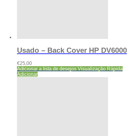
Usado – Back Cover HP DV6000
€
25,00
Adicionar a lista de desejos
Visualização Rápida
Adicionar