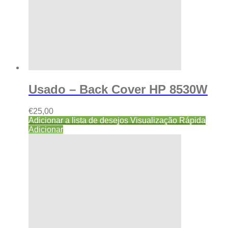
Usado – Back Cover HP 8530W
€
25,00
Adicionar a lista de desejos
Visualização Rápida
Adicionar