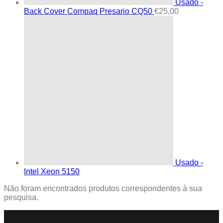
Usado -
Back Cover Compaq Presario CQ50
€
25,00
Usado -
Intel Xeon 5150
Não foram encontrados produtos correspondentes à sua
pesquisa.