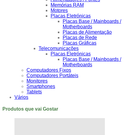
Memórias RAM
Motores
Placas Eletrónicas
Placas Base / Mainboards /
Motherboards
Placas de Alimentação
Placas de Rede
Placas Gráficas
Telecomunicações
Placas Eletrónicas
Placas Base / Mainboards /
Motherboards
Computadores Fixos
Computadores Portáteis
Monitores
Smartphones
Tablets
Vários
Produtos que vai Gostar