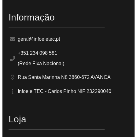
Informação
geral@infoeletec.pt
+351 234 098 581
(Rede Fixa Nacional)
Rua Santa Marinha N8 3860-672 AVANCA
Infoele.TEC - Carlos Pinho NIF 232290040
Loja