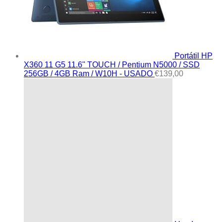
Portátil HP
X360 11 G5 11.6" TOUCH / Pentium N5000 / SSD
256GB / 4GB Ram / W10H - USADO
€
139,00