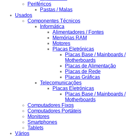
Periféricos
Pastas / Malas
Usados
Componentes Técnicos
Informática
Alimentadores / Fontes
Memórias RAM
Motores
Placas Eletrónicas
Placas Base / Mainboards /
Motherboards
Placas de Alimentação
Placas de Rede
Placas Gráficas
Telecomunicações
Placas Eletrónicas
Placas Base / Mainboards /
Motherboards
Computadores Fixos
Computadores Portáteis
Monitores
Smartphones
Tablets
Vários