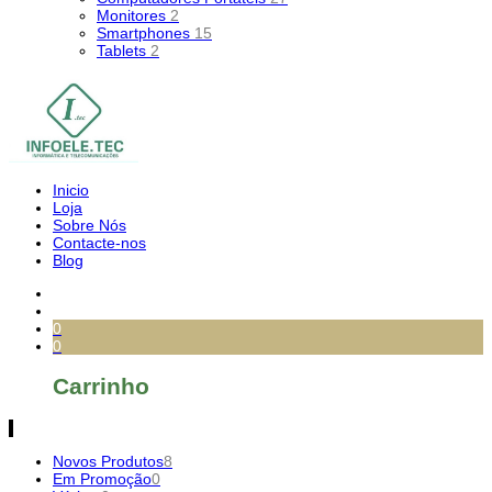
Monitores
2
Smartphones
15
Tablets
2
Inicio
Loja
Sobre Nós
Contacte-nos
Blog
0
0
Carrinho
Novos Produtos
8
Em Promoção
0