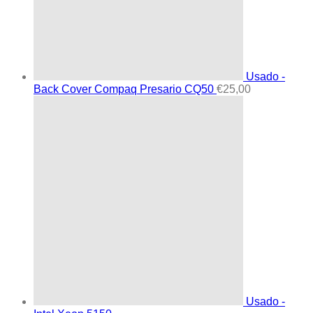
Usado -
Back Cover Compaq Presario CQ50
€
25,00
Usado -