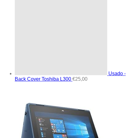
Usado -
Back Cover Toshiba L300
€
25,00