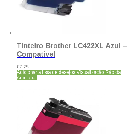
Tinteiro Brother LC422XL Azul –
Compatível
€
7,25
Adicionar a lista de desejos
Visualização Rápida
Adicionar