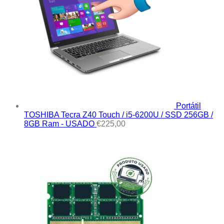
Portátil
TOSHIBA Tecra Z40 Touch / i5-6200U / SSD 256GB /
8GB Ram - USADO
€
225,00