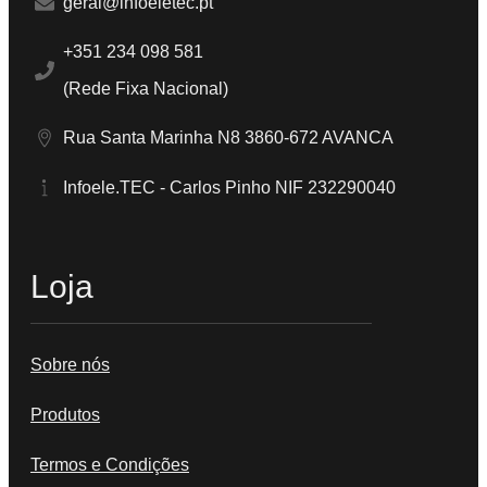
geral@infoeletec.pt
+351 234 098 581
(Rede Fixa Nacional)
Rua Santa Marinha N8 3860-672 AVANCA
Infoele.TEC - Carlos Pinho NIF 232290040
Loja
Sobre nós
Produtos
Termos e Condições