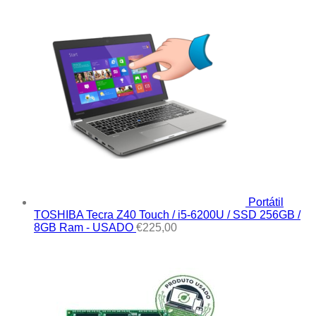
Portátil
TOSHIBA Tecra Z40 Touch / i5-6200U / SSD 256GB /
8GB Ram - USADO
€
225,00