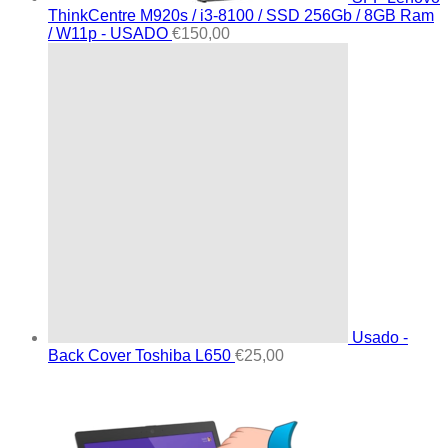
ThinkCentre M920s / i3-8100 / SSD 256Gb / 8GB Ram
/ W11p - USADO
€
150,00
Usado -
Back Cover Toshiba L650
€
25,00