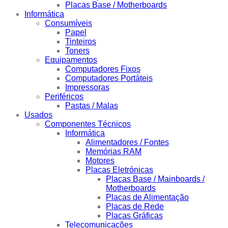
Placas Base / Motherboards
Informática
Consumíveis
Papel
Tinteiros
Toners
Equipamentos
Computadores Fixos
Computadores Portáteis
Impressoras
Periféricos
Pastas / Malas
Usados
Componentes Técnicos
Informática
Alimentadores / Fontes
Memórias RAM
Motores
Placas Eletrónicas
Placas Base / Mainboards /
Motherboards
Placas de Alimentação
Placas de Rede
Placas Gráficas
Telecomunicações