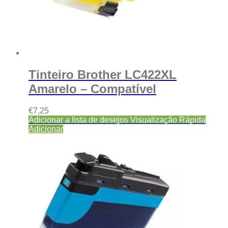
Tinteiro Brother LC422XL
Amarelo – Compatível
€
7,25
Adicionar a lista de desejos
Visualização Rápida
Adicionar