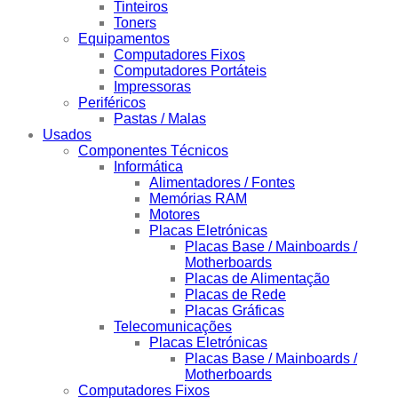
Tinteiros
Toners
Equipamentos
Computadores Fixos
Computadores Portáteis
Impressoras
Periféricos
Pastas / Malas
Usados
Componentes Técnicos
Informática
Alimentadores / Fontes
Memórias RAM
Motores
Placas Eletrónicas
Placas Base / Mainboards /
Motherboards
Placas de Alimentação
Placas de Rede
Placas Gráficas
Telecomunicações
Placas Eletrónicas
Placas Base / Mainboards /
Motherboards
Computadores Fixos