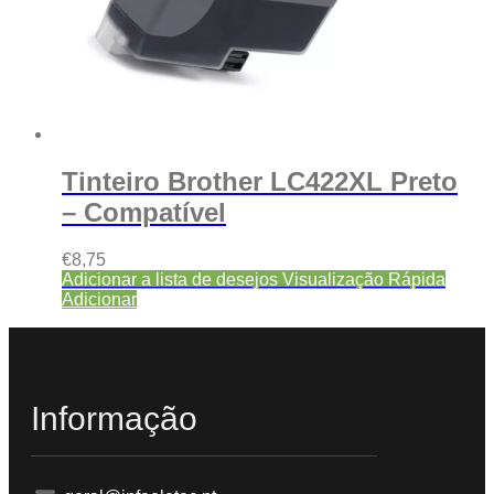
Tinteiro Brother LC422XL Preto
– Compatível
€
8,75
Adicionar a lista de desejos
Visualização Rápida
Adicionar
Informação