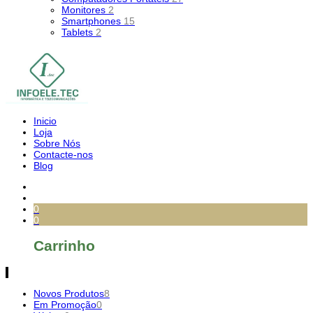
Monitores
2
Smartphones
15
Tablets
2
Inicio
Loja
Sobre Nós
Contacte-nos
Blog
0
0
Carrinho
Novos Produtos
8
Em Promoção
0