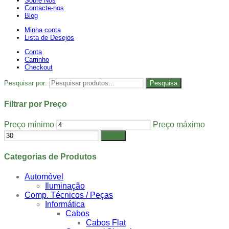
Sobre Nós
Contacte-nos
Blog
Minha conta
Lista de Desejos
Conta
Carrinho
Checkout
Pesquisar por:
Pesquisa
Filtrar por Preço
Preço mínimo
Preço máximo
Filtrar
Categorias de Produtos
Automóvel
Iluminação
Comp. Técnicos / Peças
Informática
Cabos
Cabos Flat