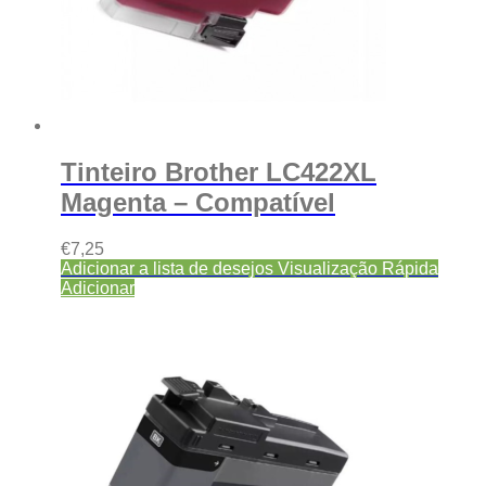
Tinteiro Brother LC422XL
Magenta – Compatível
€
7,25
Adicionar a lista de desejos
Visualização Rápida
Adicionar