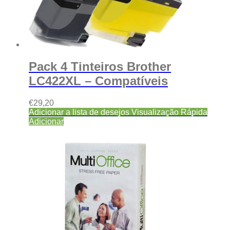
Pack 4 Tinteiros Brother
LC422XL – Compatíveis
€
29,20
Adicionar a lista de desejos
Visualização Rápida
Adicionar