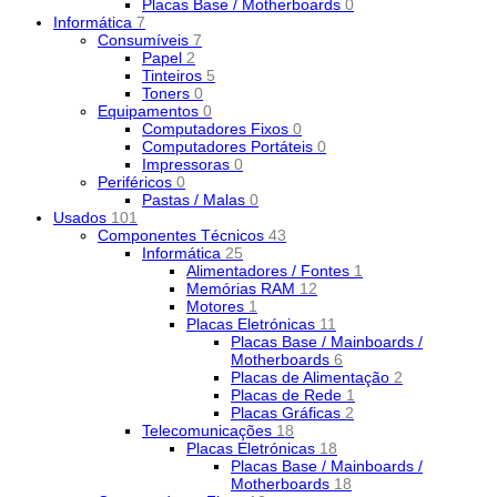
Placas Base / Motherboards
0
Informática
7
Consumíveis
7
Papel
2
Tinteiros
5
Toners
0
Equipamentos
0
Computadores Fixos
0
Computadores Portáteis
0
Impressoras
0
Periféricos
0
Pastas / Malas
0
Usados
101
Componentes Técnicos
43
Informática
25
Alimentadores / Fontes
1
Memórias RAM
12
Motores
1
Placas Eletrónicas
11
Placas Base / Mainboards /
Motherboards
6
Placas de Alimentação
2
Placas de Rede
1
Placas Gráficas
2
Telecomunicações
18
Placas Eletrónicas
18
Placas Base / Mainboards /
Motherboards
18