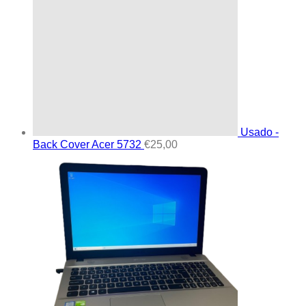
Usado -
Back Cover Acer 5732
€
25,00