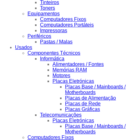
Tinteiros
Toners
Equipamentos
Computadores Fixos
Computadores Portáteis
Impressoras
Periféricos
Pastas / Malas
Usados
Componentes Técnicos
Informática
Alimentadores / Fontes
Memórias RAM
Motores
Placas Eletrónicas
Placas Base / Mainboards /
Motherboards
Placas de Alimentação
Placas de Rede
Placas Gráficas
Telecomunicações
Placas Eletrónicas
Placas Base / Mainboards /
Motherboards
Computadores Fixos