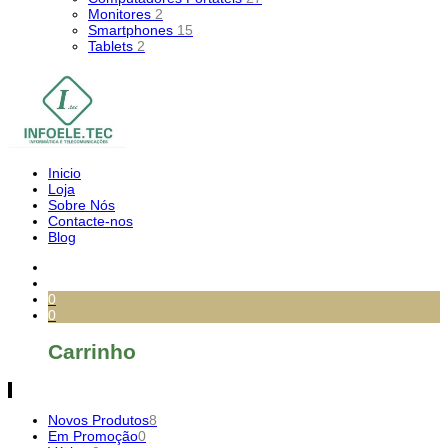
Monitores
2
Smartphones
15
Tablets
2
Inicio
Loja
Sobre Nós
Contacte-nos
Blog
0
0
Carrinho
Novos Produtos
8
Em Promoção
0