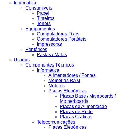
Informática
Consumíveis
Papel
Tinteiros
Toners
Equipamentos
Computadores Fixos
Computadores Portáteis
Impressoras
Periféricos
Pastas / Malas
Usados
Componentes Técnicos
Informática
Alimentadores / Fontes
Memórias RAM
Motores
Placas Eletrónicas
Placas Base / Mainboards /
Motherboards
Placas de Alimentação
Placas de Rede
Placas Gráficas
Telecomunicações
Placas Eletrónicas