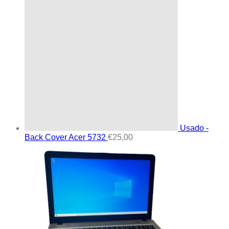
Usado -
Back Cover Acer 5732
€
25,00