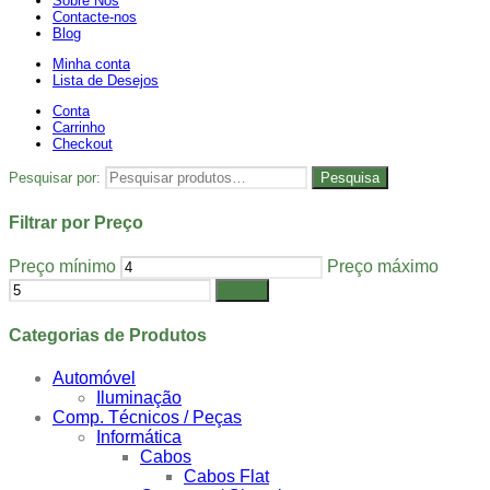
Sobre Nós
Contacte-nos
Blog
Minha conta
Lista de Desejos
Conta
Carrinho
Checkout
Pesquisar por:
Pesquisa
Filtrar por Preço
Preço mínimo
Preço máximo
Filtrar
Categorias de Produtos
Automóvel
Iluminação
Comp. Técnicos / Peças
Informática
Cabos
Cabos Flat