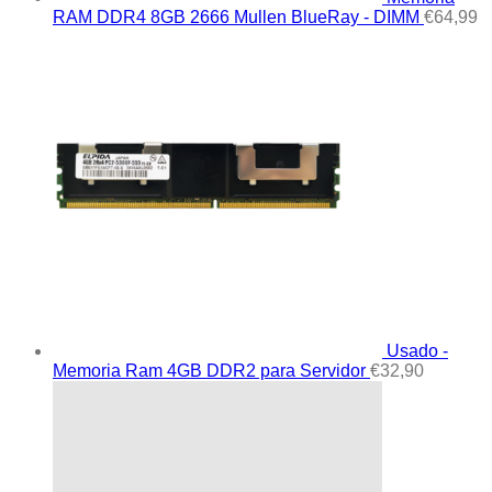
RAM DDR4 8GB 2666 Mullen BlueRay - DIMM
€
64,99
Usado -
Memoria Ram 4GB DDR2 para Servidor
€
32,90