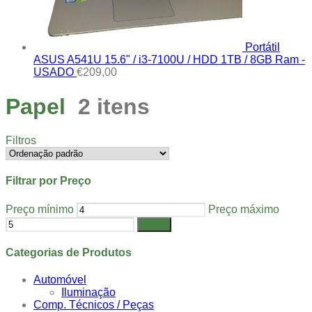
Portátil
ASUS A541U 15.6" / i3-7100U / HDD 1TB / 8GB Ram -
USADO
€
209,00
Papel
2 itens
Filtros
Filtrar por Preço
Preço mínimo
Preço máximo
Filtrar
Categorias de Produtos
Automóvel
Iluminação
Comp. Técnicos / Peças