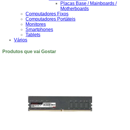
Placas Base / Mainboards /
Motherboards
Computadores Fixos
Computadores Portáteis
Monitores
Smartphones
Tablets
Vários
Produtos que vai Gostar