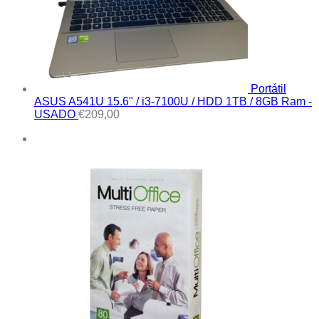
Portátil
ASUS A541U 15.6" / i3-7100U / HDD 1TB / 8GB Ram -
USADO
€
209,00