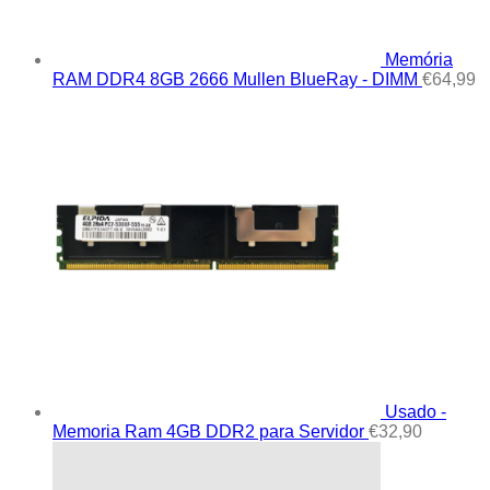
Memória
RAM DDR4 8GB 2666 Mullen BlueRay - DIMM
€
64,99
Usado -
Memoria Ram 4GB DDR2 para Servidor
€
32,90