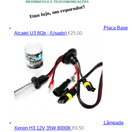
Placa Base
Alcatel U3 8Gb - (Usado)
€
25,00
Lâmpada
Xenon H3 12V 35W 8000K
€
9,50