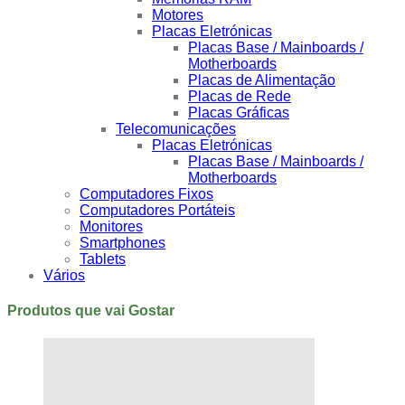
Motores
Placas Eletrónicas
Placas Base / Mainboards /
Motherboards
Placas de Alimentação
Placas de Rede
Placas Gráficas
Telecomunicações
Placas Eletrónicas
Placas Base / Mainboards /
Motherboards
Computadores Fixos
Computadores Portáteis
Monitores
Smartphones
Tablets
Vários
Produtos que vai Gostar