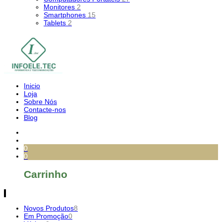
Monitores
2
Smartphones
15
Tablets
2
Inicio
Loja
Sobre Nós
Contacte-nos
Blog
0
0
Carrinho
Novos Produtos
8
Em Promoção
0