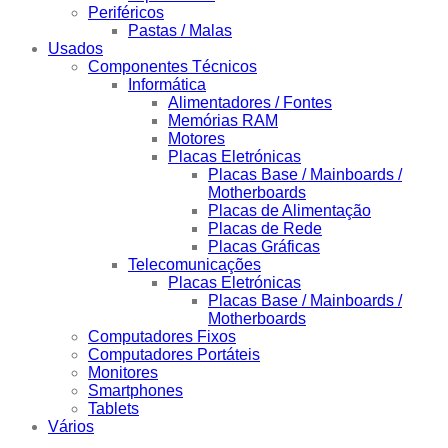
Periféricos
Pastas / Malas
Usados
Componentes Técnicos
Informática
Alimentadores / Fontes
Memórias RAM
Motores
Placas Eletrónicas
Placas Base / Mainboards /
Motherboards
Placas de Alimentação
Placas de Rede
Placas Gráficas
Telecomunicações
Placas Eletrónicas
Placas Base / Mainboards /
Motherboards
Computadores Fixos
Computadores Portáteis
Monitores
Smartphones
Tablets
Vários