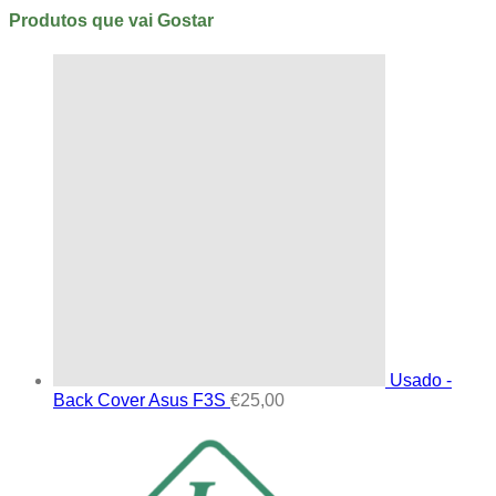
Produtos que vai Gostar
Usado -
Back Cover Asus F3S
€
25,00