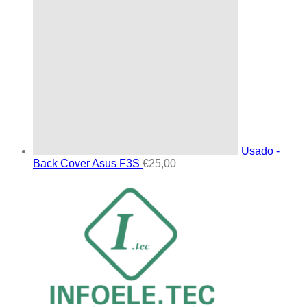
Usado -
Back Cover Asus F3S
€
25,00