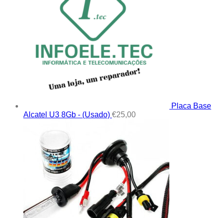
Placa Base
Alcatel U3 8Gb - (Usado)
€
25,00