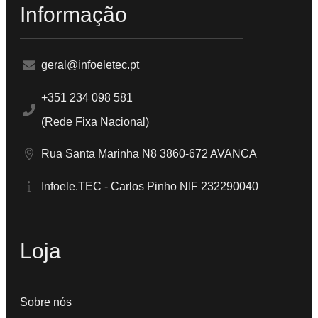
Informação
geral@infoeletec.pt
+351 234 098 581
(Rede Fixa Nacional)
Rua Santa Marinha N8 3860-672 AVANCA
Infoele.TEC - Carlos Pinho NIF 232290040
Loja
Sobre nós