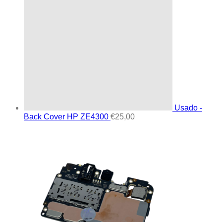
Usado -
Back Cover HP ZE4300
€
25,00