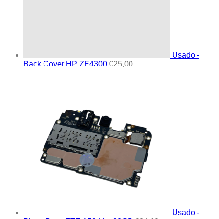
Usado -
Back Cover HP ZE4300
€
25,00
Usado -