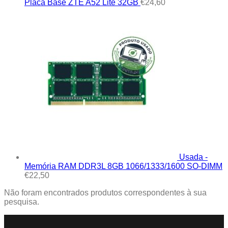
Placa Base ZTE A52 Lite 32GB
€
24,60
Usada -
Memória RAM DDR3L 8GB 1066/1333/1600 SO-DIMM
€
22,50
Não foram encontrados produtos correspondentes à sua
pesquisa.