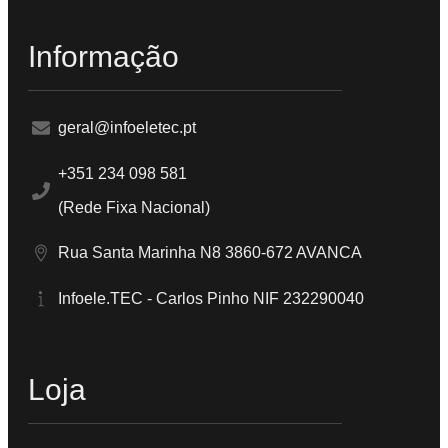
Informação
geral@infoeletec.pt
+351 234 098 581
(Rede Fixa Nacional)
Rua Santa Marinha N8 3860-672 AVANCA
Infoele.TEC - Carlos Pinho NIF 232290040
Loja