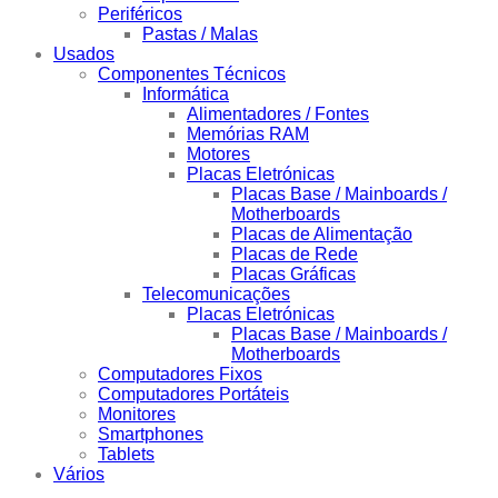
Periféricos
Pastas / Malas
Usados
Componentes Técnicos
Informática
Alimentadores / Fontes
Memórias RAM
Motores
Placas Eletrónicas
Placas Base / Mainboards /
Motherboards
Placas de Alimentação
Placas de Rede
Placas Gráficas
Telecomunicações
Placas Eletrónicas
Placas Base / Mainboards /
Motherboards
Computadores Fixos
Computadores Portáteis
Monitores
Smartphones
Tablets
Vários