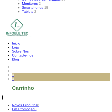
Monitores
2
Smartphones
15
Tablets
2
Inicio
Loja
Sobre Nós
Contacte-nos
Blog
0
0
Carrinho
Novos Produtos
8
Em Promoção
0