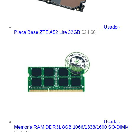
Usado -
Placa Base ZTE A52 Lite 32GB
€
24,60
Usada -
Memória RAM DDR3L 8GB 1066/1333/1600 SO-DIMM