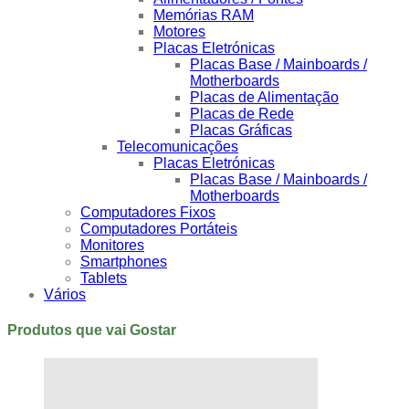
Memórias RAM
Motores
Placas Eletrónicas
Placas Base / Mainboards /
Motherboards
Placas de Alimentação
Placas de Rede
Placas Gráficas
Telecomunicações
Placas Eletrónicas
Placas Base / Mainboards /
Motherboards
Computadores Fixos
Computadores Portáteis
Monitores
Smartphones
Tablets
Vários
Produtos que vai Gostar