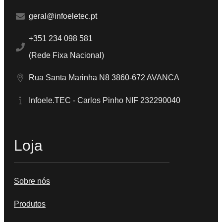
geral@infoeletec.pt
+351 234 098 581
(Rede Fixa Nacional)
Rua Santa Marinha N8 3860-672 AVANCA
Infoele.TEC - Carlos Pinho NIF 232290040
Loja
Sobre nós
Produtos