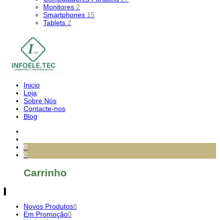
Monitores
2
Smartphones
15
Tablets
2
Inicio
Loja
Sobre Nós
Contacte-nos
Blog
0
0
Carrinho
Novos Produtos
8
Em Promoção
0