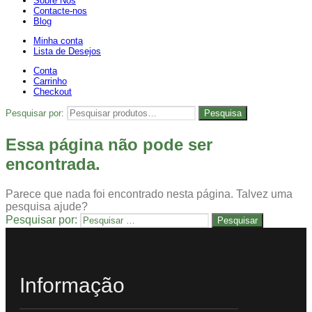
Sobre Nós
Contacte-nos
Blog
Minha conta
Lista de Desejos
Conta
Carrinho
Checkout
Pesquisar por:
Pesquisa
Essa página não pode ser
encontrada.
Parece que nada foi encontrado nesta página. Talvez uma
pesquisa ajude?
Pesquisar por:
Informação