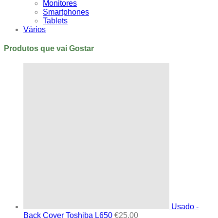
Monitores
Smartphones
Tablets
Vários
Produtos que vai Gostar
Usado -
Back Cover Toshiba L650
€
25,00