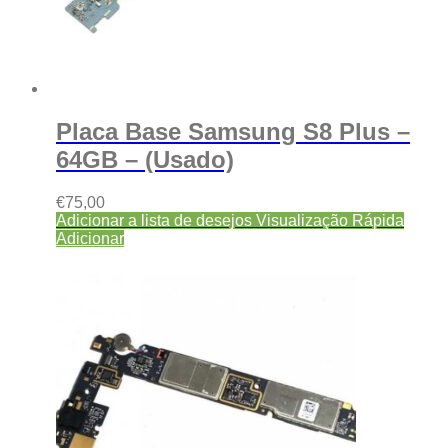
Placa Base Samsung S8 Plus –
64GB – (Usado)
€
75,00
Adicionar a lista de desejos
Visualização Rápida
Adicionar