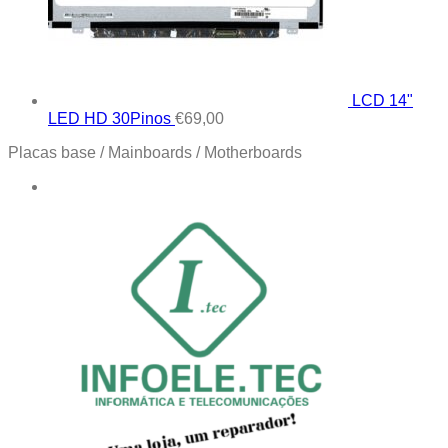
LCD 14"
LED HD 30Pinos
€
69,00
Placas base / Mainboards / Motherboards