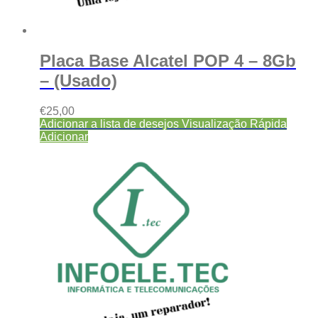
Placa Base Alcatel POP 4 – 8Gb
– (Usado)
€
25,00
Adicionar a lista de desejos
Visualização Rápida
Adicionar