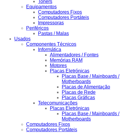
Toners
Equipamentos
Computadores Fixos
Computadores Portáteis
Impressoras
Periféricos
Pastas / Malas
Usados
Componentes Técnicos
Informática
Alimentadores / Fontes
Memórias RAM
Motores
Placas Eletrónicas
Placas Base / Mainboards /
Motherboards
Placas de Alimentação
Placas de Rede
Placas Gráficas
Telecomunicações
Placas Eletrónicas
Placas Base / Mainboards /
Motherboards
Computadores Fixos
Computadores Portáteis