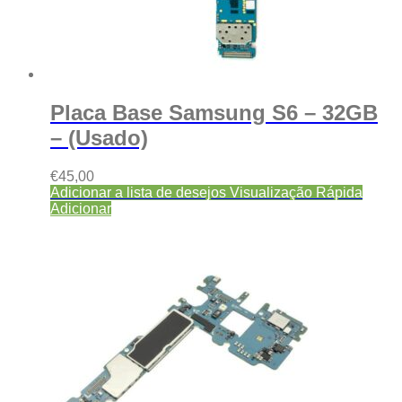
Placa Base Samsung S6 – 32GB
– (Usado)
€
45,00
Adicionar a lista de desejos
Visualização Rápida
Adicionar