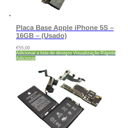
Placa Base Apple iPhone 5S –
16GB – (Usado)
€
55,00
Adicionar a lista de desejos
Visualização Rápida
Adicionar