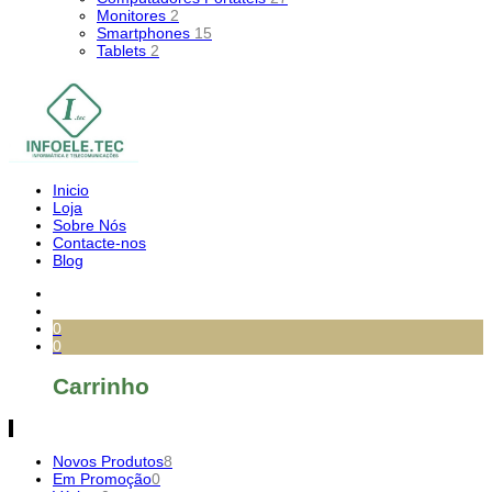
Monitores
2
Smartphones
15
Tablets
2
Inicio
Loja
Sobre Nós
Contacte-nos
Blog
0
0
Carrinho
Novos Produtos
8
Em Promoção
0