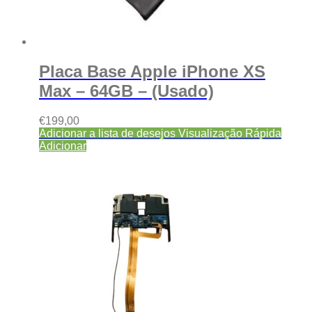
Placa Base Apple iPhone XS
Max – 64GB – (Usado)
€
199,00
Adicionar a lista de desejos
Visualização Rápida
Adicionar