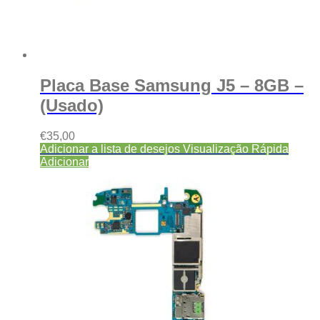
Placa Base Samsung J5 – 8GB –
(Usado)
€
35,00
Adicionar a lista de desejos
Visualização Rápida
Adicionar