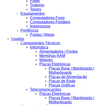
Papel
Tinteiros
Toners
Equipamentos
Computadores Fixos
Computadores Portáteis
Impressoras
Periféricos
Pastas / Malas
Usados
Componentes Técnicos
Informática
Alimentadores / Fontes
Memórias RAM
Motores
Placas Eletrónicas
Placas Base / Mainboards /
Motherboards
Placas de Alimentação
Placas de Rede
Placas Gráficas
Telecomunicações
Placas Eletrónicas
Placas Base / Mainboards /
Motherboards