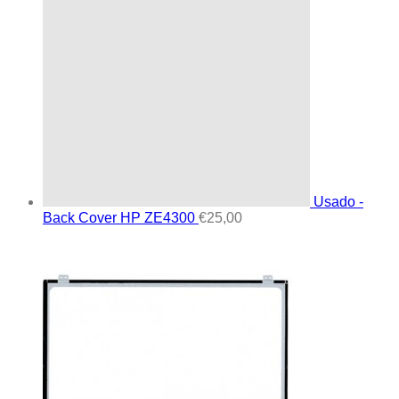
Usado -
Back Cover HP ZE4300
€
25,00