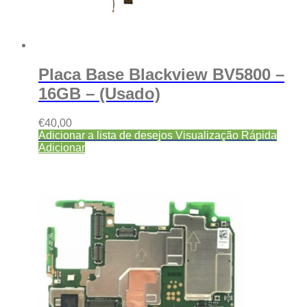
Placa Base Blackview BV5800 –
16GB – (Usado)
€
40,00
Adicionar a lista de desejos
Visualização Rápida
Adicionar