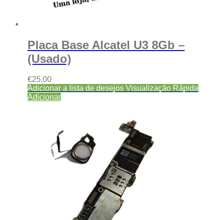
Placa Base Alcatel U3 8Gb –
(Usado)
€
25,00
Adicionar a lista de desejos
Visualização Rápida
Adicionar