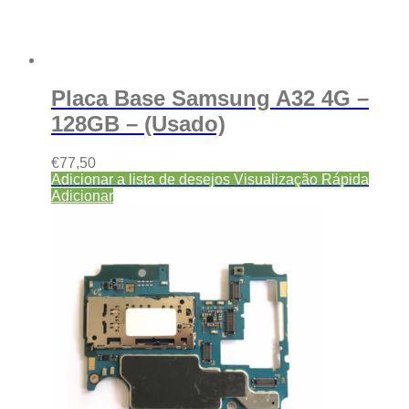
Placa Base Samsung A32 4G –
128GB – (Usado)
€
77,50
Adicionar a lista de desejos
Visualização Rápida
Adicionar