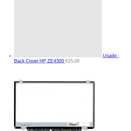
Usado -
Back Cover HP ZE4300
€
25,00