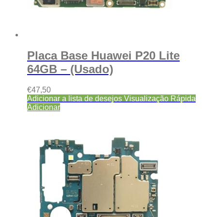
Placa Base Huawei P20 Lite
64GB – (Usado)
€
47,50
Adicionar a lista de desejos
Visualização Rápida
Adicionar