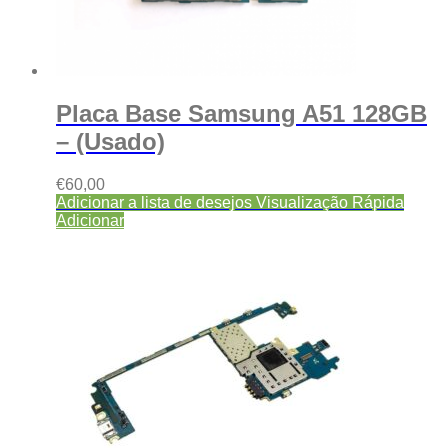
Placa Base Samsung A51 128GB
– (Usado)
€
60,00
Adicionar a lista de desejos
Visualização Rápida
Adicionar