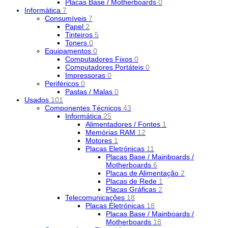
Placas Base / Motherboards
0
Informática
7
Consumíveis
7
Papel
2
Tinteiros
5
Toners
0
Equipamentos
0
Computadores Fixos
0
Computadores Portáteis
0
Impressoras
0
Periféricos
0
Pastas / Malas
0
Usados
101
Componentes Técnicos
43
Informática
25
Alimentadores / Fontes
1
Memórias RAM
12
Motores
1
Placas Eletrónicas
11
Placas Base / Mainboards /
Motherboards
6
Placas de Alimentação
2
Placas de Rede
1
Placas Gráficas
2
Telecomunicações
18
Placas Eletrónicas
18
Placas Base / Mainboards /
Motherboards
18