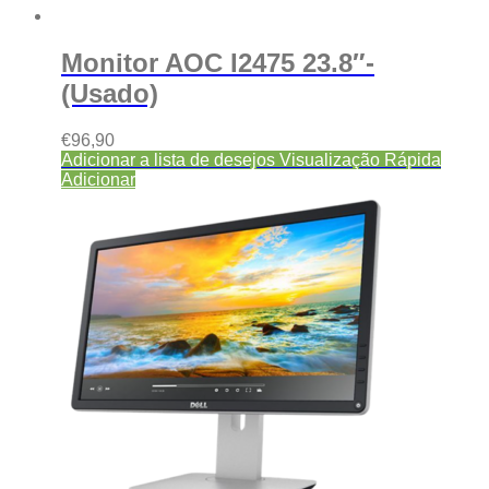
Monitor AOC I2475 23.8″-
(Usado)
€
96,90
Adicionar a lista de desejos
Visualização Rápida
Adicionar