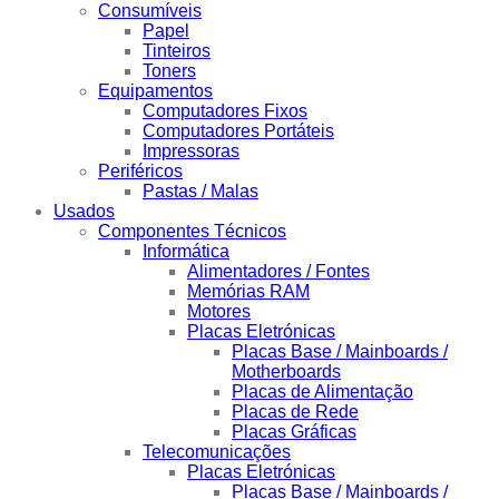
Consumíveis
Papel
Tinteiros
Toners
Equipamentos
Computadores Fixos
Computadores Portáteis
Impressoras
Periféricos
Pastas / Malas
Usados
Componentes Técnicos
Informática
Alimentadores / Fontes
Memórias RAM
Motores
Placas Eletrónicas
Placas Base / Mainboards /
Motherboards
Placas de Alimentação
Placas de Rede
Placas Gráficas
Telecomunicações
Placas Eletrónicas
Placas Base / Mainboards /