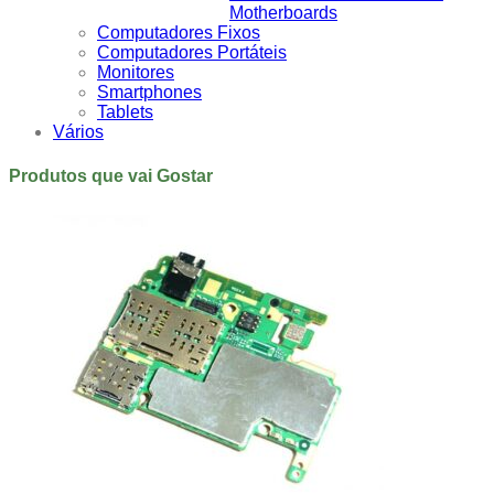
Motherboards
Computadores Fixos
Computadores Portáteis
Monitores
Smartphones
Tablets
Vários
Produtos que vai Gostar