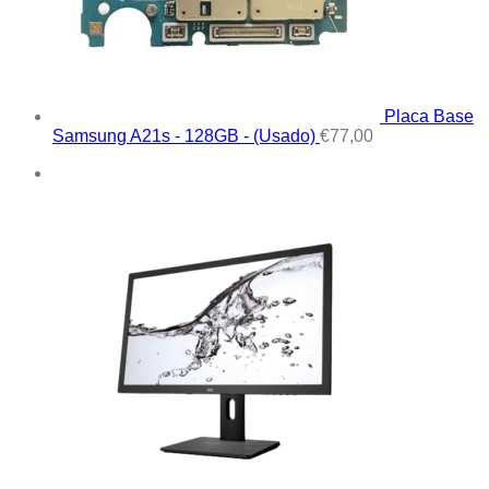
Placa Base
Samsung A21s - 128GB - (Usado)
€
77,00