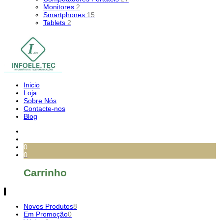
Monitores
2
Smartphones
15
Tablets
2
Inicio
Loja
Sobre Nós
Contacte-nos
Blog
0
0
Carrinho
Novos Produtos
8
Em Promoção
0