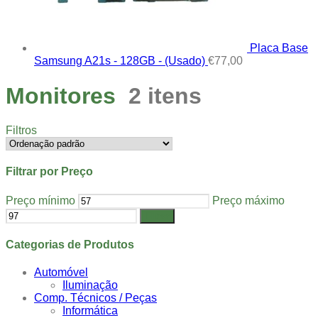
Placa Base
Samsung A21s - 128GB - (Usado)
€
77,00
Monitores
2 itens
Filtros
Filtrar por Preço
Preço mínimo
Preço máximo
Filtrar
Categorias de Produtos
Automóvel
Iluminação
Comp. Técnicos / Peças
Informática