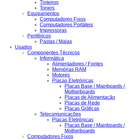
Tinteiros
Toners
Equipamentos
Computadores Fixos
Computadores Portáteis
Impressoras
Periféricos
Pastas / Malas
Usados
Componentes Técnicos
Informática
Alimentadores / Fontes
Memórias RAM
Motores
Placas Eletrónicas
Placas Base / Mainboards /
Motherboards
Placas de Alimentação
Placas de Rede
Placas Gráficas
Telecomunicações
Placas Eletrónicas
Placas Base / Mainboards /
Motherboards
Computadores Fixos