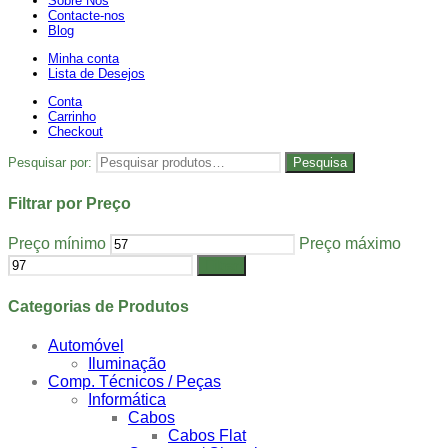
Sobre Nós
Contacte-nos
Blog
Minha conta
Lista de Desejos
Conta
Carrinho
Checkout
Pesquisar por:
Pesquisa
Filtrar por Preço
Preço mínimo
Preço máximo
Filtrar
Categorias de Produtos
Automóvel
Iluminação
Comp. Técnicos / Peças
Informática
Cabos
Cabos Flat