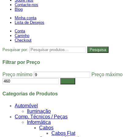
Sobre Nós
Contacte-nos
Blog
Minha conta
Lista de Desejos
Conta
Carrinho
Checkout
Pesquisar por:
Pesquisa
Filtrar por Preço
Preço mínimo
Preço máximo
Filtrar
Categorias de Produtos
Automóvel
Iluminação
Comp. Técnicos / Peças
Informática
Cabos
Cabos Flat