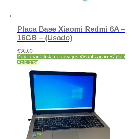
Placa Base Xiaomi Redmi 6A –
16GB – (Usado)
€
30,00
Adicionar a lista de desejos
Visualização Rápida
Adicionar