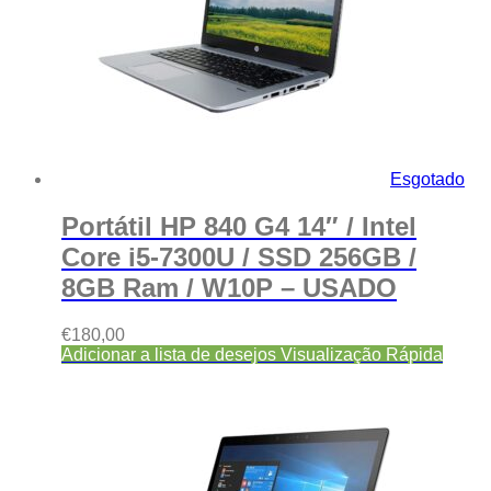
Esgotado
Portátil HP 840 G4 14″ / Intel
Core i5-7300U / SSD 256GB /
8GB Ram / W10P – USADO
€
180,00
Adicionar a lista de desejos
Visualização Rápida