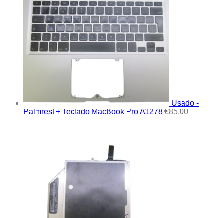
Usado -
Palmrest + Teclado MacBook Pro A1278
€
85,00