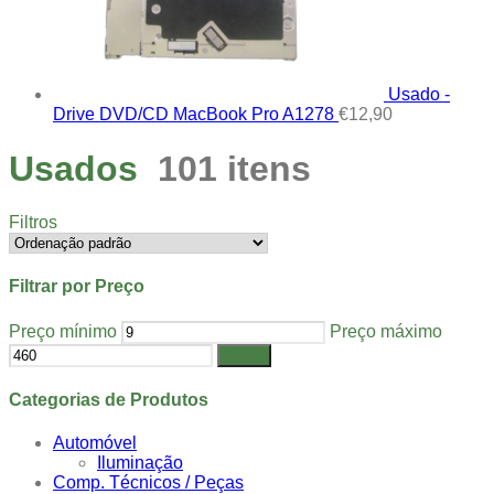
Usado -
Drive DVD/CD MacBook Pro A1278
€
12,90
Usados
101 itens
Filtros
Filtrar por Preço
Preço mínimo
Preço máximo
Filtrar
Categorias de Produtos
Automóvel
Iluminação
Comp. Técnicos / Peças