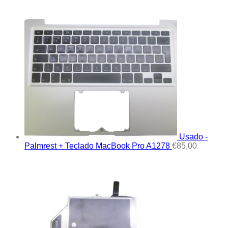
Usado -
Palmrest + Teclado MacBook Pro A1278
€
85,00