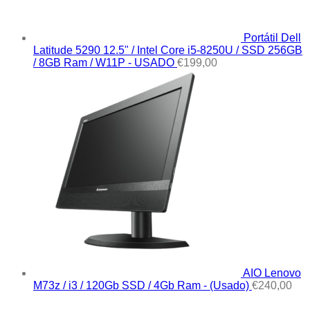
Portátil Dell
Latitude 5290 12.5" / Intel Core i5-8250U / SSD 256GB
/ 8GB Ram / W11P - USADO
€
199,00
AIO Lenovo
M73z / i3 / 120Gb SSD / 4Gb Ram - (Usado)
€
240,00