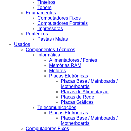
Tinteiros
Toners
Equipamentos
Computadores Fixos
Computadores Portáteis
Impressoras
Periféricos
Pastas / Malas
Usados
Componentes Técnicos
Informática
Alimentadores / Fontes
Memórias RAM
Motores
Placas Eletrónicas
Placas Base / Mainboards /
Motherboards
Placas de Alimentação
Placas de Rede
Placas Gráficas
Telecomunicações
Placas Eletrónicas
Placas Base / Mainboards /
Motherboards
Computadores Fixos