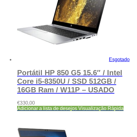
Esgotado
Portátil HP 850 G5 15.6″ / Intel
Core i5-8350U / SSD 512GB /
16GB Ram / W11P – USADO
€
330,00
Adicionar a lista de desejos
Visualização Rápida