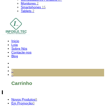
Monitores
2
Smartphones
15
Tablets
2
Inicio
Loja
Sobre Nós
Contacte-nos
Blog
0
0
Carrinho
Novos Produtos
8
Em Promoção
0