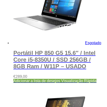
Esgotado
Portátil HP 850 G5 15.6″ / Intel
Core i5-8350U / SSD 256GB /
8GB Ram / W11P – USADO
€
289,00
Adicionar a lista de desejos
Visualização Rápida