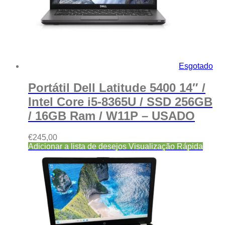
Esgotado
Portátil Dell Latitude 5400 14″ /
Intel Core i5-8365U / SSD 256GB
/ 16GB Ram / W11P – USADO
€
245,00
Adicionar a lista de desejos
Visualização Rápida