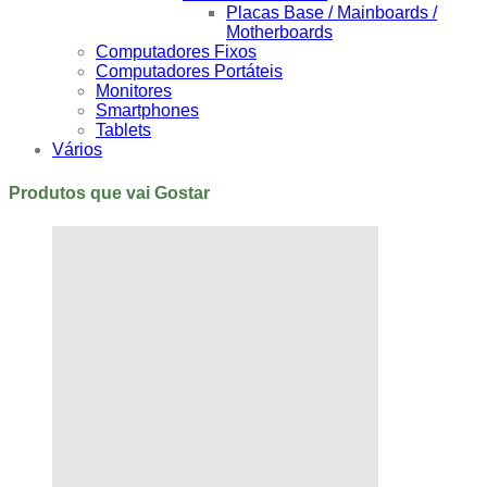
Placas Base / Mainboards /
Motherboards
Computadores Fixos
Computadores Portáteis
Monitores
Smartphones
Tablets
Vários
Produtos que vai Gostar