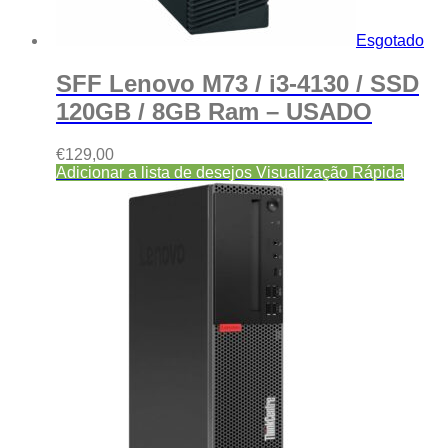
Esgotado
SFF Lenovo M73 / i3-4130 / SSD
120GB / 8GB Ram – USADO
€
129,00
Adicionar a lista de desejos
Visualização Rápida