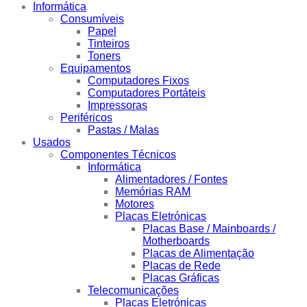
Informática
Consumíveis
Papel
Tinteiros
Toners
Equipamentos
Computadores Fixos
Computadores Portáteis
Impressoras
Periféricos
Pastas / Malas
Usados
Componentes Técnicos
Informática
Alimentadores / Fontes
Memórias RAM
Motores
Placas Eletrónicas
Placas Base / Mainboards /
Motherboards
Placas de Alimentação
Placas de Rede
Placas Gráficas
Telecomunicações
Placas Eletrónicas