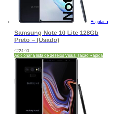
Esgotado
Samsung Note 10 Lite 128Gb
Preto – (Usado)
€
224,00
Adicionar a lista de desejos
Visualização Rápida