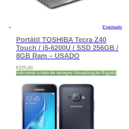
Esgotado
Portátil TOSHIBA Tecra Z40
Touch / i5-6200U / SSD 256GB /
8GB Ram – USADO
€
225,00
Adicionar a lista de desejos
Visualização Rápida