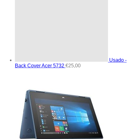
Usado -
Back Cover Acer 5732
€
25,00