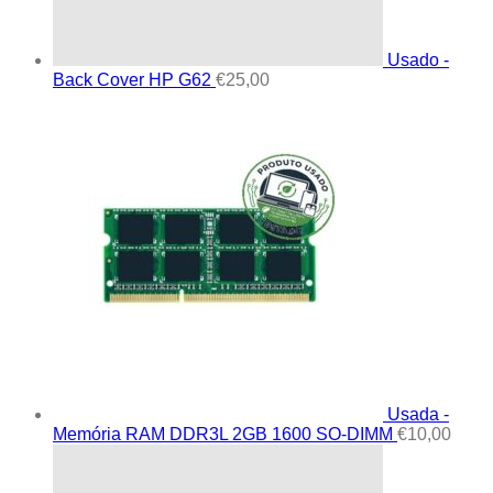
Usado -
Back Cover HP G62
€
25,00
Usada -
Memória RAM DDR3L 2GB 1600 SO-DIMM
€
10,00