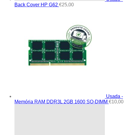
Back Cover HP G62
€
25,00
Usada -
Memória RAM DDR3L 2GB 1600 SO-DIMM
€
10,00