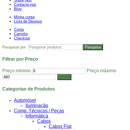
Sobre Nós
Contacte-nos
Blog
Minha conta
Lista de Desejos
Conta
Carrinho
Checkout
Pesquisar por:
Pesquisa
Filtrar por Preço
Preço mínimo
Preço máximo
Filtrar
Categorias de Produtos
Automóvel
Iluminação
Comp. Técnicos / Peças
Informática
Cabos
Cabos Flat