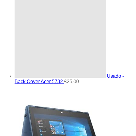
Usado -
Back Cover Acer 5732
€
25,00