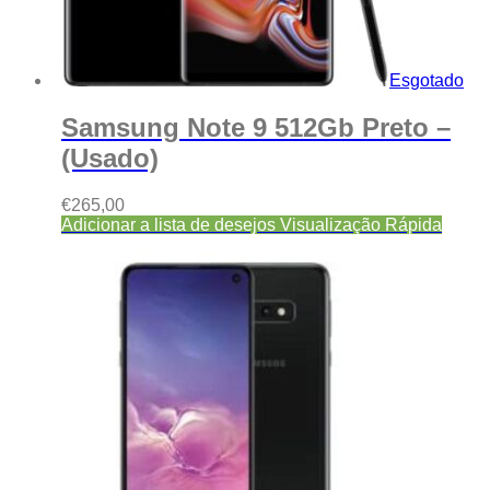
Esgotado
Samsung Note 9 512Gb Preto –
(Usado)
€
265,00
Adicionar a lista de desejos
Visualização Rápida