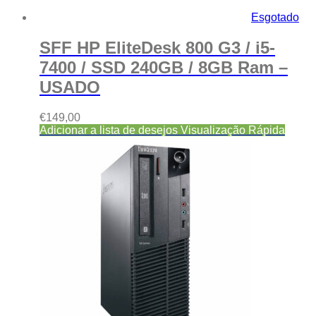
Esgotado
SFF HP EliteDesk 800 G3 / i5-
7400 / SSD 240GB / 8GB Ram –
USADO
€
149,00
Adicionar a lista de desejos
Visualização Rápida