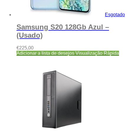
Esgotado
Samsung S20 128Gb Azul –
(Usado)
€
225,00
Adicionar a lista de desejos
Visualização Rápida