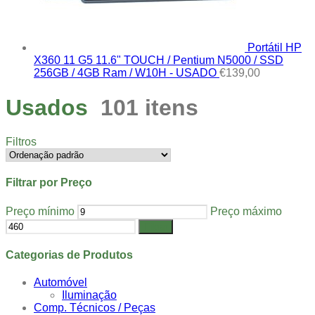
Portátil HP
X360 11 G5 11.6" TOUCH / Pentium N5000 / SSD
256GB / 4GB Ram / W10H - USADO
€
139,00
Usados
101 itens
Filtros
Filtrar por Preço
Preço mínimo
Preço máximo
Filtrar
Categorias de Produtos
Automóvel
Iluminação
Comp. Técnicos / Peças