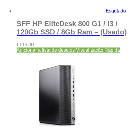
Esgotado
SFF HP EliteDesk 800 G1 / i3 /
120Gb SSD / 8Gb Ram – (Usado)
€
115,00
Adicionar a lista de desejos
Visualização Rápida