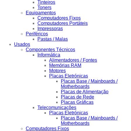
Tinteiros
Toners
Equipamentos
Computadores Fixos
Computadores Portáteis
Impressoras
Periféricos
Pastas / Malas
Usados
Componentes Técnicos
Informática
Alimentadores / Fontes
Memórias RAM
Motores
Placas Eletrónicas
Placas Base / Mainboards /
Motherboards
Placas de Alimentação
Placas de Rede
Placas Gráficas
Telecomunicações
Placas Eletrónicas
Placas Base / Mainboards /
Motherboards
Computadores Fixos