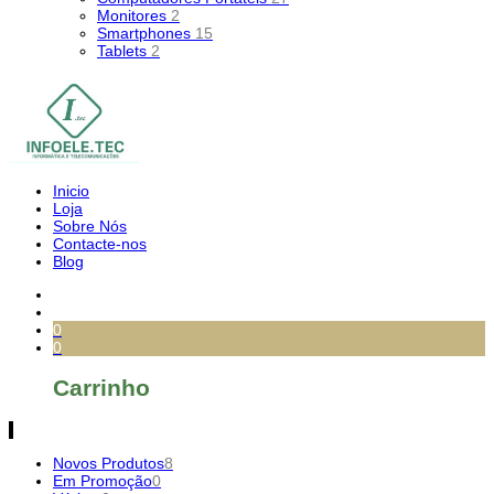
Monitores
2
Smartphones
15
Tablets
2
Inicio
Loja
Sobre Nós
Contacte-nos
Blog
0
0
Carrinho
Novos Produtos
8
Em Promoção
0