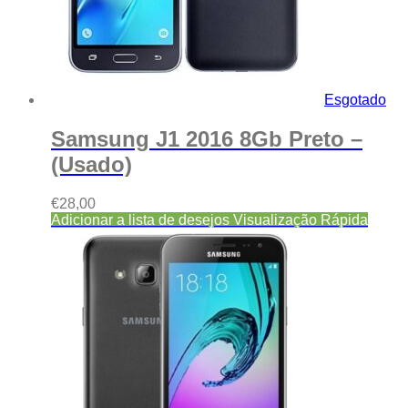
Esgotado
Samsung J1 2016 8Gb Preto –
(Usado)
€
28,00
Adicionar a lista de desejos
Visualização Rápida