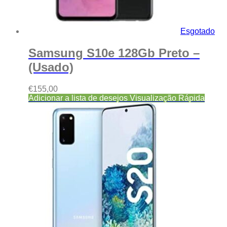
Esgotado
Samsung S10e 128Gb Preto –
(Usado)
€
155,00
Adicionar a lista de desejos
Visualização Rápida