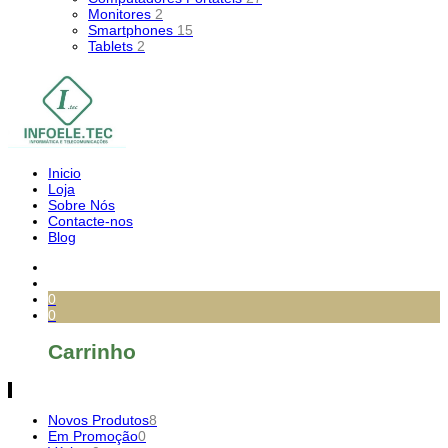
Monitores
2
Smartphones
15
Tablets
2
Inicio
Loja
Sobre Nós
Contacte-nos
Blog
0
0
Carrinho
Novos Produtos
8
Em Promoção
0