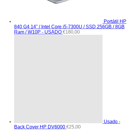
Portátil HP
840 G4 14" / Intel Core i5-7300U / SSD 256GB / 8GB
Ram / W10P - USADO
€
180,00
Usado -
Back Cover HP DV6000
€
25,00