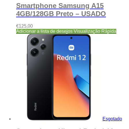
Smartphone Samsung A15
4GB/128GB Preto – USADO
€
125,00
Adicionar a lista de desejos
Visualização Rápida
Esgotado