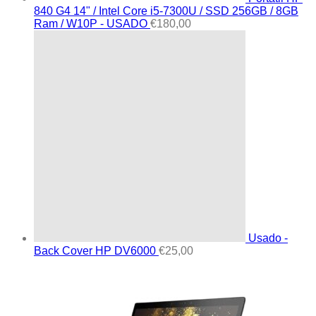
840 G4 14" / Intel Core i5-7300U / SSD 256GB / 8GB
Ram / W10P - USADO
€
180,00
Usado -
Back Cover HP DV6000
€
25,00