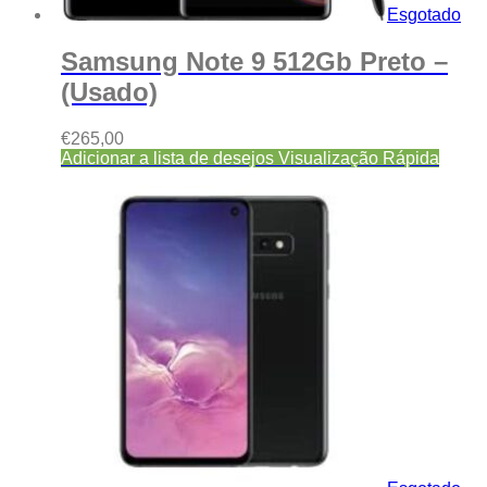
Esgotado
Samsung Note 9 512Gb Preto –
(Usado)
€
265,00
Adicionar a lista de desejos
Visualização Rápida