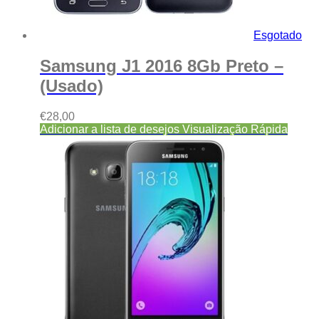
Esgotado
Samsung J1 2016 8Gb Preto –
(Usado)
€
28,00
Adicionar a lista de desejos
Visualização Rápida