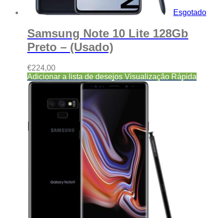
Esgotado
Samsung Note 10 Lite 128Gb
Preto – (Usado)
€
224,00
Adicionar a lista de desejos
Visualização Rápida