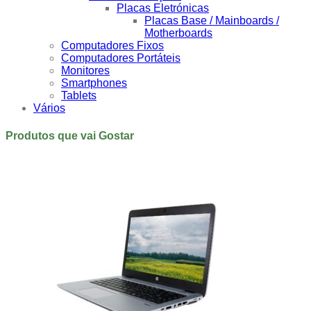
Placas Eletrónicas
Placas Base / Mainboards /
Motherboards
Computadores Fixos
Computadores Portáteis
Monitores
Smartphones
Tablets
Vários
Produtos que vai Gostar