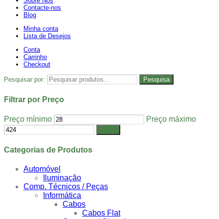
Sobre Nós
Contacte-nos
Blog
Minha conta
Lista de Desejos
Conta
Carrinho
Checkout
Pesquisar por:
Pesquisa
Filtrar por Preço
Preço mínimo
Preço máximo
Filtrar
Categorias de Produtos
Automóvel
Iluminação
Comp. Técnicos / Peças
Informática
Cabos
Cabos Flat