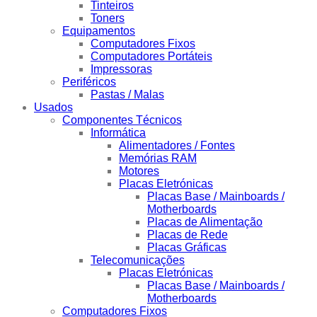
Tinteiros
Toners
Equipamentos
Computadores Fixos
Computadores Portáteis
Impressoras
Periféricos
Pastas / Malas
Usados
Componentes Técnicos
Informática
Alimentadores / Fontes
Memórias RAM
Motores
Placas Eletrónicas
Placas Base / Mainboards /
Motherboards
Placas de Alimentação
Placas de Rede
Placas Gráficas
Telecomunicações
Placas Eletrónicas
Placas Base / Mainboards /
Motherboards
Computadores Fixos