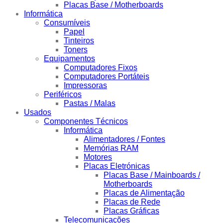
Placas Base / Motherboards
Informática
Consumíveis
Papel
Tinteiros
Toners
Equipamentos
Computadores Fixos
Computadores Portáteis
Impressoras
Periféricos
Pastas / Malas
Usados
Componentes Técnicos
Informática
Alimentadores / Fontes
Memórias RAM
Motores
Placas Eletrónicas
Placas Base / Mainboards /
Motherboards
Placas de Alimentação
Placas de Rede
Placas Gráficas
Telecomunicações