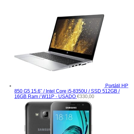
Portátil HP
850 G5 15.6" / Intel Core i5-8350U / SSD 512GB /
16GB Ram / W11P - USADO
€
330,00