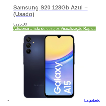
Samsung S20 128Gb Azul –
(Usado)
€
225,00
Adicionar a lista de desejos
Visualização Rápida
Esgotado