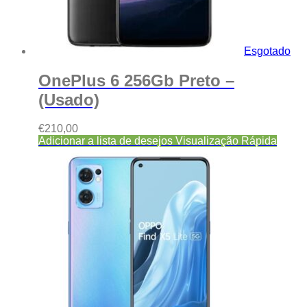
Esgotado
OnePlus 6 256Gb Preto –
(Usado)
€
210,00
Adicionar a lista de desejos
Visualização Rápida