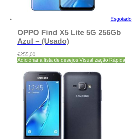
Esgotado
OPPO Find X5 Lite 5G 256Gb
Azul – (Usado)
€
255,00
Adicionar a lista de desejos
Visualização Rápida