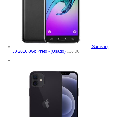
Samsung
J3 2016 8Gb Preto - (Usado)
€
38,00