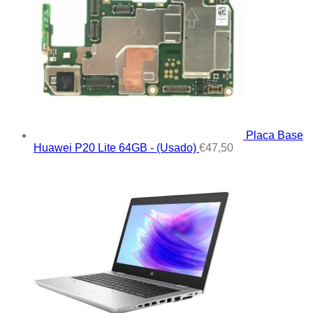
Placa Base
Huawei P20 Lite 64GB - (Usado)
€
47,50