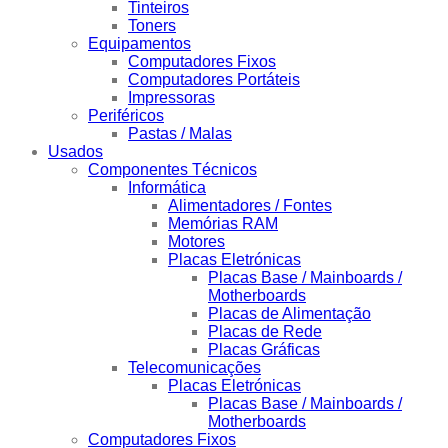
Tinteiros
Toners
Equipamentos
Computadores Fixos
Computadores Portáteis
Impressoras
Periféricos
Pastas / Malas
Usados
Componentes Técnicos
Informática
Alimentadores / Fontes
Memórias RAM
Motores
Placas Eletrónicas
Placas Base / Mainboards /
Motherboards
Placas de Alimentação
Placas de Rede
Placas Gráficas
Telecomunicações
Placas Eletrónicas
Placas Base / Mainboards /
Motherboards
Computadores Fixos