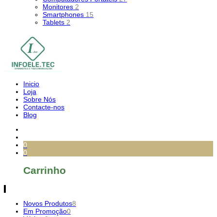
Monitores
2
Smartphones
15
Tablets
2
Inicio
Loja
Sobre Nós
Contacte-nos
Blog
0
0
Carrinho
Novos Produtos
8
Em Promoção
0