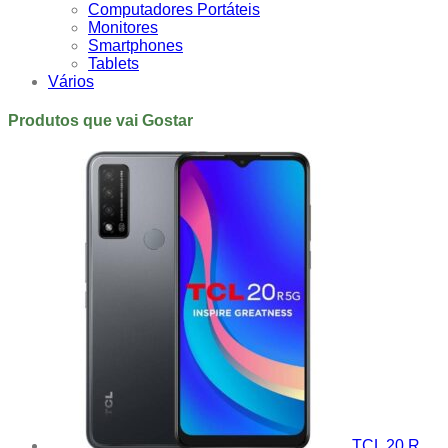
Computadores Portáteis
Monitores
Smartphones
Tablets
Vários
Produtos que vai Gostar
TCL 20 R