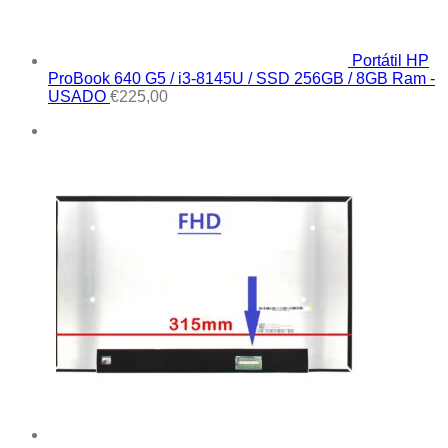
Portátil HP
ProBook 640 G5 / i3-8145U / SSD 256GB / 8GB Ram -
USADO
€
225,00