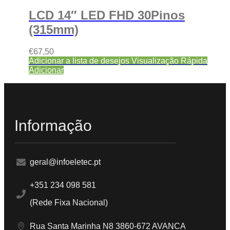
LCD 14″ LED FHD 30Pinos
(315mm)
€
67,50
Adicionar a lista de desejos
Visualização Rápida
Adicionar
Informação
geral@infoeletec.pt
+351 234 098 581
(Rede Fixa Nacional)
Rua Santa Marinha N8 3860-672 AVANCA