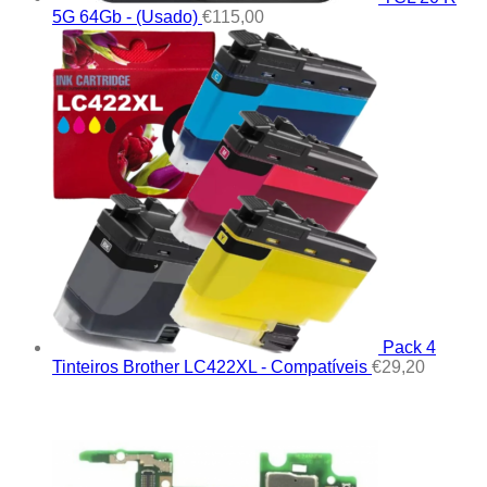
5G 64Gb - (Usado)
€
115,00
Pack 4
Tinteiros Brother LC422XL - Compatíveis
€
29,20