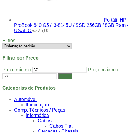
Portátil HP
ProBook 640 G5 / i3-8145U / SSD 256GB / 8GB Ram -
USADO
€
225,00
Filtros
Filtrar por Preço
Preço mínimo
Preço máximo
Filtrar
Categorias de Produtos
Automóvel
Iluminação
Comp. Técnicos / Peças
Informática
Cabos
Cabos Flat
Carcaças / Chassis