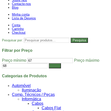
Sobre Nós
Contacte-nos
Blog
Minha conta
Lista de Desejos
Conta
Carrinho
Checkout
Pesquisar por:
Pesquisa
Filtrar por Preço
Preço mínimo
Preço máximo
Filtrar
Categorias de Produtos
Automóvel
Iluminação
Comp. Técnicos / Peças
Informática
Cabos
Cabos Flat