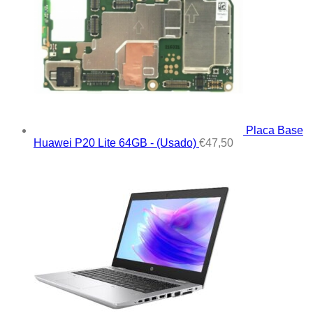
Placa Base
Huawei P20 Lite 64GB - (Usado)
€
47,50