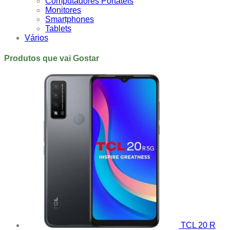
Computadores Portáteis
Monitores
Smartphones
Tablets
Vários
Produtos que vai Gostar
TCL 20 R