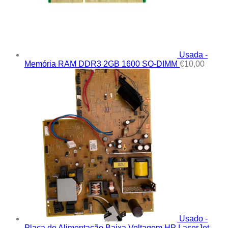
Usada -
Memória RAM DDR3 2GB 1600 SO-DIMM
€
10,00
Usado -
Placa de Alimentação Baixa Voltagem HP LaserJet