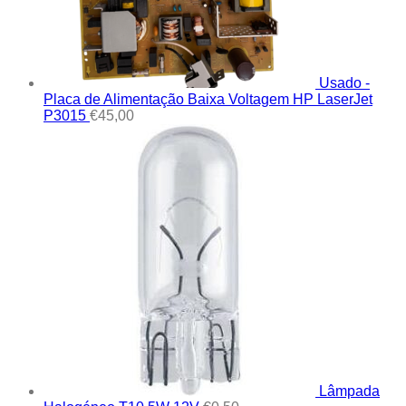
Usado -
Placa de Alimentação Baixa Voltagem HP LaserJet
P3015
€
45,00
Lâmpada