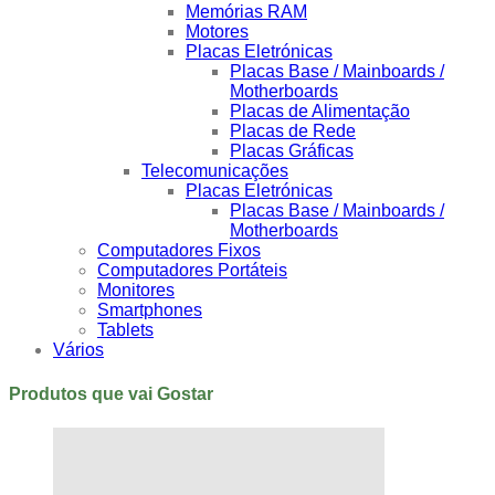
Memórias RAM
Motores
Placas Eletrónicas
Placas Base / Mainboards /
Motherboards
Placas de Alimentação
Placas de Rede
Placas Gráficas
Telecomunicações
Placas Eletrónicas
Placas Base / Mainboards /
Motherboards
Computadores Fixos
Computadores Portáteis
Monitores
Smartphones
Tablets
Vários
Produtos que vai Gostar