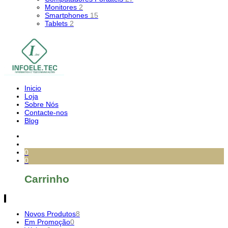
Monitores
2
Smartphones
15
Tablets
2
Inicio
Loja
Sobre Nós
Contacte-nos
Blog
0
0
Carrinho
Novos Produtos
8
Em Promoção
0