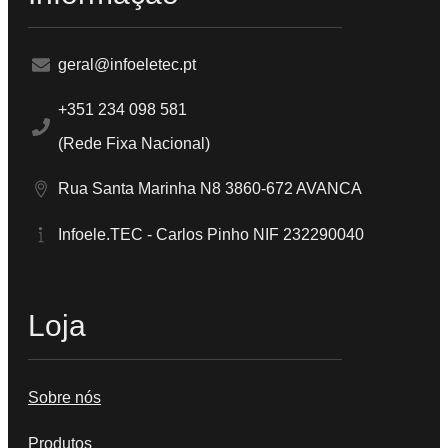
geral@infoeletec.pt
+351 234 098 581
(Rede Fixa Nacional)
Rua Santa Marinha N8 3860-672 AVANCA
Infoele.TEC - Carlos Pinho NIF 232290040
Loja
Sobre nós
Produtos