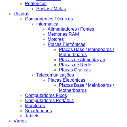
Periféricos
Pastas / Malas
Usados
Componentes Técnicos
Informática
Alimentadores / Fontes
Memórias RAM
Motores
Placas Eletrónicas
Placas Base / Mainboards /
Motherboards
Placas de Alimentação
Placas de Rede
Placas Gráficas
Telecomunicações
Placas Eletrónicas
Placas Base / Mainboards /
Motherboards
Computadores Fixos
Computadores Portáteis
Monitores
Smartphones
Tablets
Vários