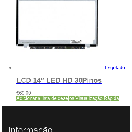
Esgotado
LCD 14″ LED HD 30Pinos
€
69,00
Adicionar a lista de desejos
Visualização Rápida
Informação