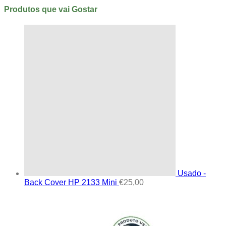
Produtos que vai Gostar
Usado -
Back Cover HP 2133 Mini
€
25,00