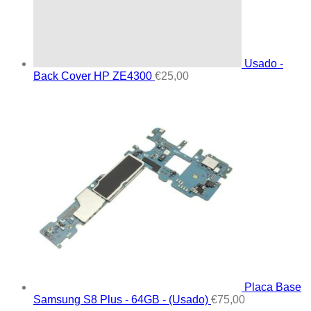
Usado -
Back Cover HP ZE4300
€
25,00
Placa Base
Samsung S8 Plus - 64GB - (Usado)
€
75,00