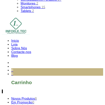
Monitores
2
Smartphones
15
Tablets
2
Inicio
Loja
Sobre Nós
Contacte-nos
Blog
0
0
Carrinho
Novos Produtos
8
Em Promoção
0