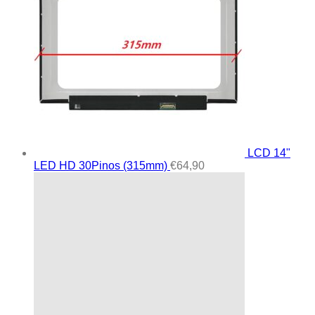
LCD 14"
LED HD 30Pinos (315mm)
€
64,90