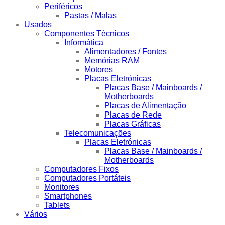
Periféricos
Pastas / Malas
Usados
Componentes Técnicos
Informática
Alimentadores / Fontes
Memórias RAM
Motores
Placas Eletrónicas
Placas Base / Mainboards /
Motherboards
Placas de Alimentação
Placas de Rede
Placas Gráficas
Telecomunicações
Placas Eletrónicas
Placas Base / Mainboards /
Motherboards
Computadores Fixos
Computadores Portáteis
Monitores
Smartphones
Tablets
Vários