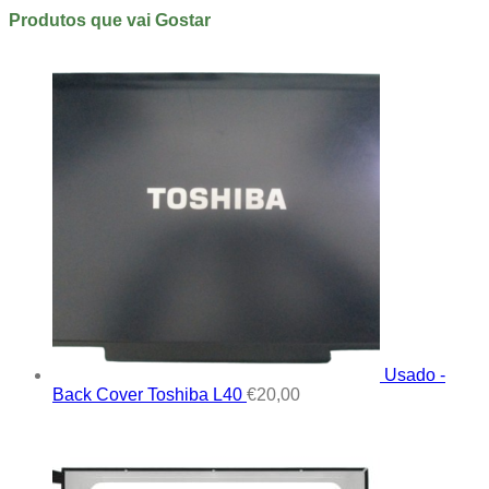
Produtos que vai Gostar
Usado -
Back Cover Toshiba L40
€
20,00