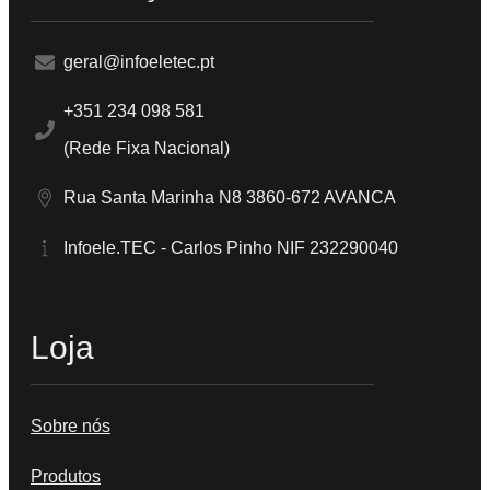
geral@infoeletec.pt
+351 234 098 581
(Rede Fixa Nacional)
Rua Santa Marinha N8 3860-672 AVANCA
Infoele.TEC - Carlos Pinho NIF 232290040
Loja
Sobre nós
Produtos