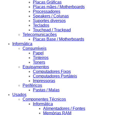
Placas Gráficas
Placas mães / Motherboards
Processadores
Speakers / Colunas
Suportes diversos
Teclados
Touchpad / Trackpad
Telecomunicações
Placas Base / Motherboards
Informática
Consumíveis
Papel
Tinteiros
Toners
Equipamentos
Computadores Fixos
Computadores Portáteis
Impressoras
Periféricos
Pastas / Malas
Usados
Componentes Técnicos
Informática
Alimentadores / Fontes
Memórias RAM