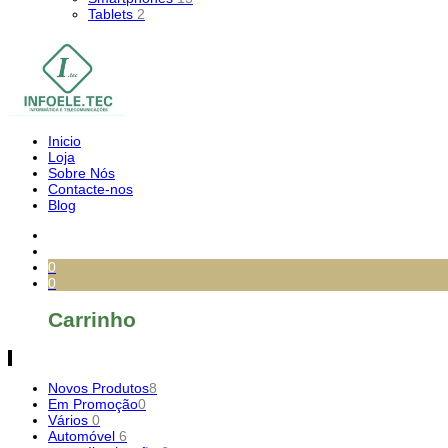
Tablets
2
Inicio
Loja
Sobre Nós
Contacte-nos
Blog
0
0
Carrinho
Novos Produtos
8
Em Promoção
0
Vários
0
Automóvel
6