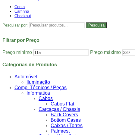
Conta
Carrinho
Checkout
Pesquisar por:
Pesquisa
Filtrar por Preço
Preço mínimo
Preço máximo
Categorias de Produtos
Automóvel
Iluminação
Comp. Técnicos / Peças
Informática
Cabos
Cabos Flat
Carcaças / Chassis
Back Covers
Bottom Cases
Caixas / Torres
Palmrest