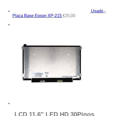
Usado -
Placa Base Epson XP-215
€
25,00
LCD 11.6″ LED HD 30Pinos