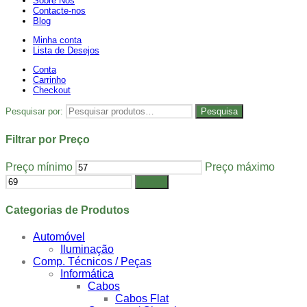
Sobre Nós
Contacte-nos
Blog
Minha conta
Lista de Desejos
Conta
Carrinho
Checkout
Pesquisar por:
Pesquisa
Filtrar por Preço
Preço mínimo
Preço máximo
Filtrar
Categorias de Produtos
Automóvel
Iluminação
Comp. Técnicos / Peças
Informática
Cabos
Cabos Flat