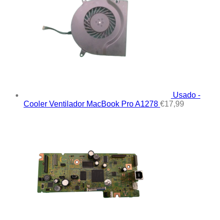
Usado -
Cooler Ventilador MacBook Pro A1278
€
17,99