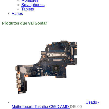
Monitores
Smartphones
Tablets
Vários
Produtos que vai Gostar
Usado -
Motherboard Toshiba C55D AMD
€
45,00