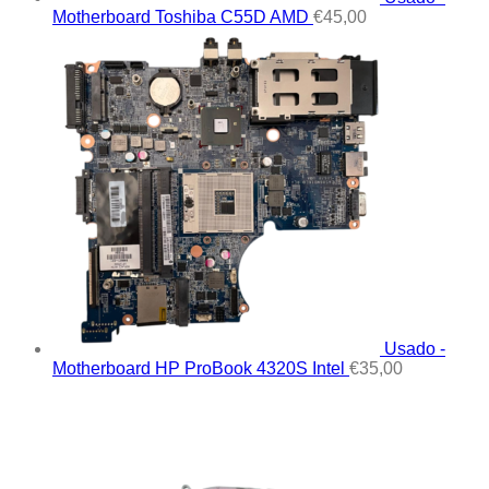
Motherboard Toshiba C55D AMD
€
45,00
Usado -
Motherboard HP ProBook 4320S Intel
€
35,00