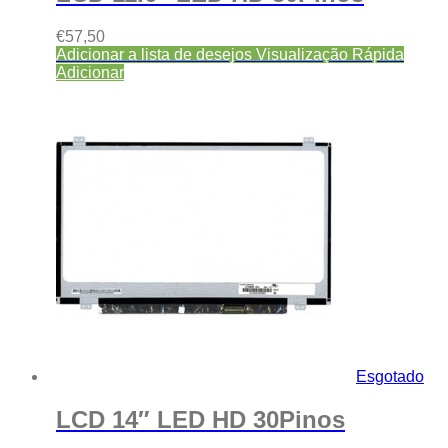
€
57,50
Adicionar a lista de desejos
Visualização Rápida
Adicionar
Esgotado
LCD 14″ LED HD 30Pinos