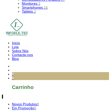
Monitores
2
Smartphones
15
Tablets
2
Inicio
Loja
Sobre Nós
Contacte-nos
Blog
0
0
Carrinho
Novos Produtos
8
Em Promoção
0