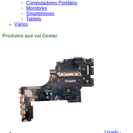
Computadores Portáteis
Monitores
Smartphones
Tablets
Vários
Produtos que vai Gostar
Usado -