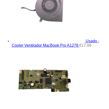
Usado -
Cooler Ventilador MacBook Pro A1278
€
17,99