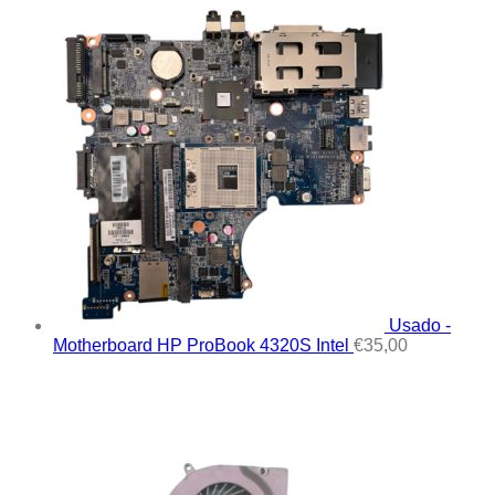
Usado -
Motherboard HP ProBook 4320S Intel
€
35,00