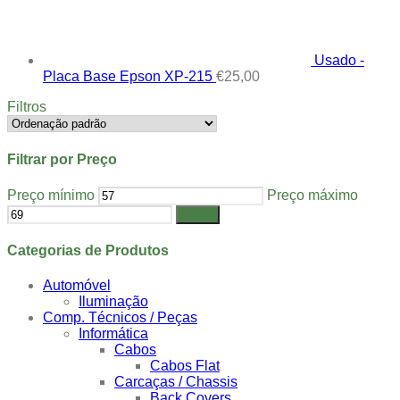
Usado -
Placa Base Epson XP-215
€
25,00
Filtros
Filtrar por Preço
Preço mínimo
Preço máximo
Filtrar
Categorias de Produtos
Automóvel
Iluminação
Comp. Técnicos / Peças
Informática
Cabos
Cabos Flat
Carcaças / Chassis
Back Covers