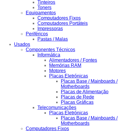
Tinteiros
Toners
Equipamentos
Computadores Fixos
Computadores Portáteis
Impressoras
Periféricos
Pastas / Malas
Usados
Componentes Técnicos
Informática
Alimentadores / Fontes
Memórias RAM
Motores
Placas Eletrónicas
Placas Base / Mainboards /
Motherboards
Placas de Alimentação
Placas de Rede
Placas Gráficas
Telecomunicações
Placas Eletrónicas
Placas Base / Mainboards /
Motherboards
Computadores Fixos