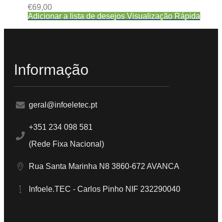
€
69,00
Adicionar a lista de desejos
Visualização Rápida
Informação
geral@infoeletec.pt
+351 234 098 581
(Rede Fixa Nacional)
Rua Santa Marinha N8 3860-672 AVANCA
Infoele.TEC - Carlos Pinho NIF 232290040