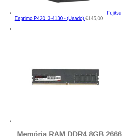
Fujitsu
Esprimo P420 i3-4130 - (Usado)
€
145,00
Memória RAM DDR4 8GB 2666