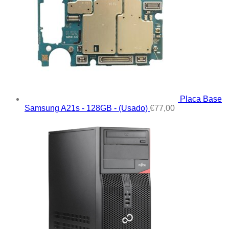
Placa Base
Samsung A21s - 128GB - (Usado)
€
77,00