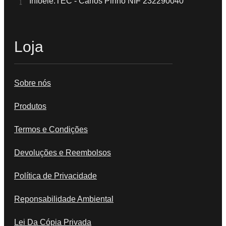
Infoele.TEC - Carlos Pinho NIF 232290040
Loja
Sobre nós
Produtos
Termos e Condições
Devoluções e Reembolsos
Política de Privacidade
Reponsabilidade Ambiental
Lei Da Cópia Privada