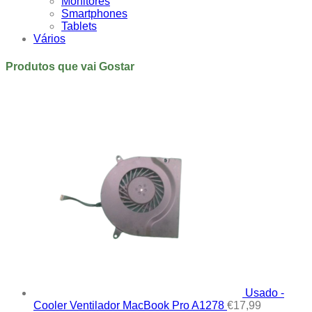
Monitores
Smartphones
Tablets
Vários
Produtos que vai Gostar
Usado -
Cooler Ventilador MacBook Pro A1278
€
17,99