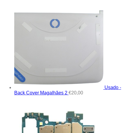
Usado -
Back Cover Magalhães 2
€
20,00