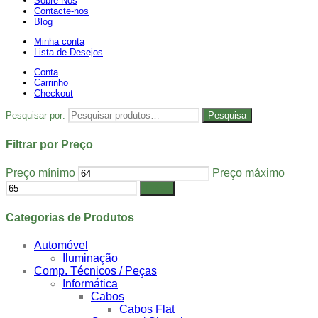
Sobre Nós
Contacte-nos
Blog
Minha conta
Lista de Desejos
Conta
Carrinho
Checkout
Pesquisar por:
Pesquisa
Filtrar por Preço
Preço mínimo
Preço máximo
Filtrar
Categorias de Produtos
Automóvel
Iluminação
Comp. Técnicos / Peças
Informática
Cabos
Cabos Flat