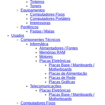
Tinteiros
Toners
Equipamentos
Computadores Fixos
Computadores Portáteis
Impressoras
Periféricos
Pastas / Malas
Usados
Componentes Técnicos
Informática
Alimentadores / Fontes
Memórias RAM
Motores
Placas Eletrónicas
Placas Base / Mainboards /
Motherboards
Placas de Alimentação
Placas de Rede
Placas Gráficas
Telecomunicações
Placas Eletrónicas
Placas Base / Mainboards /
Motherboards
Computadores Fixos