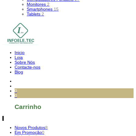
Monitores
2
Smartphones
15
Tablets
2
Inicio
Loja
Sobre Nós
Contacte-nos
Blog
0
0
Carrinho
Novos Produtos
8
Em Promoção
0