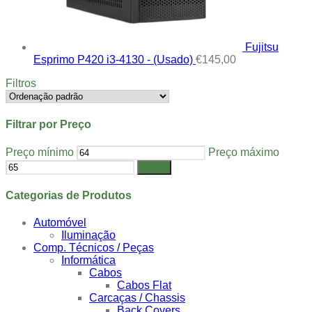
Fujitsu
Esprimo P420 i3-4130 - (Usado)
€
145,00
Filtros
Filtrar por Preço
Preço mínimo
Preço máximo
Filtrar
Categorias de Produtos
Automóvel
Iluminação
Comp. Técnicos / Peças
Informática
Cabos
Cabos Flat
Carcaças / Chassis
Back Covers