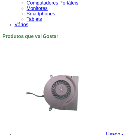
Computadores Portáteis
Monitores
Smartphones
Tablets
Vários
Produtos que vai Gostar
Usado -