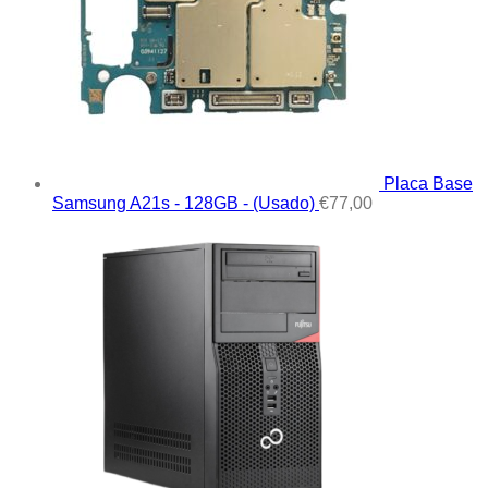
Placa Base
Samsung A21s - 128GB - (Usado)
€
77,00