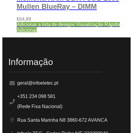
Mullen BlueRay – DIMM
€
64,99
Adicionar a lista de desejos
Visualização Rápida
Adicionar
Informação
geral@infoeletec.pt
+351 234 098 581
(Rede Fixa Nacional)
Rua Santa Marinha N8 3860-672 AVANCA