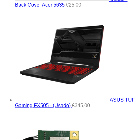
Back Cover Acer 5635
€
25,00
ASUS TUF
Gaming FX505 - (Usado)
€
345,00