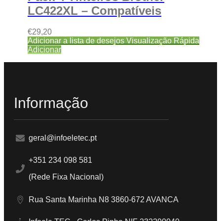
LC422XL – Compatíveis
€
29,20
Adicionar a lista de desejos
Visualização Rápida
Adicionar
Informação
geral@infoeletec.pt
+351 234 098 581
(Rede Fixa Nacional)
Rua Santa Marinha N8 3860-672 AVANCA