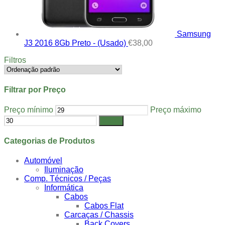
Samsung
J3 2016 8Gb Preto - (Usado)
€
38,00
Filtros
Filtrar por Preço
Preço mínimo
Preço máximo
Filtrar
Categorias de Produtos
Automóvel
Iluminação
Comp. Técnicos / Peças
Informática
Cabos
Cabos Flat
Carcaças / Chassis
Back Covers