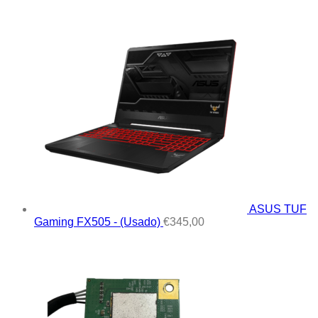
ASUS TUF
Gaming FX505 - (Usado)
€
345,00