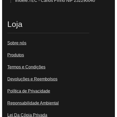
Infoele.TEC - Carlos Pinho NIF 232290040
Loja
Sobre nós
Produtos
Termos e Condições
Devoluções e Reembolsos
Política de Privacidade
Reponsabilidade Ambiental
Lei Da Cópia Privada