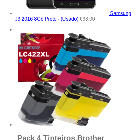
Samsung
J3 2016 8Gb Preto - (Usado)
€
38,00
Pack 4 Tinteiros Brother