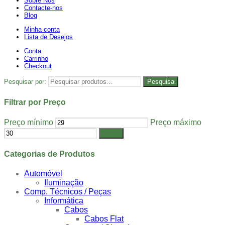
Sobre Nós
Contacte-nos
Blog
Minha conta
Lista de Desejos
Conta
Carrinho
Checkout
Pesquisar por:
Pesquisa
Filtrar por Preço
Preço mínimo
Preço máximo
Filtrar
Categorias de Produtos
Automóvel
Iluminação
Comp. Técnicos / Peças
Informática
Cabos
Cabos Flat