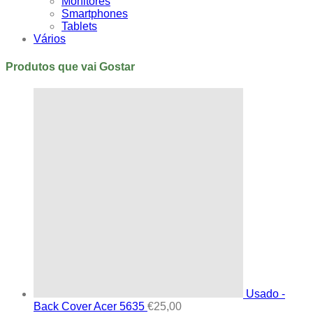
Monitores
Smartphones
Tablets
Vários
Produtos que vai Gostar
Usado -
Back Cover Acer 5635
€
25,00