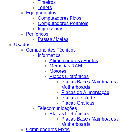
Tinteiros
Toners
Equipamentos
Computadores Fixos
Computadores Portáteis
Impressoras
Periféricos
Pastas / Malas
Usados
Componentes Técnicos
Informática
Alimentadores / Fontes
Memórias RAM
Motores
Placas Eletrónicas
Placas Base / Mainboards /
Motherboards
Placas de Alimentação
Placas de Rede
Placas Gráficas
Telecomunicações
Placas Eletrónicas
Placas Base / Mainboards /
Motherboards
Computadores Fixos