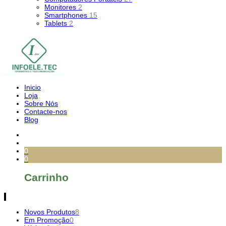
Monitores
2
Smartphones
15
Tablets
2
Inicio
Loja
Sobre Nós
Contacte-nos
Blog
0
0
Carrinho
Novos Produtos
8
Em Promoção
0