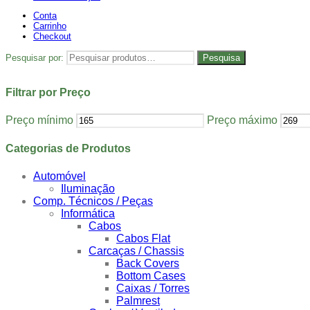
Conta
Carrinho
Checkout
Pesquisar por:
Pesquisa
Filtrar por Preço
Preço mínimo
Preço máximo
Categorias de Produtos
Automóvel
Iluminação
Comp. Técnicos / Peças
Informática
Cabos
Cabos Flat
Carcaças / Chassis
Back Covers
Bottom Cases
Caixas / Torres
Palmrest