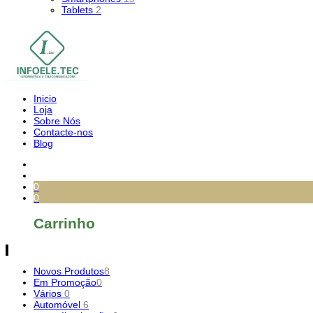
Tablets
2
Inicio
Loja
Sobre Nós
Contacte-nos
Blog
0
0
Carrinho
Novos Produtos
8
Em Promoção
0
Vários
0
Automóvel
6