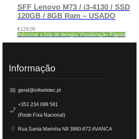
SFF Lenovo M73 / i3-4130 / SSD
120GB / 8GB Ram – USADO
€
129,00
Adicionar a lista de desejos
Visualização Rápida
Informação
geral@infoeletec.pt
+351 234 098 581
(Rede Fixa Nacional)
Rua Santa Marinha N8 3860-672 AVANCA