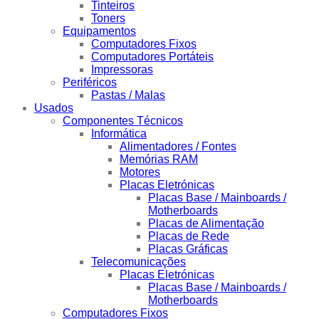
Tinteiros
Toners
Equipamentos
Computadores Fixos
Computadores Portáteis
Impressoras
Periféricos
Pastas / Malas
Usados
Componentes Técnicos
Informática
Alimentadores / Fontes
Memórias RAM
Motores
Placas Eletrónicas
Placas Base / Mainboards /
Motherboards
Placas de Alimentação
Placas de Rede
Placas Gráficas
Telecomunicações
Placas Eletrónicas
Placas Base / Mainboards /
Motherboards
Computadores Fixos