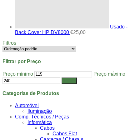
Usado -
Back Cover HP DV8000
€
25,00
Filtros
Filtrar por Preço
Preço mínimo
Preço máximo
Filtrar
Categorias de Produtos
Automóvel
Iluminação
Comp. Técnicos / Peças
Informática
Cabos
Cabos Flat
Carcaças / Chassis