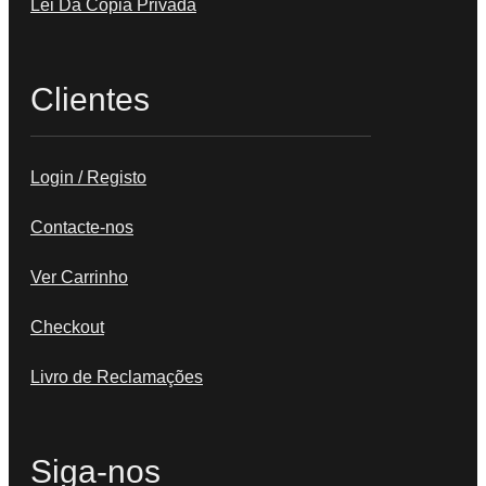
Lei Da Cópia Privada
Clientes
Login / Registo
Contacte-nos
Ver Carrinho
Checkout
Livro de Reclamações
Siga-nos