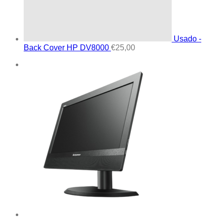
Usado -
Back Cover HP DV8000
€
25,00