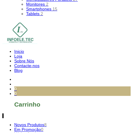
Monitores
2
Smartphones
15
Tablets
2
Inicio
Loja
Sobre Nós
Contacte-nos
Blog
0
0
Carrinho
Novos Produtos
8
Em Promoção
0