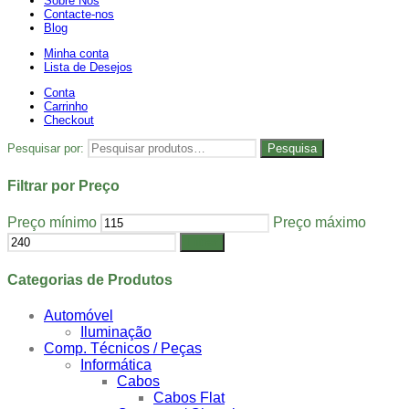
Sobre Nós
Contacte-nos
Blog
Minha conta
Lista de Desejos
Conta
Carrinho
Checkout
Pesquisar por:
Pesquisa
Filtrar por Preço
Preço mínimo
Preço máximo
Filtrar
Categorias de Produtos
Automóvel
Iluminação
Comp. Técnicos / Peças
Informática
Cabos
Cabos Flat