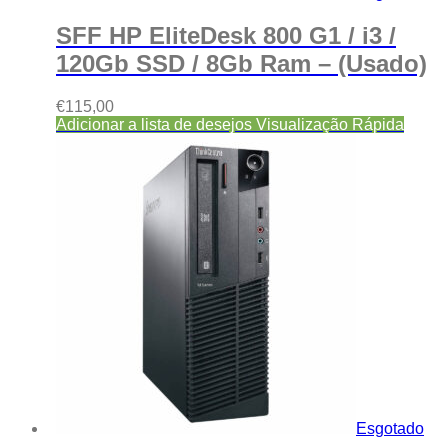
SFF HP EliteDesk 800 G1 / i3 /
120Gb SSD / 8Gb Ram – (Usado)
€
115,00
Adicionar a lista de desejos
Visualização Rápida
Esgotado