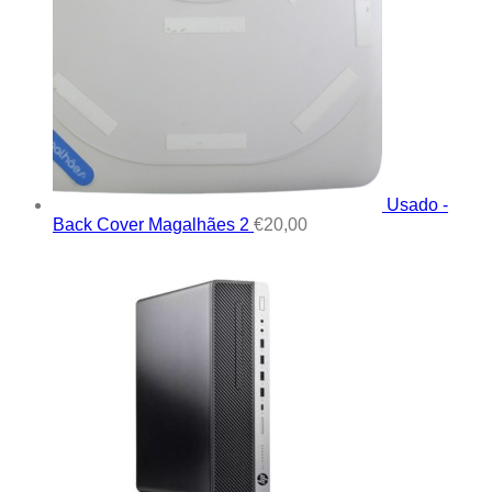
Usado -
Back Cover Magalhães 2
€
20,00