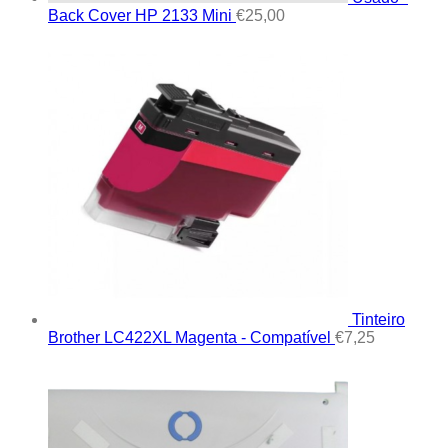
Back Cover HP 2133 Mini
€
25,00
Tinteiro
Brother LC422XL Magenta - Compatível
€
7,25