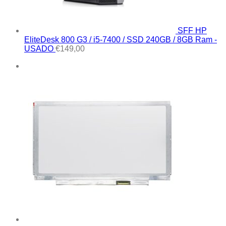
SFF HP
EliteDesk 800 G3 / i5-7400 / SSD 240GB / 8GB Ram -
USADO
€
149,00