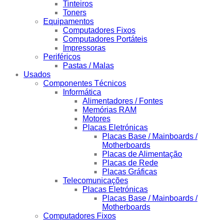
Tinteiros
Toners
Equipamentos
Computadores Fixos
Computadores Portáteis
Impressoras
Periféricos
Pastas / Malas
Usados
Componentes Técnicos
Informática
Alimentadores / Fontes
Memórias RAM
Motores
Placas Eletrónicas
Placas Base / Mainboards /
Motherboards
Placas de Alimentação
Placas de Rede
Placas Gráficas
Telecomunicações
Placas Eletrónicas
Placas Base / Mainboards /
Motherboards
Computadores Fixos