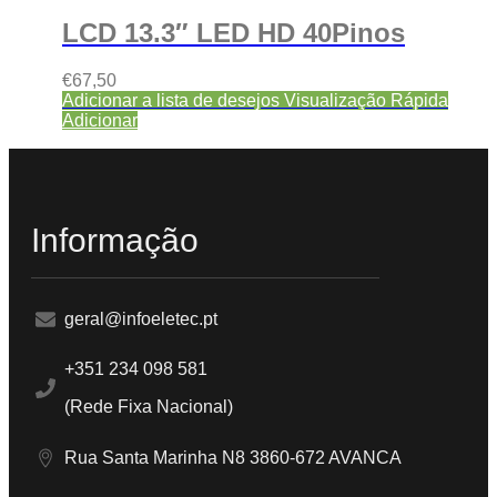
LCD 13.3″ LED HD 40Pinos
€
67,50
Adicionar a lista de desejos
Visualização Rápida
Adicionar
Informação
geral@infoeletec.pt
+351 234 098 581
(Rede Fixa Nacional)
Rua Santa Marinha N8 3860-672 AVANCA