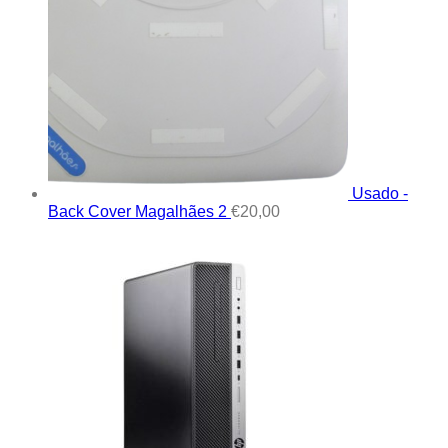
Usado -
Back Cover Magalhães 2
€
20,00