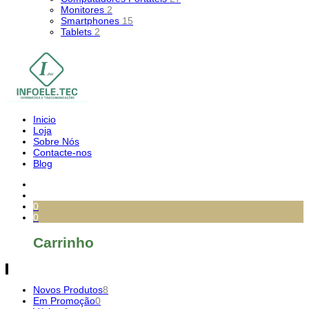
Monitores
2
Smartphones
15
Tablets
2
Inicio
Loja
Sobre Nós
Contacte-nos
Blog
0
0
Carrinho
Novos Produtos
8
Em Promoção
0