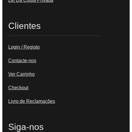
Lei Da Cópia Privada
Clientes
Login / Registo
Contacte-nos
Ver Carrinho
Checkout
Livro de Reclamações
Siga-nos