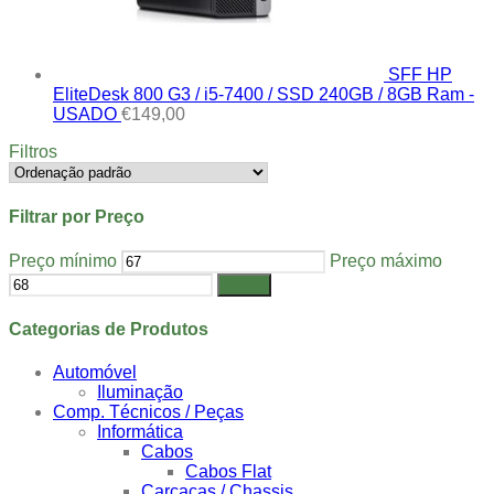
SFF HP
EliteDesk 800 G3 / i5-7400 / SSD 240GB / 8GB Ram -
USADO
€
149,00
Filtros
Filtrar por Preço
Preço mínimo
Preço máximo
Filtrar
Categorias de Produtos
Automóvel
Iluminação
Comp. Técnicos / Peças
Informática
Cabos
Cabos Flat
Carcaças / Chassis