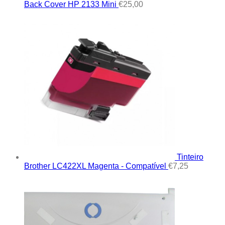
Back Cover HP 2133 Mini
€
25,00
Tinteiro
Brother LC422XL Magenta - Compatível
€
7,25