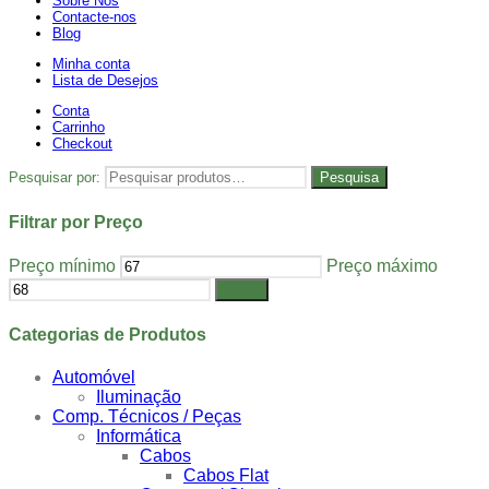
Sobre Nós
Contacte-nos
Blog
Minha conta
Lista de Desejos
Conta
Carrinho
Checkout
Pesquisar por:
Pesquisa
Filtrar por Preço
Preço mínimo
Preço máximo
Filtrar
Categorias de Produtos
Automóvel
Iluminação
Comp. Técnicos / Peças
Informática
Cabos
Cabos Flat