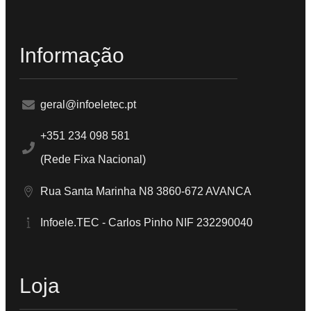
Informação
geral@infoeletec.pt
+351 234 098 581
(Rede Fixa Nacional)
Rua Santa Marinha N8 3860-672 AVANCA
Infoele.TEC - Carlos Pinho NIF 232290040
Loja