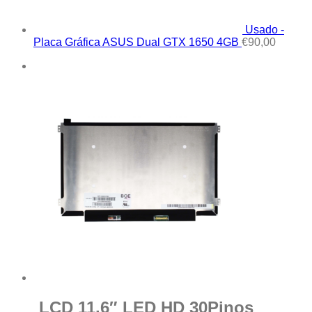
Usado -
Placa Gráfica ASUS Dual GTX 1650 4GB
€
90,00
LCD 11.6″ LED HD 30Pinos