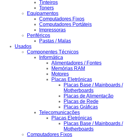
Tinteiros
Toners
Equipamentos
Computadores Fixos
Computadores Portáteis
Impressoras
Periféricos
Pastas / Malas
Usados
Componentes Técnicos
Informática
Alimentadores / Fontes
Memórias RAM
Motores
Placas Eletrónicas
Placas Base / Mainboards /
Motherboards
Placas de Alimentação
Placas de Rede
Placas Gráficas
Telecomunicações
Placas Eletrónicas
Placas Base / Mainboards /
Motherboards
Computadores Fixos