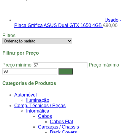
Usado -
Placa Gráfica ASUS Dual GTX 1650 4GB
€
90,00
Filtros
Filtrar por Preço
Preço mínimo
Preço máximo
Filtrar
Categorias de Produtos
Automóvel
Iluminação
Comp. Técnicos / Peças
Informática
Cabos
Cabos Flat
Carcaças / Chassis
Back Covers