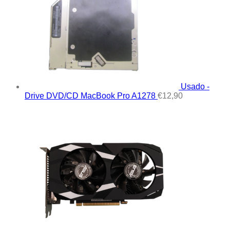
Usado -
Drive DVD/CD MacBook Pro A1278
€
12,90