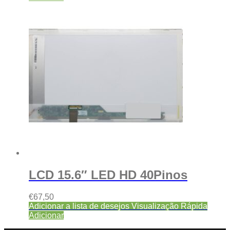
LCD 15.6″ LED HD 40Pinos
€
67,50
Adicionar a lista de desejos
Visualização Rápida
Adicionar