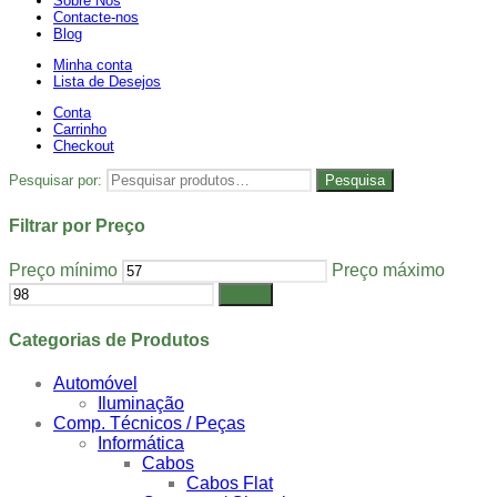
Sobre Nós
Contacte-nos
Blog
Minha conta
Lista de Desejos
Conta
Carrinho
Checkout
Pesquisar por:
Pesquisa
Filtrar por Preço
Preço mínimo
Preço máximo
Filtrar
Categorias de Produtos
Automóvel
Iluminação
Comp. Técnicos / Peças
Informática
Cabos
Cabos Flat