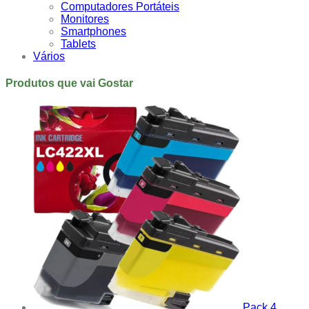
Computadores Portáteis
Monitores
Smartphones
Tablets
Vários
Produtos que vai Gostar
Pack 4