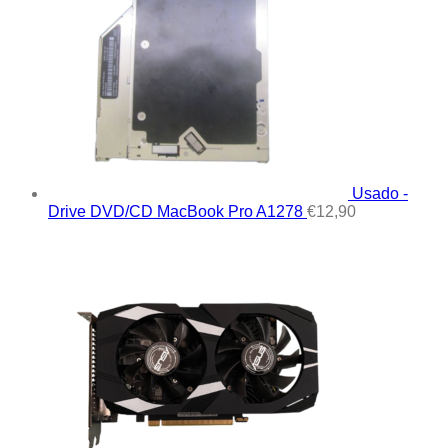
Usado -
Drive DVD/CD MacBook Pro A1278
€
12,90