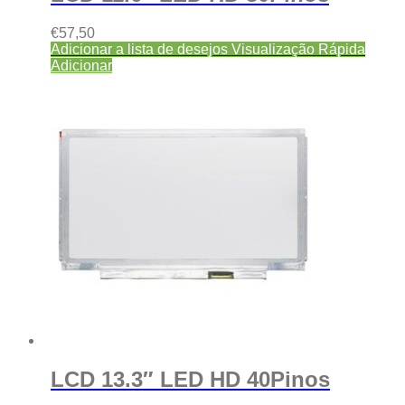
€
57,50
Adicionar a lista de desejos
Visualização Rápida
Adicionar
LCD 13.3″ LED HD 40Pinos