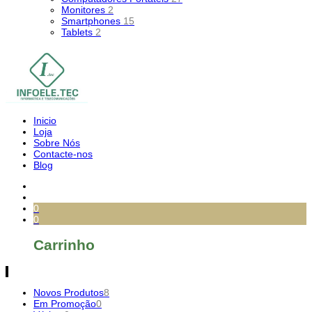
Monitores
2
Smartphones
15
Tablets
2
Inicio
Loja
Sobre Nós
Contacte-nos
Blog
0
0
Carrinho
Novos Produtos
8
Em Promoção
0