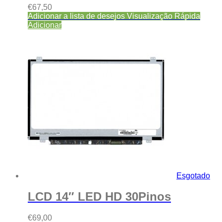
€
67,50
Adicionar a lista de desejos
Visualização Rápida
Adicionar
Esgotado
LCD 14″ LED HD 30Pinos
€
69,00