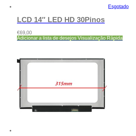
Esgotado
LCD 14″ LED HD 30Pinos
€
69,00
Adicionar a lista de desejos
Visualização Rápida