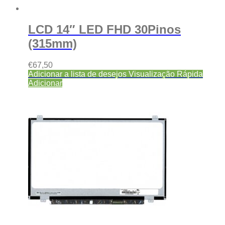
LCD 14″ LED FHD 30Pinos
(315mm)
€
67,50
Adicionar a lista de desejos
Visualização Rápida
Adicionar