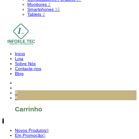
Monitores
2
Smartphones
15
Tablets
2
Inicio
Loja
Sobre Nós
Contacte-nos
Blog
0
0
Carrinho
Novos Produtos
8
Em Promoção
0