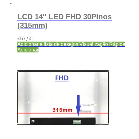
LCD 14″ LED FHD 30Pinos
(315mm)
€
67,50
Adicionar a lista de desejos
Visualização Rápida
Adicionar