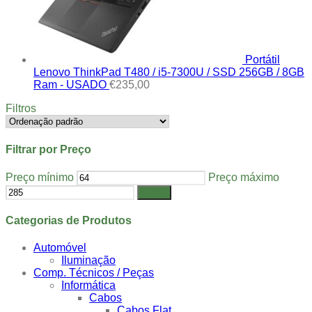
Portátil
Lenovo ThinkPad T480 / i5-7300U / SSD 256GB / 8GB
Ram - USADO
€
235,00
Filtros
Filtrar por Preço
Preço mínimo
Preço máximo
Filtrar
Categorias de Produtos
Automóvel
Iluminação
Comp. Técnicos / Peças
Informática
Cabos
Cabos Flat