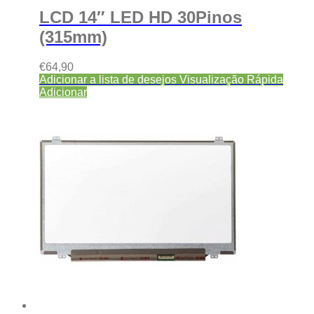
LCD 14″ LED HD 30Pinos
(315mm)
€
64,90
Adicionar a lista de desejos
Visualização Rápida
Adicionar