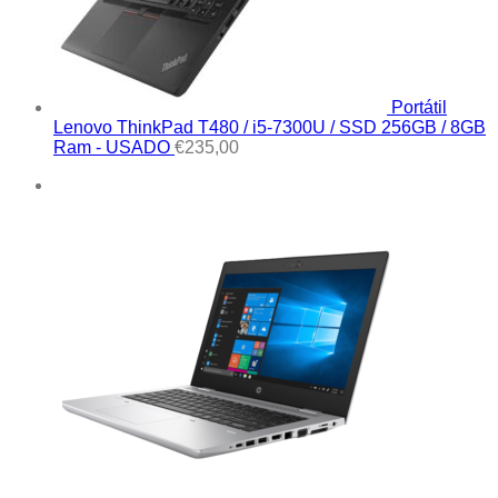
Portátil
Lenovo ThinkPad T480 / i5-7300U / SSD 256GB / 8GB
Ram - USADO
€
235,00