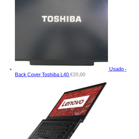
Usado -
Back Cover Toshiba L40
€
20,00