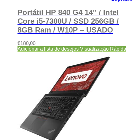
Portátil HP 840 G4 14″ / Intel
Core i5-7300U / SSD 256GB /
8GB Ram / W10P – USADO
€
180,00
Adicionar a lista de desejos
Visualização Rápida