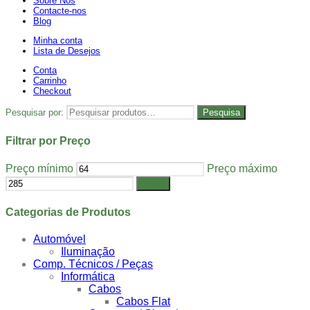
Sobre Nós
Contacte-nos
Blog
Minha conta
Lista de Desejos
Conta
Carrinho
Checkout
Pesquisar por:
Pesquisa
Filtrar por Preço
Preço mínimo
Preço máximo
Filtrar
Categorias de Produtos
Automóvel
Iluminação
Comp. Técnicos / Peças
Informática
Cabos
Cabos Flat