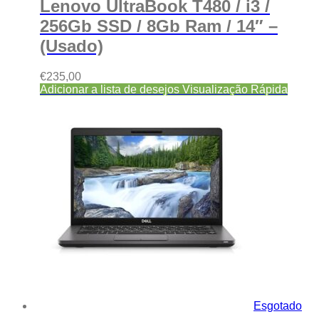
Lenovo UltraBook T480 / i3 /
256Gb SSD / 8Gb Ram / 14″ –
(Usado)
€
235,00
Adicionar a lista de desejos
Visualização Rápida
Esgotado