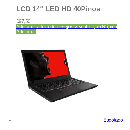
LCD 14″ LED HD 40Pinos
€
97,50
Adicionar a lista de desejos
Visualização Rápida
Adicionar
Esgotado