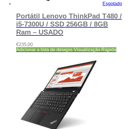
Esgotado
Portátil Lenovo ThinkPad T480 /
i5-7300U / SSD 256GB / 8GB
Ram – USADO
€
235,00
Adicionar a lista de desejos
Visualização Rápida