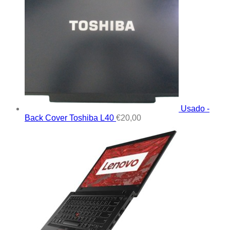
Usado -
Back Cover Toshiba L40
€
20,00