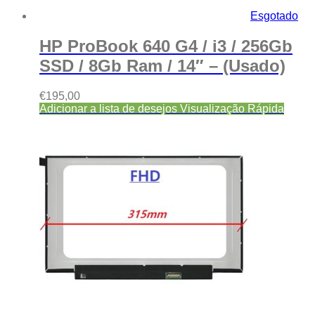
Esgotado
HP ProBook 640 G4 / i3 / 256Gb
SSD / 8Gb Ram / 14″ – (Usado)
€
195,00
Adicionar a lista de desejos
Visualização Rápida