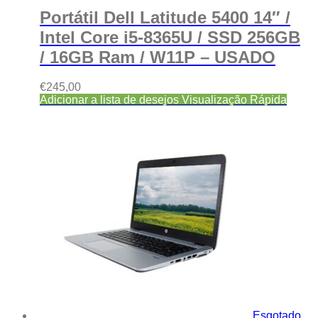
Portátil Dell Latitude 5400 14″ /
Intel Core i5-8365U / SSD 256GB
/ 16GB Ram / W11P – USADO
€
245,00
Adicionar a lista de desejos
Visualização Rápida
Esgotado