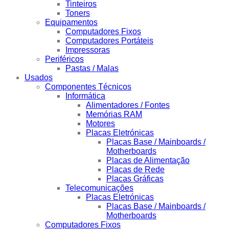
Tinteiros
Toners
Equipamentos
Computadores Fixos
Computadores Portáteis
Impressoras
Periféricos
Pastas / Malas
Usados
Componentes Técnicos
Informática
Alimentadores / Fontes
Memórias RAM
Motores
Placas Eletrónicas
Placas Base / Mainboards /
Motherboards
Placas de Alimentação
Placas de Rede
Placas Gráficas
Telecomunicações
Placas Eletrónicas
Placas Base / Mainboards /
Motherboards
Computadores Fixos