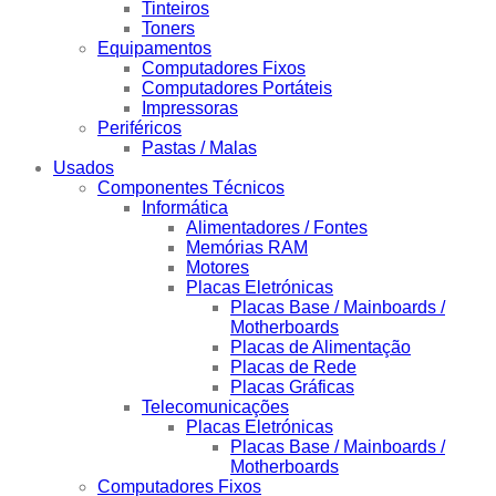
Tinteiros
Toners
Equipamentos
Computadores Fixos
Computadores Portáteis
Impressoras
Periféricos
Pastas / Malas
Usados
Componentes Técnicos
Informática
Alimentadores / Fontes
Memórias RAM
Motores
Placas Eletrónicas
Placas Base / Mainboards /
Motherboards
Placas de Alimentação
Placas de Rede
Placas Gráficas
Telecomunicações
Placas Eletrónicas
Placas Base / Mainboards /
Motherboards
Computadores Fixos