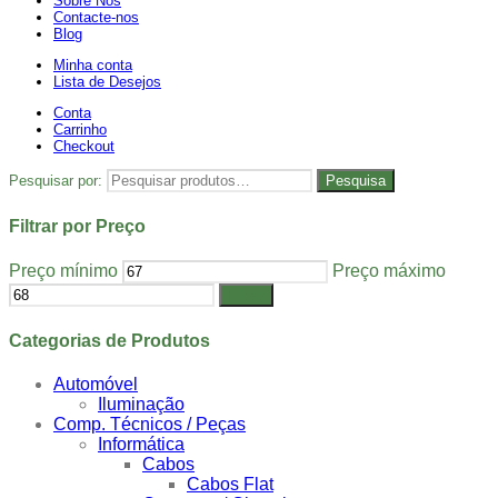
Sobre Nós
Contacte-nos
Blog
Minha conta
Lista de Desejos
Conta
Carrinho
Checkout
Pesquisar por:
Pesquisa
Filtrar por Preço
Preço mínimo
Preço máximo
Filtrar
Categorias de Produtos
Automóvel
Iluminação
Comp. Técnicos / Peças
Informática
Cabos
Cabos Flat