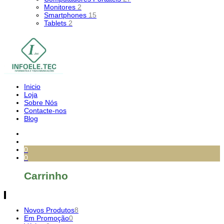
Monitores
2
Smartphones
15
Tablets
2
Inicio
Loja
Sobre Nós
Contacte-nos
Blog
0
0
Carrinho
Novos Produtos
8
Em Promoção
0