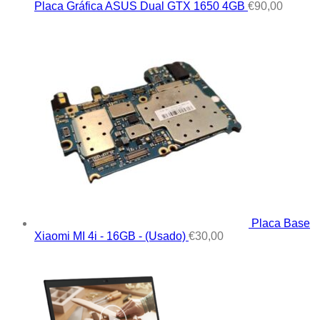
Placa Gráfica ASUS Dual GTX 1650 4GB
€
90,00
Placa Base
Xiaomi MI 4i - 16GB - (Usado)
€
30,00