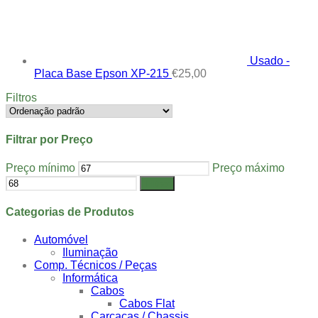
Usado -
Placa Base Epson XP-215
€
25,00
Filtros
Filtrar por Preço
Preço mínimo
Preço máximo
Filtrar
Categorias de Produtos
Automóvel
Iluminação
Comp. Técnicos / Peças
Informática
Cabos
Cabos Flat
Carcaças / Chassis