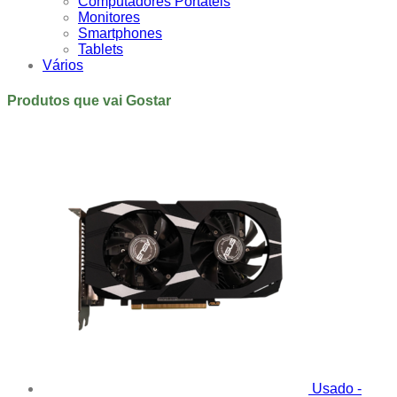
Computadores Portáteis
Monitores
Smartphones
Tablets
Vários
Produtos que vai Gostar
Usado -