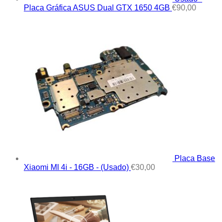
Placa Gráfica ASUS Dual GTX 1650 4GB
€
90,00
Placa Base
Xiaomi MI 4i - 16GB - (Usado)
€
30,00