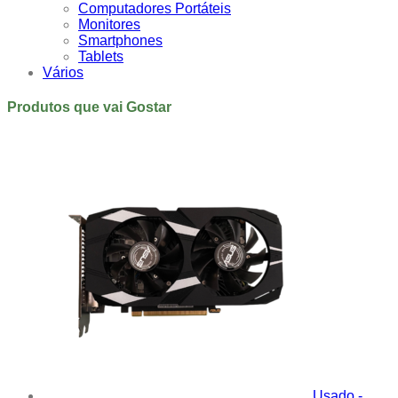
Computadores Portáteis
Monitores
Smartphones
Tablets
Vários
Produtos que vai Gostar
Usado -