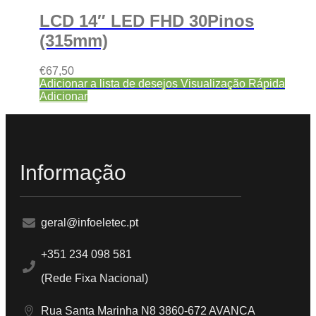
LCD 14″ LED FHD 30Pinos
(315mm)
€
67,50
Adicionar a lista de desejos
Visualização Rápida
Adicionar
Informação
geral@infoeletec.pt
+351 234 098 581
(Rede Fixa Nacional)
Rua Santa Marinha N8 3860-672 AVANCA