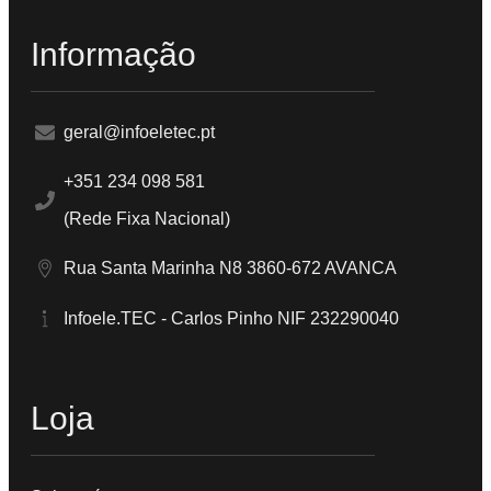
Informação
geral@infoeletec.pt
+351 234 098 581
(Rede Fixa Nacional)
Rua Santa Marinha N8 3860-672 AVANCA
Infoele.TEC - Carlos Pinho NIF 232290040
Loja