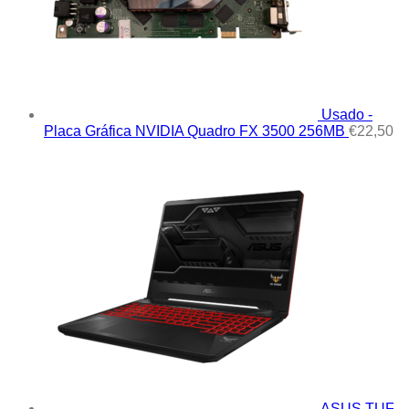
Usado -
Placa Gráfica NVIDIA Quadro FX 3500 256MB
€
22,50
ASUS TUF