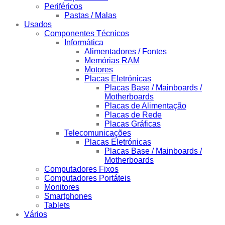
Periféricos
Pastas / Malas
Usados
Componentes Técnicos
Informática
Alimentadores / Fontes
Memórias RAM
Motores
Placas Eletrónicas
Placas Base / Mainboards /
Motherboards
Placas de Alimentação
Placas de Rede
Placas Gráficas
Telecomunicações
Placas Eletrónicas
Placas Base / Mainboards /
Motherboards
Computadores Fixos
Computadores Portáteis
Monitores
Smartphones
Tablets
Vários