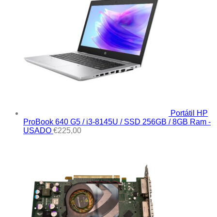
Portátil HP
ProBook 640 G5 / i3-8145U / SSD 256GB / 8GB Ram -
USADO
€
225,00