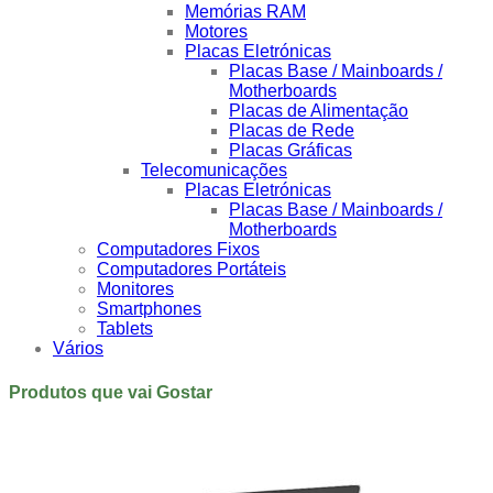
Memórias RAM
Motores
Placas Eletrónicas
Placas Base / Mainboards /
Motherboards
Placas de Alimentação
Placas de Rede
Placas Gráficas
Telecomunicações
Placas Eletrónicas
Placas Base / Mainboards /
Motherboards
Computadores Fixos
Computadores Portáteis
Monitores
Smartphones
Tablets
Vários
Produtos que vai Gostar