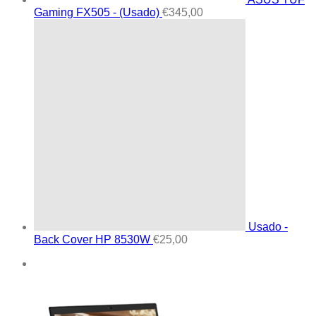
Gaming FX505 - (Usado)
€
345,00
Usado -
Back Cover HP 8530W
€
25,00