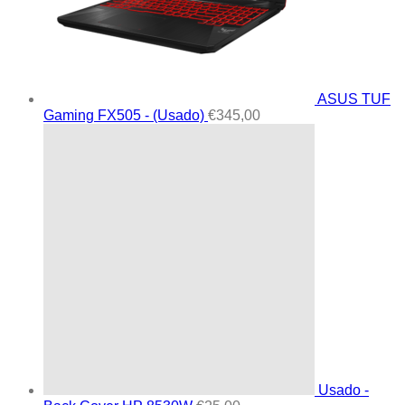
ASUS TUF
Gaming FX505 - (Usado)
€
345,00
Usado -