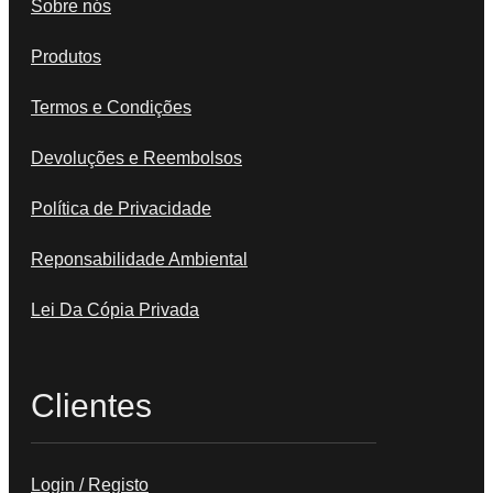
Sobre nós
Produtos
Termos e Condições
Devoluções e Reembolsos
Política de Privacidade
Reponsabilidade Ambiental
Lei Da Cópia Privada
Clientes
Login / Registo