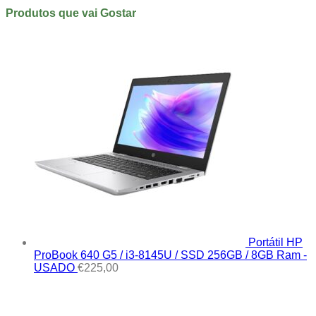
Produtos que vai Gostar
Portátil HP
ProBook 640 G5 / i3-8145U / SSD 256GB / 8GB Ram -
USADO
€
225,00