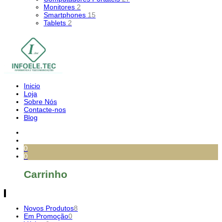
Monitores
2
Smartphones
15
Tablets
2
Inicio
Loja
Sobre Nós
Contacte-nos
Blog
0
0
Carrinho
Novos Produtos
8
Em Promoção
0