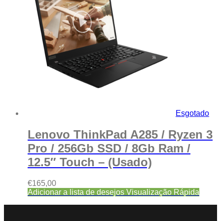
Esgotado
Lenovo ThinkPad A285 / Ryzen 3
Pro / 256Gb SSD / 8Gb Ram /
12.5″ Touch – (Usado)
€
165,00
Adicionar a lista de desejos
Visualização Rápida