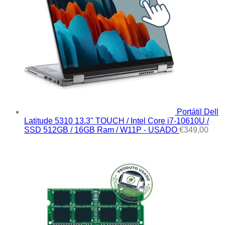
Portátil Dell
Latitude 5310 13.3" TOUCH / Intel Core i7-10610U /
SSD 512GB / 16GB Ram / W11P - USADO
€
349,00