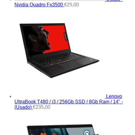
Nvidia Quadro Fx3500
€
25,00
Lenovo
UltraBook T480 / i3 / 256Gb SSD / 8Gb Ram / 14" -
(Usado)
€
235,00