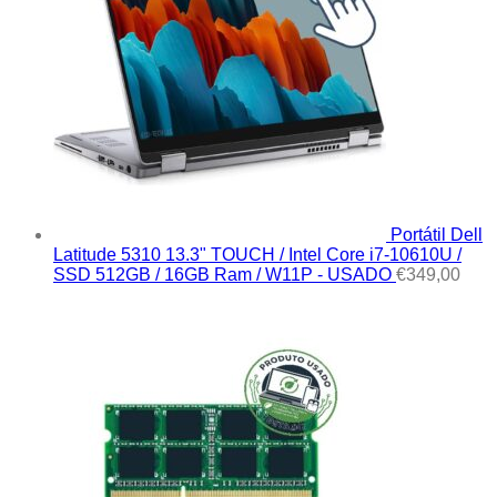
Portátil Dell
Latitude 5310 13.3" TOUCH / Intel Core i7-10610U /
SSD 512GB / 16GB Ram / W11P - USADO
€
349,00