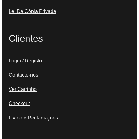
Lei Da Cópia Privada
Clientes
Login / Registo
Contacte-nos
Ver Carrinho
Checkout
Livro de Reclamações