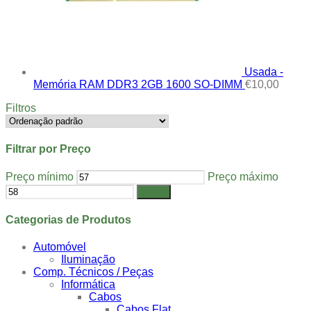
Usada -
Memória RAM DDR3 2GB 1600 SO-DIMM
€
10,00
Filtros
Filtrar por Preço
Preço mínimo
Preço máximo
Filtrar
Categorias de Produtos
Automóvel
Iluminação
Comp. Técnicos / Peças
Informática
Cabos
Cabos Flat