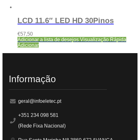
LCD 11.6″ LED HD 30Pinos
€
57,50
Adicionar a lista de desejos
Visualização Rápida
Adicionar
Informação
geral@infoeletec.pt
+351 234 098 581
(Rede Fixa Nacional)