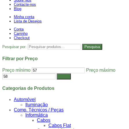
Sobre Nós
Contacte-nos
Blog
Minha conta
Lista de Desejos
Conta
Carrinho
Checkout
Pesquisar por:
Pesquisa
Filtrar por Preço
Preço mínimo
Preço máximo
Filtrar
Categorias de Produtos
Automóvel
Iluminação
Comp. Técnicos / Peças
Informática
Cabos
Cabos Flat