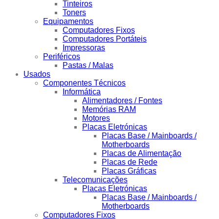
Tinteiros
Toners
Equipamentos
Computadores Fixos
Computadores Portáteis
Impressoras
Periféricos
Pastas / Malas
Usados
Componentes Técnicos
Informática
Alimentadores / Fontes
Memórias RAM
Motores
Placas Eletrónicas
Placas Base / Mainboards /
Motherboards
Placas de Alimentação
Placas de Rede
Placas Gráficas
Telecomunicações
Placas Eletrónicas
Placas Base / Mainboards /
Motherboards
Computadores Fixos