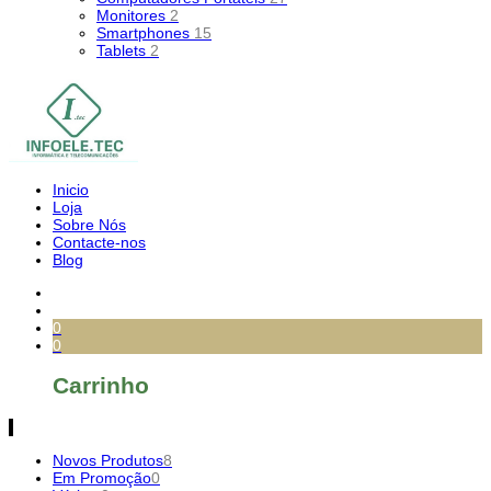
Monitores
2
Smartphones
15
Tablets
2
Inicio
Loja
Sobre Nós
Contacte-nos
Blog
0
0
Carrinho
Novos Produtos
8
Em Promoção
0