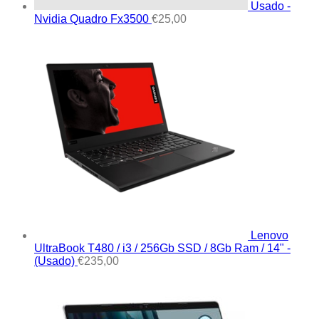
Usado -
Nvidia Quadro Fx3500
€
25,00
Lenovo
UltraBook T480 / i3 / 256Gb SSD / 8Gb Ram / 14" -
(Usado)
€
235,00