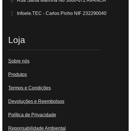
Rua Santa Marinha N8 3860-672 AVANCA
Infoele.TEC - Carlos Pinho NIF 232290040
Loja
Sobre nós
Produtos
Termos e Condições
Devoluções e Reembolsos
Política de Privacidade
Reponsabilidade Ambiental