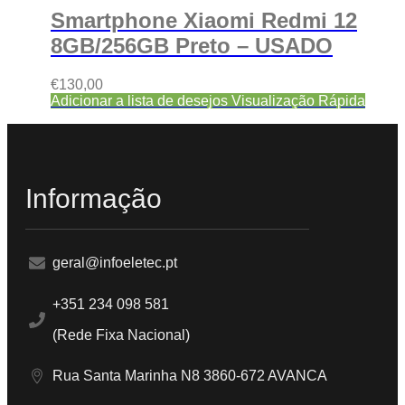
Smartphone Xiaomi Redmi 12
8GB/256GB Preto – USADO
€
130,00
Adicionar a lista de desejos
Visualização Rápida
Informação
geral@infoeletec.pt
+351 234 098 581
(Rede Fixa Nacional)
Rua Santa Marinha N8 3860-672 AVANCA