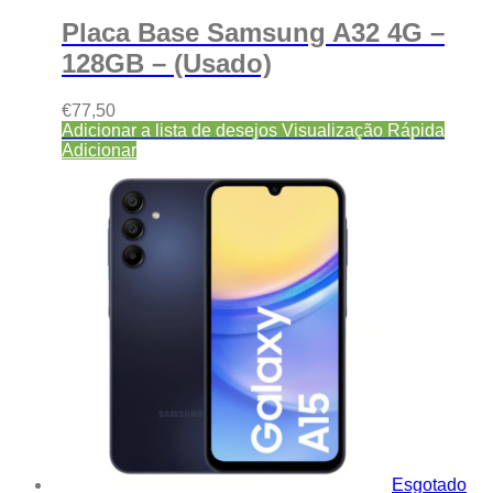
Placa Base Samsung A32 4G –
128GB – (Usado)
€
77,50
Adicionar a lista de desejos
Visualização Rápida
Adicionar
Esgotado