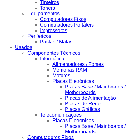
Tinteiros
Toners
Equipamentos
Computadores Fixos
Computadores Portáteis
Impressoras
Periféricos
Pastas / Malas
Usados
Componentes Técnicos
Informática
Alimentadores / Fontes
Memórias RAM
Motores
Placas Eletrónicas
Placas Base / Mainboards /
Motherboards
Placas de Alimentação
Placas de Rede
Placas Gráficas
Telecomunicações
Placas Eletrónicas
Placas Base / Mainboards /
Motherboards
Computadores Fixos