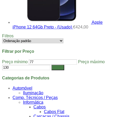
Apple
iPhone 12 64Gb Preto - (Usado)
€
424,00
Filtros
Filtrar por Preço
Preço mínimo
Preço máximo
Filtrar
Categorias de Produtos
Automóvel
Iluminação
Comp. Técnicos / Peças
Informática
Cabos
Cabos Flat
Carcaças / Chassis