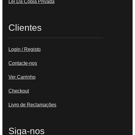
Lei Da Cópia Privada
Clientes
Login / Registo
Contacte-nos
Ver Carrinho
Checkout
Livro de Reclamações
Siga-nos