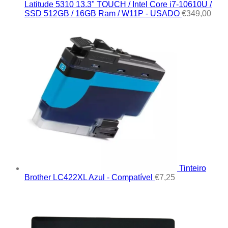
Latitude 5310 13.3" TOUCH / Intel Core i7-10610U /
SSD 512GB / 16GB Ram / W11P - USADO
€
349,00
Tinteiro
Brother LC422XL Azul - Compatível
€
7,25