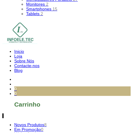
Monitores
2
Smartphones
15
Tablets
2
Inicio
Loja
Sobre Nós
Contacte-nos
Blog
0
0
Carrinho
Novos Produtos
8
Em Promoção
0