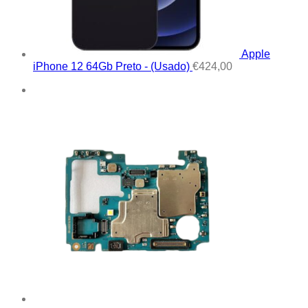
Apple
iPhone 12 64Gb Preto - (Usado)
€
424,00