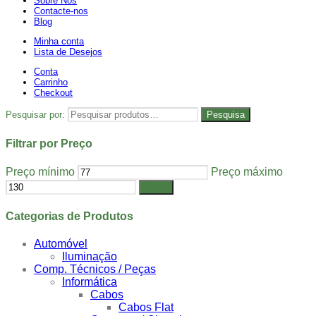
Sobre Nós
Contacte-nos
Blog
Minha conta
Lista de Desejos
Conta
Carrinho
Checkout
Pesquisar por:
Pesquisa
Filtrar por Preço
Preço mínimo
Preço máximo
Filtrar
Categorias de Produtos
Automóvel
Iluminação
Comp. Técnicos / Peças
Informática
Cabos
Cabos Flat