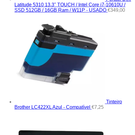
Latitude 5310 13.3" TOUCH / Intel Core i7-10610U /
SSD 512GB / 16GB Ram / W11P - USADO
€
349,00
Tinteiro
Brother LC422XL Azul - Compatível
€
7,25