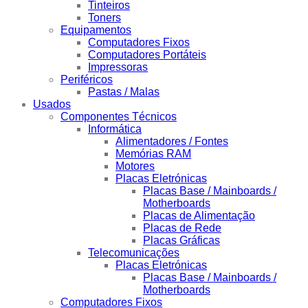
Tinteiros
Toners
Equipamentos
Computadores Fixos
Computadores Portáteis
Impressoras
Periféricos
Pastas / Malas
Usados
Componentes Técnicos
Informática
Alimentadores / Fontes
Memórias RAM
Motores
Placas Eletrónicas
Placas Base / Mainboards /
Motherboards
Placas de Alimentação
Placas de Rede
Placas Gráficas
Telecomunicações
Placas Eletrónicas
Placas Base / Mainboards /
Motherboards
Computadores Fixos