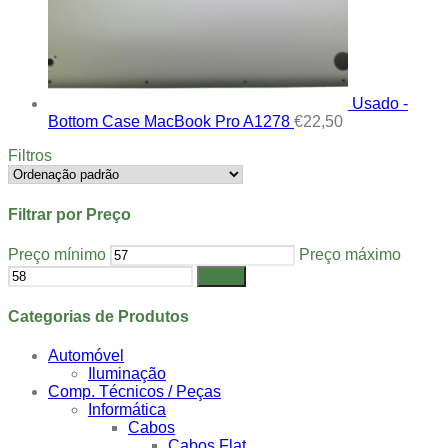
Usado -
Bottom Case MacBook Pro A1278
€
22,50
Filtros
Filtrar por Preço
Preço mínimo
Preço máximo
Filtrar
Categorias de Produtos
Automóvel
Iluminação
Comp. Técnicos / Peças
Informática
Cabos
Cabos Flat