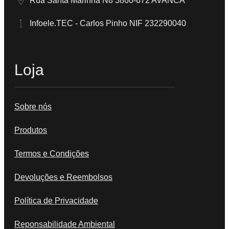
Rua Santa Marinha N8 3860-672 AVANCA
Infoele.TEC - Carlos Pinho NIF 232290040
Loja
Sobre nós
Produtos
Termos e Condições
Devoluções e Reembolsos
Política de Privacidade
Reponsabilidade Ambiental