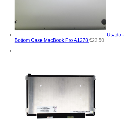
Usado -
Bottom Case MacBook Pro A1278
€
22,50