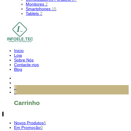
Monitores
2
Smartphones
15
Tablets
2
Inicio
Loja
Sobre Nós
Contacte-nos
Blog
0
0
Carrinho
Novos Produtos
8
Em Promoção
0