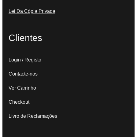
Lei Da Cópia Privada
Clientes
Login / Registo
Contacte-nos
Ver Carrinho
Checkout
Livro de Reclamações