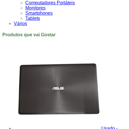
Computadores Portáteis
Monitores
Smartphones
Tablets
Vários
Produtos que vai Gostar
Usado -