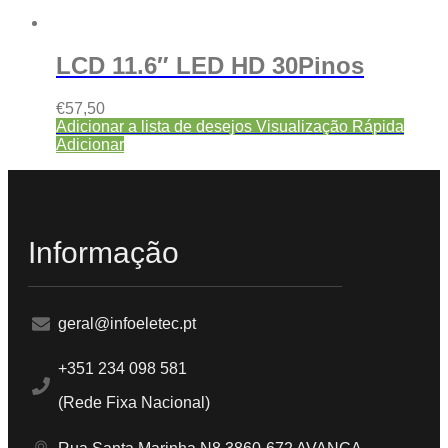
LCD 11.6″ LED HD 30Pinos
€
57,50
Adicionar a lista de desejos
Visualização Rápida
Adicionar
Informação
geral@infoeletec.pt
+351 234 098 581
(Rede Fixa Nacional)