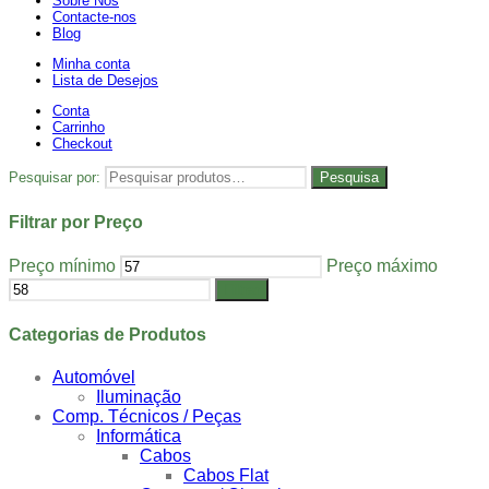
Sobre Nós
Contacte-nos
Blog
Minha conta
Lista de Desejos
Conta
Carrinho
Checkout
Pesquisar por:
Pesquisa
Filtrar por Preço
Preço mínimo
Preço máximo
Filtrar
Categorias de Produtos
Automóvel
Iluminação
Comp. Técnicos / Peças
Informática
Cabos
Cabos Flat