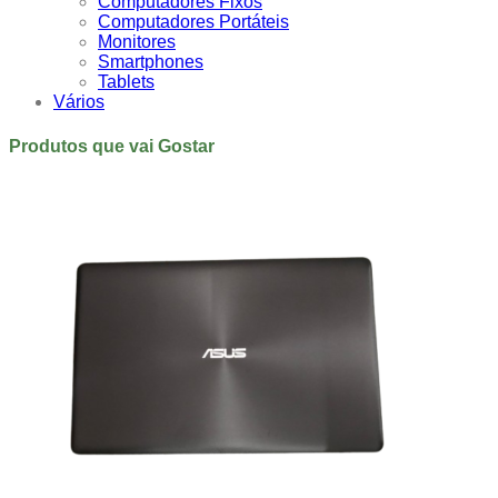
Computadores Fixos
Computadores Portáteis
Monitores
Smartphones
Tablets
Vários
Produtos que vai Gostar