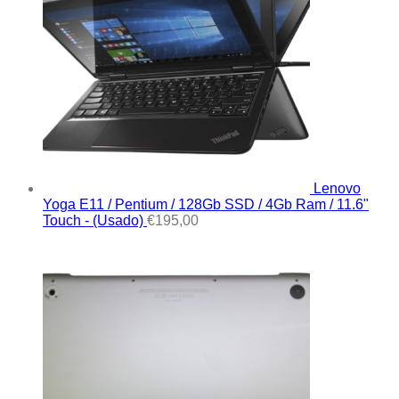
Lenovo
Yoga E11 / Pentium / 128Gb SSD / 4Gb Ram / 11.6"
Touch - (Usado)
€
195,00