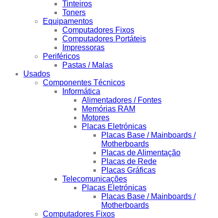
Tinteiros
Toners
Equipamentos
Computadores Fixos
Computadores Portáteis
Impressoras
Periféricos
Pastas / Malas
Usados
Componentes Técnicos
Informática
Alimentadores / Fontes
Memórias RAM
Motores
Placas Eletrónicas
Placas Base / Mainboards /
Motherboards
Placas de Alimentação
Placas de Rede
Placas Gráficas
Telecomunicações
Placas Eletrónicas
Placas Base / Mainboards /
Motherboards
Computadores Fixos