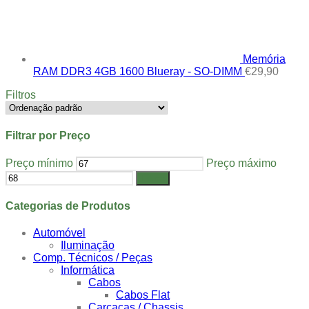
Memória
RAM DDR3 4GB 1600 Blueray - SO-DIMM
€
29,90
Filtros
Filtrar por Preço
Preço mínimo
Preço máximo
Filtrar
Categorias de Produtos
Automóvel
Iluminação
Comp. Técnicos / Peças
Informática
Cabos
Cabos Flat
Carcaças / Chassis