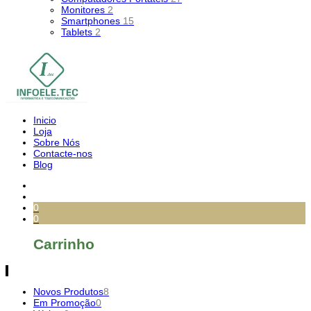
Monitores
2
Smartphones
15
Tablets
2
Inicio
Loja
Sobre Nós
Contacte-nos
Blog
0
0
Carrinho
Novos Produtos
8
Em Promoção
0