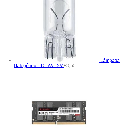
Lâmpada
Halogéneo T10 5W 12V
€
0,50