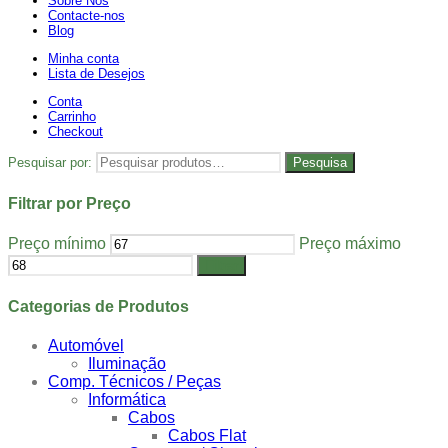
Sobre Nós
Contacte-nos
Blog
Minha conta
Lista de Desejos
Conta
Carrinho
Checkout
Pesquisar por:
Pesquisa
Filtrar por Preço
Preço mínimo
Preço máximo
Filtrar
Categorias de Produtos
Automóvel
Iluminação
Comp. Técnicos / Peças
Informática
Cabos
Cabos Flat