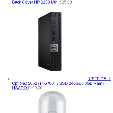
Back Cover HP 2133 Mini
€
25,00
USFF DELL
Optiplex 5050 / i7-6700T / SSD 240GB / 8GB Ram -
USADO
€
199,00