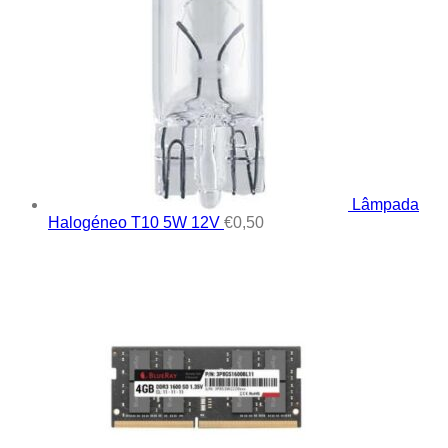
Lâmpada
Halogéneo T10 5W 12V
€
0,50