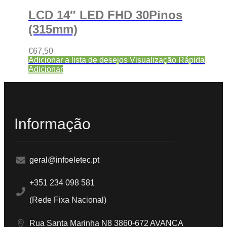
LCD 14″ LED FHD 30Pinos
(315mm)
€
67,50
Adicionar a lista de desejos
Visualização Rápida
Adicionar
Informação
geral@infoeletec.pt
+351 234 098 581
(Rede Fixa Nacional)
Rua Santa Marinha N8 3860-672 AVANCA