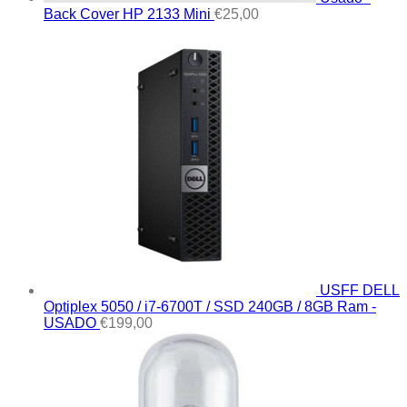
Back Cover HP 2133 Mini
€
25,00
USFF DELL
Optiplex 5050 / i7-6700T / SSD 240GB / 8GB Ram -
USADO
€
199,00