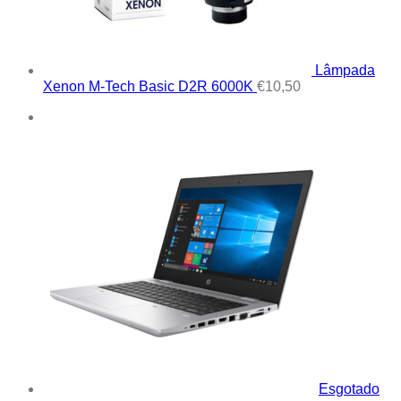
Lâmpada
Xenon M-Tech Basic D2R 6000K
€
10,50
Esgotado