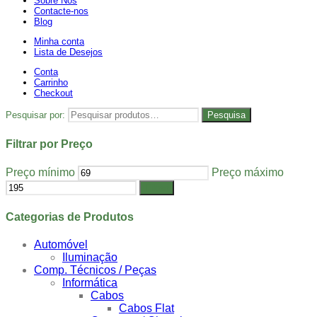
Sobre Nós
Contacte-nos
Blog
Minha conta
Lista de Desejos
Conta
Carrinho
Checkout
Pesquisar por:
Pesquisa
Filtrar por Preço
Preço mínimo
Preço máximo
Filtrar
Categorias de Produtos
Automóvel
Iluminação
Comp. Técnicos / Peças
Informática
Cabos
Cabos Flat