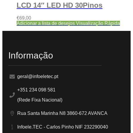
LCD 14″ LED HD 30Pinos
€
69,00
Adicionar a lista de desejos
Visualização Rápida
Informação
geral@infoeletec.pt
+351 234 098 581
(Rede Fixa Nacional)
Rua Santa Marinha N8 3860-672 AVANCA
Infoele.TEC - Carlos Pinho NIF 232290040