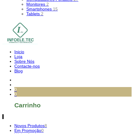
Monitores
2
Smartphones
15
Tablets
2
Inicio
Loja
Sobre Nós
Contacte-nos
Blog
0
0
Carrinho
Novos Produtos
8
Em Promoção
0