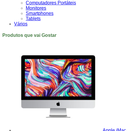
Computadores Portáteis
Monitores
Smartphones
Tablets
Vários
Produtos que vai Gostar
Apple iMac