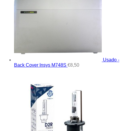
Usado -
Back Cover Insys M748S
€
8,50