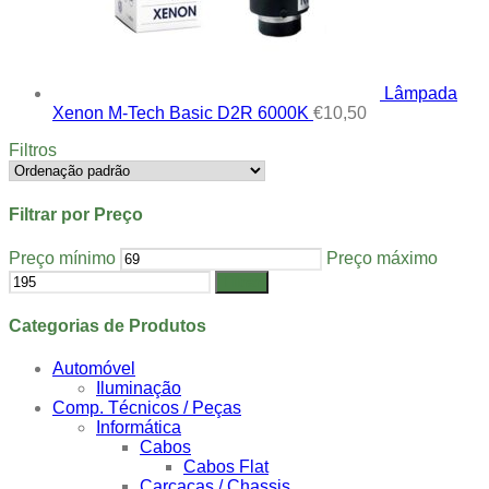
Lâmpada
Xenon M-Tech Basic D2R 6000K
€
10,50
Filtros
Filtrar por Preço
Preço mínimo
Preço máximo
Filtrar
Categorias de Produtos
Automóvel
Iluminação
Comp. Técnicos / Peças
Informática
Cabos
Cabos Flat
Carcaças / Chassis