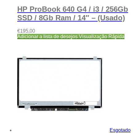
HP ProBook 640 G4 / i3 / 256Gb
SSD / 8Gb Ram / 14″ – (Usado)
€
195,00
Adicionar a lista de desejos
Visualização Rápida
Esgotado