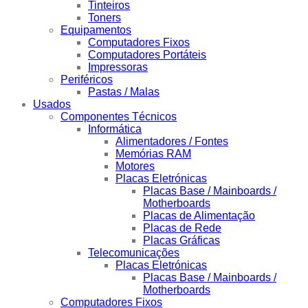
Tinteiros
Toners
Equipamentos
Computadores Fixos
Computadores Portáteis
Impressoras
Periféricos
Pastas / Malas
Usados
Componentes Técnicos
Informática
Alimentadores / Fontes
Memórias RAM
Motores
Placas Eletrónicas
Placas Base / Mainboards /
Motherboards
Placas de Alimentação
Placas de Rede
Placas Gráficas
Telecomunicações
Placas Eletrónicas
Placas Base / Mainboards /
Motherboards
Computadores Fixos