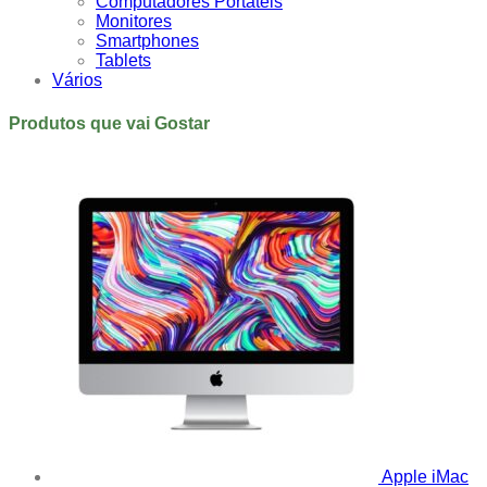
Computadores Portáteis
Monitores
Smartphones
Tablets
Vários
Produtos que vai Gostar
Apple iMac