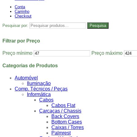
Conta
Carrinho
Checkout
Pesquisar por:
Pesquisa
Filtrar por Preço
Preço mínimo
Preço máximo
Categorias de Produtos
Automóvel
Iluminação
Comp. Técnicos / Peças
Informática
Cabos
Cabos Flat
Carcaças / Chassis
Back Covers
Bottom Cases
Caixas / Torres
Palmrest