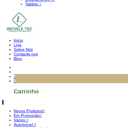
Tablets
2
Inicio
Loja
Sobre Nós
Contacte-nos
Blog
0
0
Carrinho
Novos Produtos
8
Em Promoção
0
Vários
0
Automóvel
6