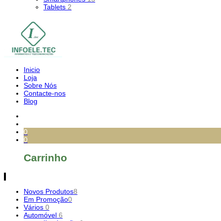
Tablets
2
Inicio
Loja
Sobre Nós
Contacte-nos
Blog
0
0
Carrinho
Novos Produtos
8
Em Promoção
0
Vários
0
Automóvel
6