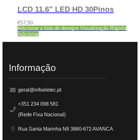
LCD 11.6″ LED HD 30Pinos
€
57,50
Adicionar a lista de desejos
Visualização Rápida
Adicionar
Informação
geral@infoeletec.pt
+351 234 098 581
(Rede Fixa Nacional)
Rua Santa Marinha N8 3860-672 AVANCA