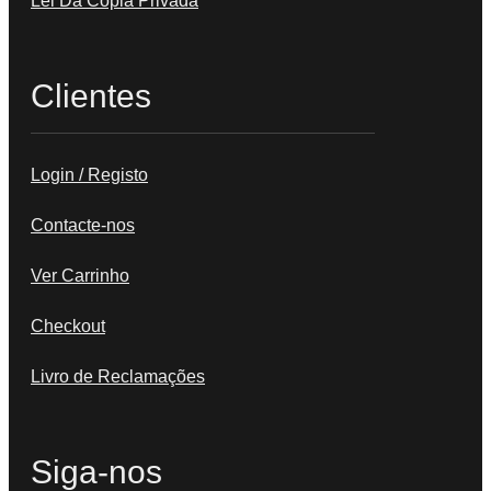
Lei Da Cópia Privada
Clientes
Login / Registo
Contacte-nos
Ver Carrinho
Checkout
Livro de Reclamações
Siga-nos