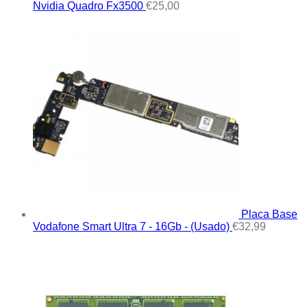
Nvidia Quadro Fx3500
€
25,00
Placa Base
Vodafone Smart Ultra 7 - 16Gb - (Usado)
€
32,99