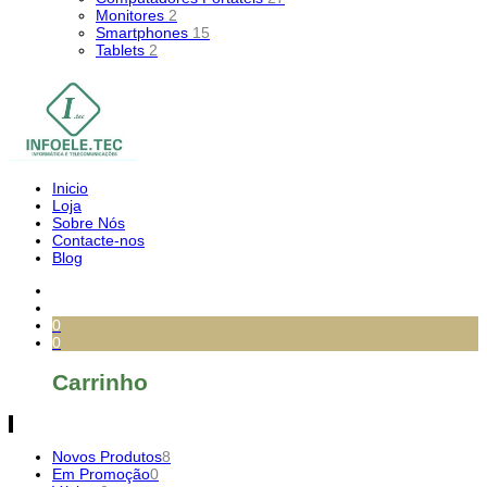
Monitores
2
Smartphones
15
Tablets
2
Inicio
Loja
Sobre Nós
Contacte-nos
Blog
0
0
Carrinho
Novos Produtos
8
Em Promoção
0