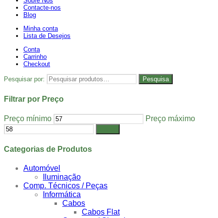
Sobre Nós
Contacte-nos
Blog
Minha conta
Lista de Desejos
Conta
Carrinho
Checkout
Pesquisar por:
Pesquisa
Filtrar por Preço
Preço mínimo
Preço máximo
Filtrar
Categorias de Produtos
Automóvel
Iluminação
Comp. Técnicos / Peças
Informática
Cabos
Cabos Flat