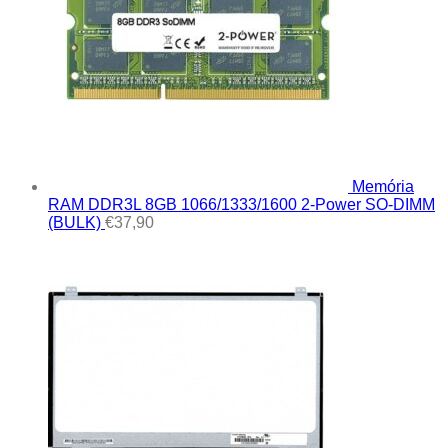
Memória
RAM DDR3L 8GB 1066/1333/1600 2-Power SO-DIMM
(BULK)
€
37,90