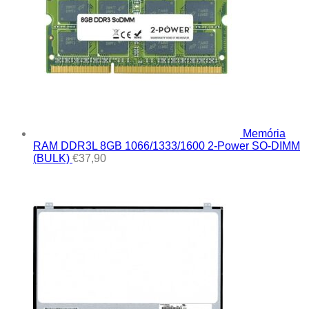
Memória
RAM DDR3L 8GB 1066/1333/1600 2-Power SO-DIMM
(BULK)
€
37,90