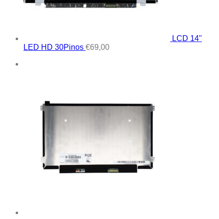
LCD 14"
LED HD 30Pinos
€
69,00