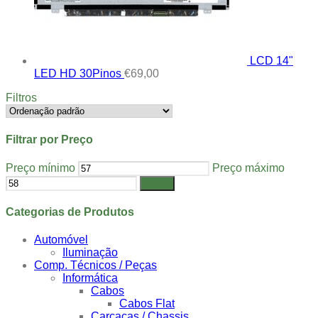
LCD 14"
LED HD 30Pinos
€
69,00
Filtros
Filtrar por Preço
Preço mínimo
Preço máximo
Filtrar
Categorias de Produtos
Automóvel
Iluminação
Comp. Técnicos / Peças
Informática
Cabos
Cabos Flat
Carcaças / Chassis