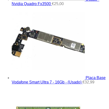
Nvidia Quadro Fx3500
€
25,00
Placa Base
Vodafone Smart Ultra 7 - 16Gb - (Usado)
€
32,99