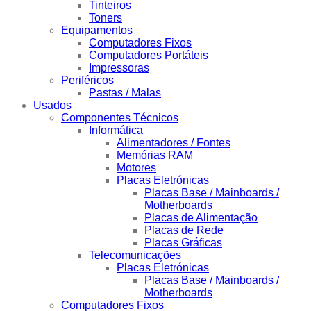
Tinteiros
Toners
Equipamentos
Computadores Fixos
Computadores Portáteis
Impressoras
Periféricos
Pastas / Malas
Usados
Componentes Técnicos
Informática
Alimentadores / Fontes
Memórias RAM
Motores
Placas Eletrónicas
Placas Base / Mainboards /
Motherboards
Placas de Alimentação
Placas de Rede
Placas Gráficas
Telecomunicações
Placas Eletrónicas
Placas Base / Mainboards /
Motherboards
Computadores Fixos