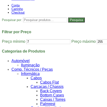
Conta
Carrinho
Checkout
Pesquisar por:
Pesquisa
Filtrar por Preço
Preço mínimo
Preço máximo
Categorias de Produtos
Automóvel
Iluminação
Comp. Técnicos / Peças
Informática
Cabos
Cabos Flat
Carcaças / Chassis
Back Covers
Bottom Cases
Caixas / Torres
Palmrest