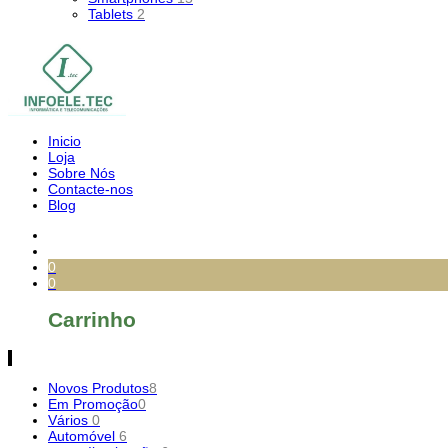
Tablets
2
Inicio
Loja
Sobre Nós
Contacte-nos
Blog
0
0
Carrinho
Novos Produtos
8
Em Promoção
0
Vários
0
Automóvel
6