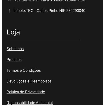
Rua Santa Marinha N8 3860-672 AVANCA
Infoele.TEC - Carlos Pinho NIF 232290040
Loja
Sobre nós
Produtos
Termos e Condições
Devoluções e Reembolsos
Política de Privacidade
Reponsabilidade Ambiental