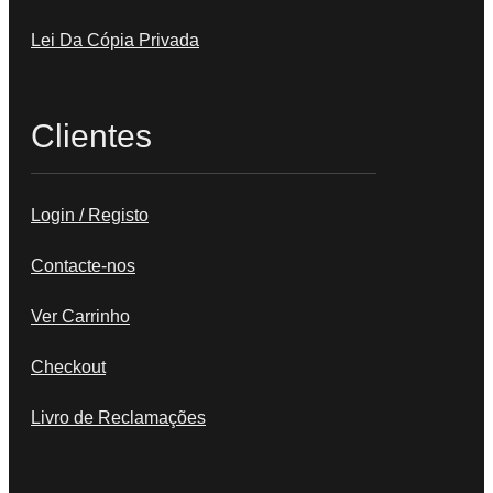
Lei Da Cópia Privada
Clientes
Login / Registo
Contacte-nos
Ver Carrinho
Checkout
Livro de Reclamações