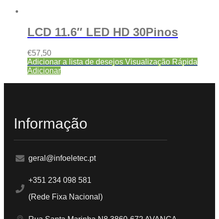
LCD 11.6″ LED HD 30Pinos
€
57,50
Adicionar a lista de desejos
Visualização Rápida
Adicionar
Informação
geral@infoeletec.pt
+351 234 098 581
(Rede Fixa Nacional)