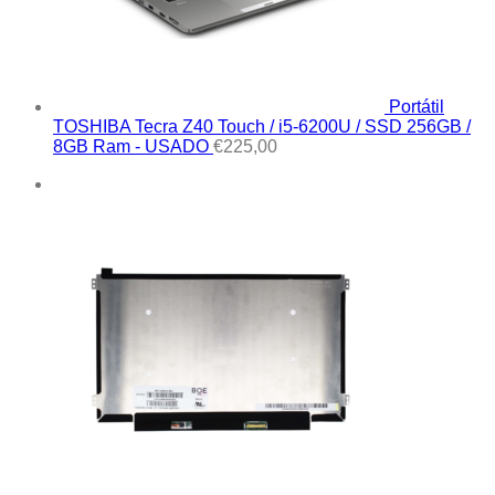
Portátil
TOSHIBA Tecra Z40 Touch / i5-6200U / SSD 256GB /
8GB Ram - USADO
€
225,00