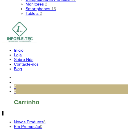
Monitores
2
Smartphones
15
Tablets
2
Inicio
Loja
Sobre Nós
Contacte-nos
Blog
0
0
Carrinho
Novos Produtos
8
Em Promoção
0