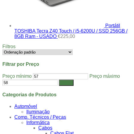
Portátil
TOSHIBA Tecra Z40 Touch / i5-6200U / SSD 256GB /
8GB Ram - USADO
€
225,00
Filtros
Filtrar por Preço
Preço mínimo
Preço máximo
Filtrar
Categorias de Produtos
Automóvel
Iluminação
Comp. Técnicos / Peças
Informática
Cabos
Cabos Flat