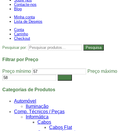
Sobre Nós
Contacte-nos
Blog
Minha conta
Lista de Desejos
Conta
Carrinho
Checkout
Pesquisar por:
Pesquisa
Filtrar por Preço
Preço mínimo
Preço máximo
Filtrar
Categorias de Produtos
Automóvel
Iluminação
Comp. Técnicos / Peças
Informática
Cabos
Cabos Flat