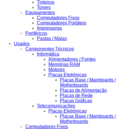
Tinteiros
Toners
Equipamentos
Computadores Fixos
Computadores Portáteis
Impressoras
Periféricos
Pastas / Malas
Usados
Componentes Técnicos
Informática
Alimentadores / Fontes
Memórias RAM
Motores
Placas Eletrónicas
Placas Base / Mainboards /
Motherboards
Placas de Alimentação
Placas de Rede
Placas Gráficas
Telecomunicações
Placas Eletrónicas
Placas Base / Mainboards /
Motherboards
Computadores Fixos