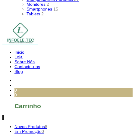
Monitores
2
Smartphones
15
Tablets
2
Inicio
Loja
Sobre Nós
Contacte-nos
Blog
0
0
Carrinho
Novos Produtos
8
Em Promoção
0