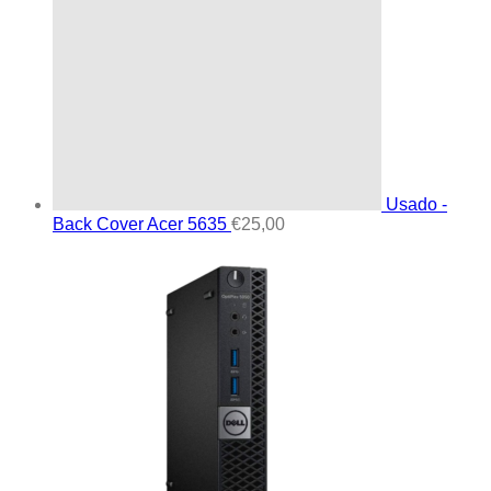
Usado -
Back Cover Acer 5635
€
25,00