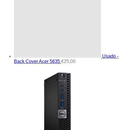
Usado -
Back Cover Acer 5635
€
25,00