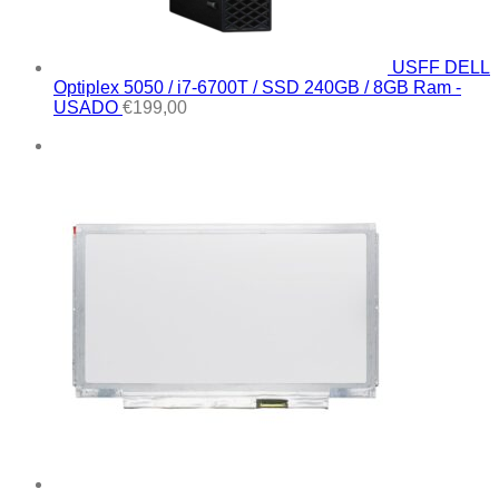
USFF DELL
Optiplex 5050 / i7-6700T / SSD 240GB / 8GB Ram -
USADO
€
199,00