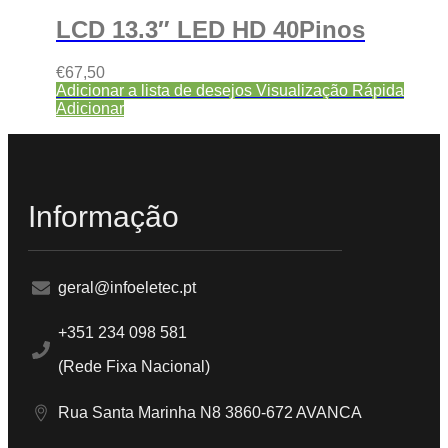
LCD 13.3″ LED HD 40Pinos
€
67,50
Adicionar a lista de desejos
Visualização Rápida
Adicionar
Informação
geral@infoeletec.pt
+351 234 098 581
(Rede Fixa Nacional)
Rua Santa Marinha N8 3860-672 AVANCA