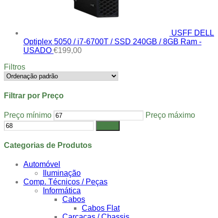
USFF DELL
Optiplex 5050 / i7-6700T / SSD 240GB / 8GB Ram -
USADO
€
199,00
Filtros
Filtrar por Preço
Preço mínimo
Preço máximo
Filtrar
Categorias de Produtos
Automóvel
Iluminação
Comp. Técnicos / Peças
Informática
Cabos
Cabos Flat
Carcaças / Chassis