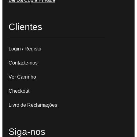
Lei Da Cópia Privada
Clientes
Login / Registo
Contacte-nos
Ver Carrinho
Checkout
Livro de Reclamações
Siga-nos