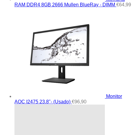
RAM DDR4 8GB 2666 Mullen BlueRay - DIMM
€
64,99
Monitor
AOC I2475 23.8"- (Usado)
€
96,90