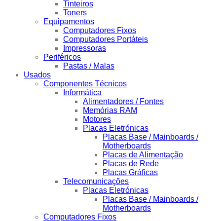
Tinteiros
Toners
Equipamentos
Computadores Fixos
Computadores Portáteis
Impressoras
Periféricos
Pastas / Malas
Usados
Componentes Técnicos
Informática
Alimentadores / Fontes
Memórias RAM
Motores
Placas Eletrónicas
Placas Base / Mainboards /
Motherboards
Placas de Alimentação
Placas de Rede
Placas Gráficas
Telecomunicações
Placas Eletrónicas
Placas Base / Mainboards /
Motherboards
Computadores Fixos