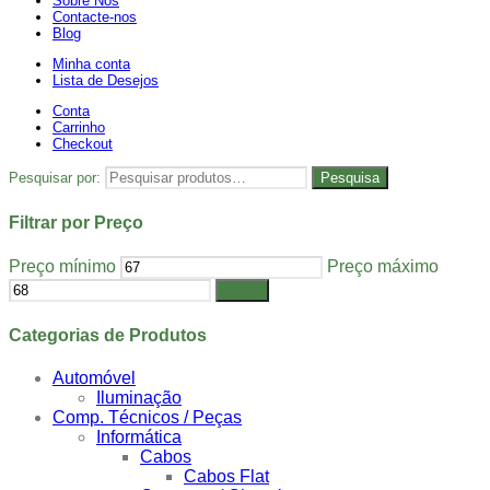
Sobre Nós
Contacte-nos
Blog
Minha conta
Lista de Desejos
Conta
Carrinho
Checkout
Pesquisar por:
Pesquisa
Filtrar por Preço
Preço mínimo
Preço máximo
Filtrar
Categorias de Produtos
Automóvel
Iluminação
Comp. Técnicos / Peças
Informática
Cabos
Cabos Flat