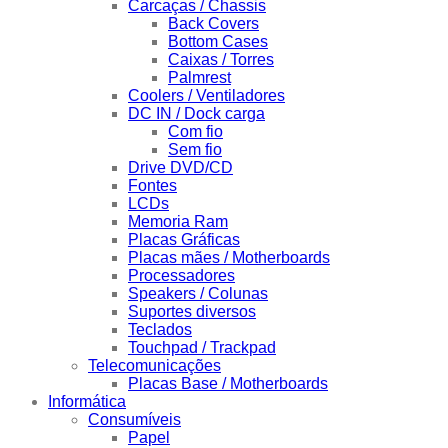
Carcaças / Chassis
Back Covers
Bottom Cases
Caixas / Torres
Palmrest
Coolers / Ventiladores
DC IN / Dock carga
Com fio
Sem fio
Drive DVD/CD
Fontes
LCDs
Memoria Ram
Placas Gráficas
Placas mães / Motherboards
Processadores
Speakers / Colunas
Suportes diversos
Teclados
Touchpad / Trackpad
Telecomunicações
Placas Base / Motherboards
Informática
Consumíveis
Papel