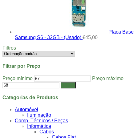
Placa Base
Samsung S6 - 32GB - (Usado)
€
45,00
Filtros
Filtrar por Preço
Preço mínimo
Preço máximo
Filtrar
Categorias de Produtos
Automóvel
Iluminação
Comp. Técnicos / Peças
Informática
Cabos
Cabos Flat