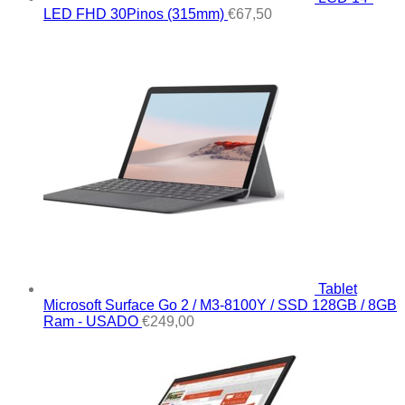
LED FHD 30Pinos (315mm)
€
67,50
Tablet
Microsoft Surface Go 2 / M3-8100Y / SSD 128GB / 8GB
Ram - USADO
€
249,00