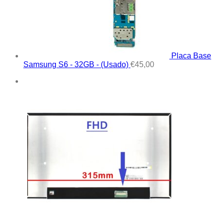
Placa Base
Samsung S6 - 32GB - (Usado)
€
45,00