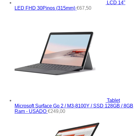
LCD 14"
LED FHD 30Pinos (315mm)
€
67,50
Tablet
Microsoft Surface Go 2 / M3-8100Y / SSD 128GB / 8GB
Ram - USADO
€
249,00