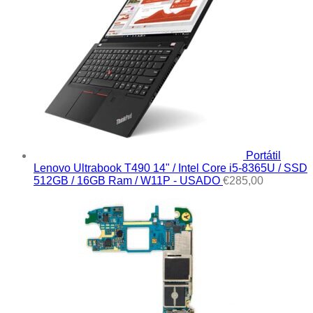
Portátil
Lenovo Ultrabook T490 14" / Intel Core i5-8365U / SSD
512GB / 16GB Ram / W11P - USADO
€
285,00