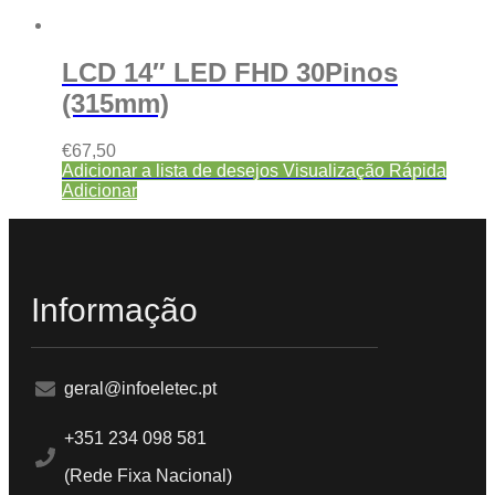
LCD 14″ LED FHD 30Pinos
(315mm)
€
67,50
Adicionar a lista de desejos
Visualização Rápida
Adicionar
Informação
geral@infoeletec.pt
+351 234 098 581
(Rede Fixa Nacional)