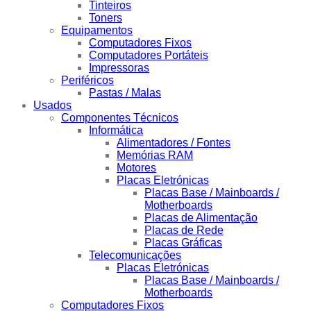
Tinteiros
Toners
Equipamentos
Computadores Fixos
Computadores Portáteis
Impressoras
Periféricos
Pastas / Malas
Usados
Componentes Técnicos
Informática
Alimentadores / Fontes
Memórias RAM
Motores
Placas Eletrónicas
Placas Base / Mainboards /
Motherboards
Placas de Alimentação
Placas de Rede
Placas Gráficas
Telecomunicações
Placas Eletrónicas
Placas Base / Mainboards /
Motherboards
Computadores Fixos