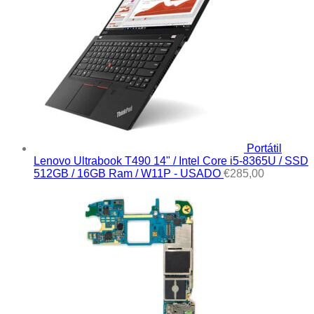
Portátil
Lenovo Ultrabook T490 14" / Intel Core i5-8365U / SSD
512GB / 16GB Ram / W11P - USADO
€
285,00