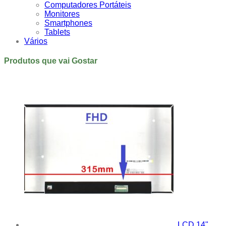
Computadores Portáteis
Monitores
Smartphones
Tablets
Vários
Produtos que vai Gostar
LCD 14"