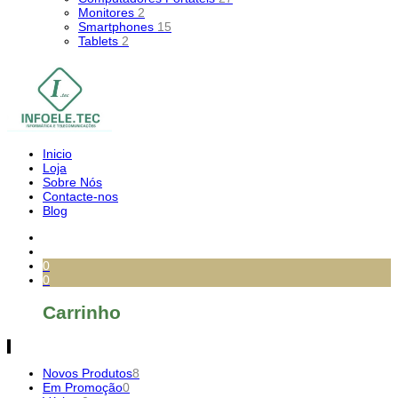
Monitores
2
Smartphones
15
Tablets
2
Inicio
Loja
Sobre Nós
Contacte-nos
Blog
0
0
Carrinho
Novos Produtos
8
Em Promoção
0