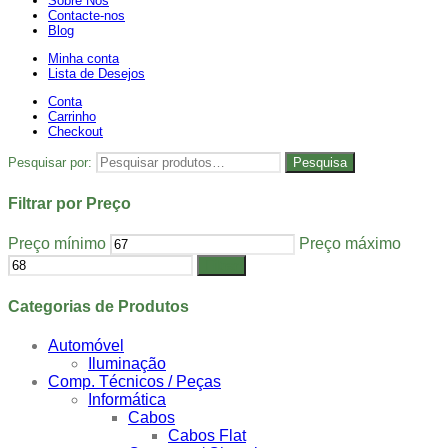
Sobre Nós
Contacte-nos
Blog
Minha conta
Lista de Desejos
Conta
Carrinho
Checkout
Pesquisar por:
Pesquisa
Filtrar por Preço
Preço mínimo
Preço máximo
Filtrar
Categorias de Produtos
Automóvel
Iluminação
Comp. Técnicos / Peças
Informática
Cabos
Cabos Flat