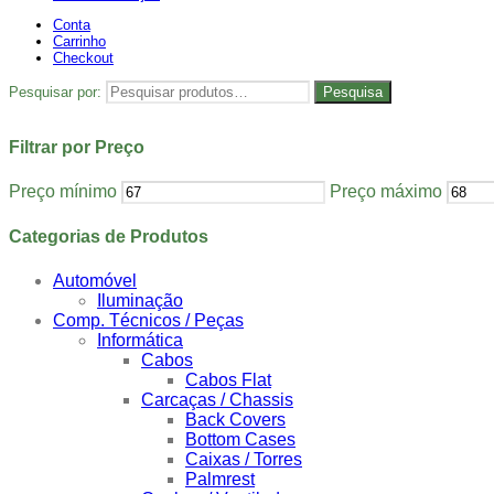
Conta
Carrinho
Checkout
Pesquisar por:
Pesquisa
Filtrar por Preço
Preço mínimo
Preço máximo
Categorias de Produtos
Automóvel
Iluminação
Comp. Técnicos / Peças
Informática
Cabos
Cabos Flat
Carcaças / Chassis
Back Covers
Bottom Cases
Caixas / Torres
Palmrest