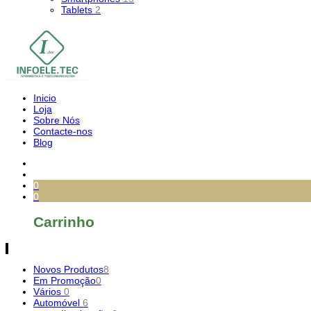
Tablets
2
Inicio
Loja
Sobre Nós
Contacte-nos
Blog
0
0
Carrinho
Novos Produtos
8
Em Promoção
0
Vários
0
Automóvel
6